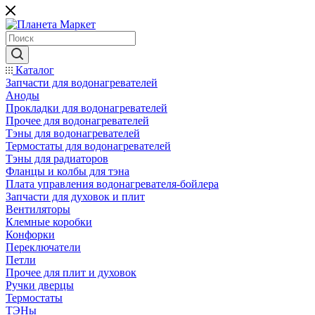
Каталог
Запчасти для водонагревателей
Аноды
Прокладки для водонагревателей
Прочее для водонагревателей
Тэны для водонагревателей
Термостаты для водонагревателей
Тэны для радиаторов
Фланцы и колбы для тэна
Плата управления водонагревателя-бойлера
Запчасти для духовок и плит
Вентиляторы
Клемные коробки
Конфорки
Переключатели
Петли
Прочее для плит и духовок
Ручки дверцы
Термостаты
ТЭНы