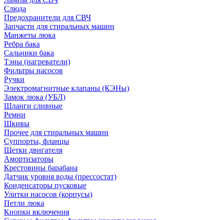
Слюда
Предохранители для СВЧ
Запчасти для стиральных машин
Манжеты люка
Ребра бака
Сальники бака
Тэны (нагреватели)
Фильтры насосов
Ручки
Электромагнитные клапаны (КЭНы)
Замок люка (УБЛ)
Шланги сливные
Ремни
Шкивы
Прочее для стиральных машин
Суппорты, фланцы
Щетки двигателя
Амортизаторы
Крестовины барабана
Датчик уровня воды (прессостат)
Конденсаторы пусковые
Улитки насосов (корпусы)
Петли люка
Кнопки включения