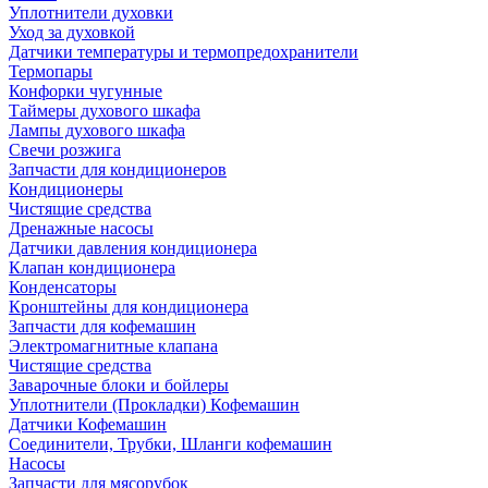
Уплотнители духовки
Уход за духовкой
Датчики температуры и термопредохранители
Термопары
Конфорки чугунные
Таймеры духового шкафа
Лампы духового шкафа
Свечи розжига
Запчасти для кондиционеров
Кондиционеры
Чистящие средства
Дренажные насосы
Датчики давления кондиционера
Клапан кондиционера
Конденсаторы
Кронштейны для кондиционера
Запчасти для кофемашин
Электромагнитные клапана
Чистящие средства
Заварочные блоки и бойлеры
Уплотнители (Прокладки) Кофемашин
Датчики Кофемашин
Соединители, Трубки, Шланги кофемашин
Насосы
Запчасти для мясорубок