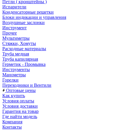
Петли ( кронштейны )
Испарители
Конденсаторные решетки
Блоки индикации и управления
Воздушные заслонки
Инструмент
Прочее
Мультиметры
Стяжки, Хомуты
Расходные материалы
Труба медная
Труба капилярная
Герметик - Промывка
Инструменты
Манометры
Горелки
Переходники и Вентили
Оптовые цены
Как купить
Условия оплаты
Условия доставки
Гарантия на товар
Где найти модель
Компания
Контакты