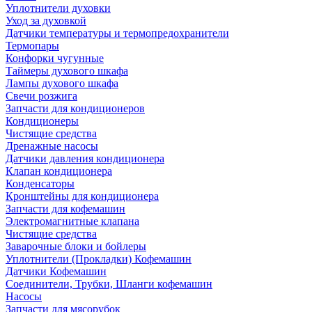
Уплотнители духовки
Уход за духовкой
Датчики температуры и термопредохранители
Термопары
Конфорки чугунные
Таймеры духового шкафа
Лампы духового шкафа
Свечи розжига
Запчасти для кондиционеров
Кондиционеры
Чистящие средства
Дренажные насосы
Датчики давления кондиционера
Клапан кондиционера
Конденсаторы
Кронштейны для кондиционера
Запчасти для кофемашин
Электромагнитные клапана
Чистящие средства
Заварочные блоки и бойлеры
Уплотнители (Прокладки) Кофемашин
Датчики Кофемашин
Соединители, Трубки, Шланги кофемашин
Насосы
Запчасти для мясорубок