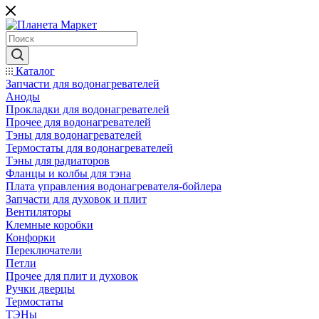
Каталог
Запчасти для водонагревателей
Аноды
Прокладки для водонагревателей
Прочее для водонагревателей
Тэны для водонагревателей
Термостаты для водонагревателей
Тэны для радиаторов
Фланцы и колбы для тэна
Плата управления водонагревателя-бойлера
Запчасти для духовок и плит
Вентиляторы
Клемные коробки
Конфорки
Переключатели
Петли
Прочее для плит и духовок
Ручки дверцы
Термостаты
ТЭНы