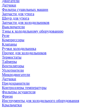
Двигатели
Датчики
Фильтра сушильных машин
Запчасти для утюга
Шнур для утюга
Запчасти для холодильников
Выключатели
Тэны к холодильному оборудованию
Реле
Компрессоры
Клапаны
Ручки холодильника
Прочее для холодильников
Термостаты
Таймеры
Вентиляторы
Уплотнители
Микродвигатели
Датчики
Предохранители
Контроллеры температуры
Фильтры осушителя
Фреон
Инструменты для холодильного оборудования
Крыльчатки