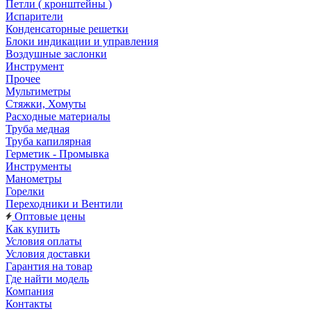
Петли ( кронштейны )
Испарители
Конденсаторные решетки
Блоки индикации и управления
Воздушные заслонки
Инструмент
Прочее
Мультиметры
Стяжки, Хомуты
Расходные материалы
Труба медная
Труба капилярная
Герметик - Промывка
Инструменты
Манометры
Горелки
Переходники и Вентили
Оптовые цены
Как купить
Условия оплаты
Условия доставки
Гарантия на товар
Где найти модель
Компания
Контакты