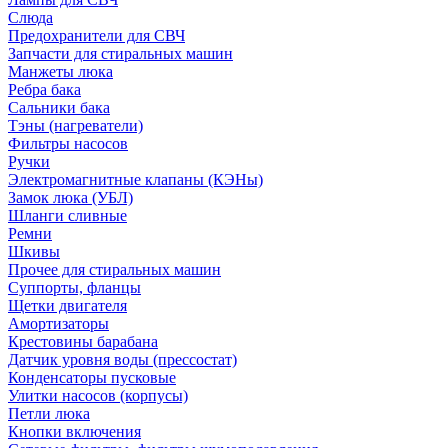
Слюда
Предохранители для СВЧ
Запчасти для стиральных машин
Манжеты люка
Ребра бака
Сальники бака
Тэны (нагреватели)
Фильтры насосов
Ручки
Электромагнитные клапаны (КЭНы)
Замок люка (УБЛ)
Шланги сливные
Ремни
Шкивы
Прочее для стиральных машин
Суппорты, фланцы
Щетки двигателя
Амортизаторы
Крестовины барабана
Датчик уровня воды (прессостат)
Конденсаторы пусковые
Улитки насосов (корпусы)
Петли люка
Кнопки включения