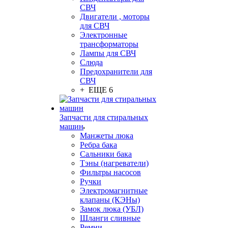
СВЧ
Двигатели , моторы
для СВЧ
Электронные
трансформаторы
Лампы для СВЧ
Слюда
Предохранители для
СВЧ
+ ЕЩЕ 6
Запчасти для стиральных
машин
Манжеты люка
Ребра бака
Сальники бака
Тэны (нагреватели)
Фильтры насосов
Ручки
Электромагнитные
клапаны (КЭНы)
Замок люка (УБЛ)
Шланги сливные
Ремни