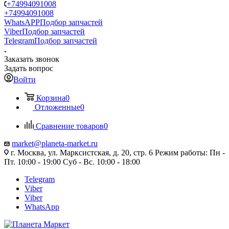
+74994091008
+74994091008
WhatsAPP
Подбор запчастей
Viber
Подбор запчастей
Telegram
Подбор запчастей
Заказать звонок
Задать вопрос
Войти
Корзина
0
Отложенные
0
Сравнение товаров
0
market@planeta-market.ru
г. Москва, ул. Марксистская, д. 20, стр. 6 Режим работы: Пн -
Пт. 10:00 - 19:00 Суб - Вс. 10:00 - 18:00
Telegram
Viber
Viber
WhatsApp