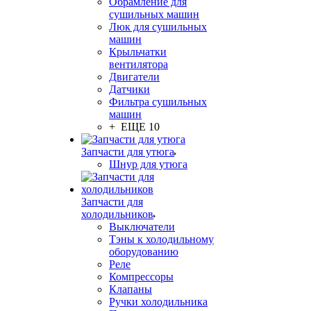
Обрамление для
сушильных машин
Люк для сушильных
машин
Крыльчатки
вентилятора
Двигатели
Датчики
Фильтра сушильных
машин
+ ЕЩЕ 10
Запчасти для утюга
Шнур для утюга
Запчасти для
холодильников
Выключатели
Тэны к холодильному
оборудованию
Реле
Компрессоры
Клапаны
Ручки холодильника