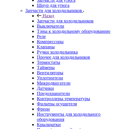
Запчасти для утюга
Шнур для утюга
Запчасти для холодильников
Назад
Запчасти для холодильников
Выключатели
Тэны к холодильному оборудованию
Реле
Компрессоры
Клапаны
Ручки холодильника
Прочее для холодильников
Термостаты
Таймеры
Вентиляторы
Уплотнители
Микродвигатели
Датчики
Предохранители
Контроллеры температуры
Фильтры осушителя
Фреон
Инструменты для холодильного
оборудования
Крыльчатки