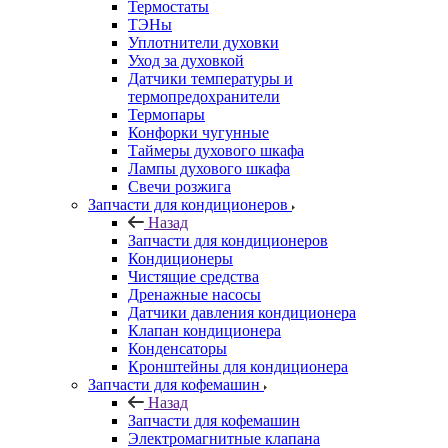
Термостаты
ТЭНы
Уплотнители духовки
Уход за духовкой
Датчики температуры и
термопредохранители
Термопары
Конфорки чугунные
Таймеры духового шкафа
Лампы духового шкафа
Свечи розжига
Запчасти для кондиционеров
Назад
Запчасти для кондиционеров
Кондиционеры
Чистящие средства
Дренажные насосы
Датчики давления кондиционера
Клапан кондиционера
Конденсаторы
Кронштейны для кондиционера
Запчасти для кофемашин
Назад
Запчасти для кофемашин
Электромагнитные клапана