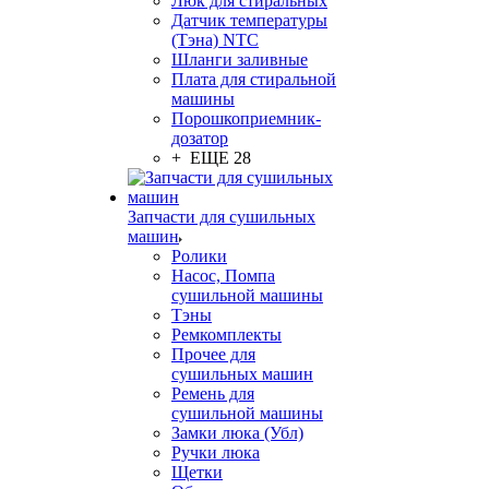
Люк для стиральных
Датчик температуры
(Тэна) NTC
Шланги заливные
Плата для стиральной
машины
Порошкоприемник-
дозатор
+ ЕЩЕ 28
Запчасти для сушильных
машин
Ролики
Насос, Помпа
сушильной машины
Тэны
Ремкомплекты
Прочее для
сушильных машин
Ремень для
сушильной машины
Замки люка (Убл)
Ручки люка
Щетки