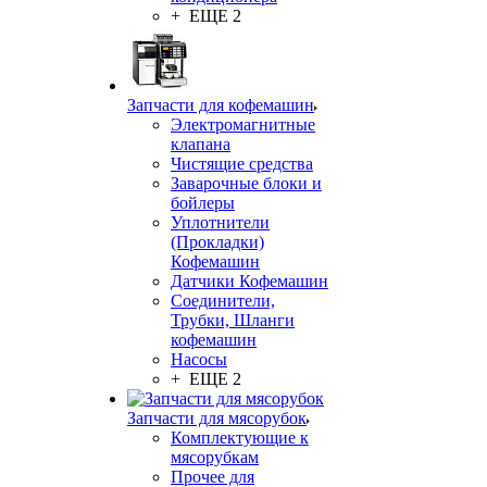
+ ЕЩЕ 2
Запчасти для кофемашин
Электромагнитные
клапана
Чистящие средства
Заварочные блоки и
бойлеры
Уплотнители
(Прокладки)
Кофемашин
Датчики Кофемашин
Соединители,
Трубки, Шланги
кофемашин
Насосы
+ ЕЩЕ 2
Запчасти для мясорубок
Комплектующие к
мясорубкам
Прочее для