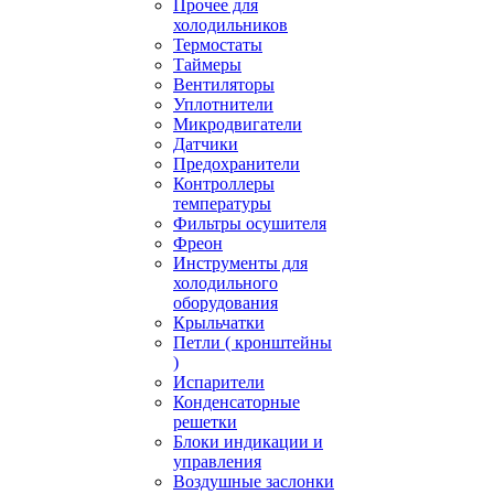
Прочее для
холодильников
Термостаты
Таймеры
Вентиляторы
Уплотнители
Микродвигатели
Датчики
Предохранители
Контроллеры
температуры
Фильтры осушителя
Фреон
Инструменты для
холодильного
оборудования
Крыльчатки
Петли ( кронштейны
)
Испарители
Конденсаторные
решетки
Блоки индикации и
управления
Воздушные заслонки