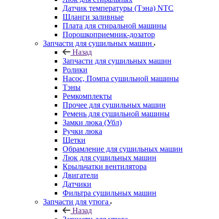
Датчик температуры (Тэна) NTC
Шланги заливные
Плата для стиральной машины
Порошкоприемник-дозатор
Запчасти для сушильных машин
Назад
Запчасти для сушильных машин
Ролики
Насос, Помпа сушильной машины
Тэны
Ремкомплекты
Прочее для сушильных машин
Ремень для сушильной машины
Замки люка (Убл)
Ручки люка
Щетки
Обрамление для сушильных машин
Люк для сушильных машин
Крыльчатки вентилятора
Двигатели
Датчики
Фильтра сушильных машин
Запчасти для утюга
Назад