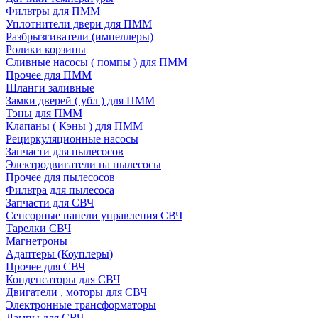
Фильтры для ПММ
Уплотнители двери для ПММ
Разбрызгиватели (импеллеры)
Ролики корзины
Сливные насосы ( помпы ) для ПММ
Прочее для ПММ
Шланги заливные
Замки дверей ( убл ) для ПММ
Тэны для ПММ
Клапаны ( Кэны ) для ПММ
Рециркуляционные насосы
Запчасти для пылесосов
Электродвигатели на пылесосы
Прочее для пылесосов
Фильтра для пылесоса
Запчасти для СВЧ
Сенсорные панели управления СВЧ
Тарелки СВЧ
Магнетроны
Адаптеры (Коуплеры)
Прочее для СВЧ
Конденсаторы для СВЧ
Двигатели , моторы для СВЧ
Электронные трансформаторы
Лампы для СВЧ