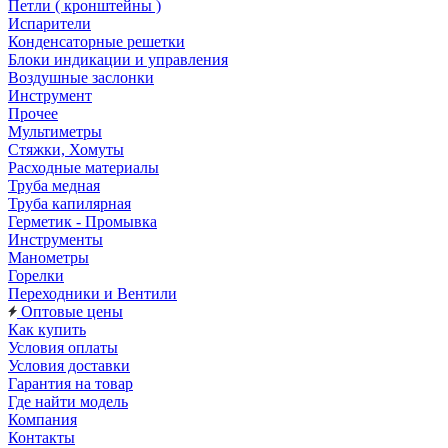
Петли ( кронштейны )
Испарители
Конденсаторные решетки
Блоки индикации и управления
Воздушные заслонки
Инструмент
Прочее
Мультиметры
Стяжки, Хомуты
Расходные материалы
Труба медная
Труба капилярная
Герметик - Промывка
Инструменты
Манометры
Горелки
Переходники и Вентили
Оптовые цены
Как купить
Условия оплаты
Условия доставки
Гарантия на товар
Где найти модель
Компания
Контакты