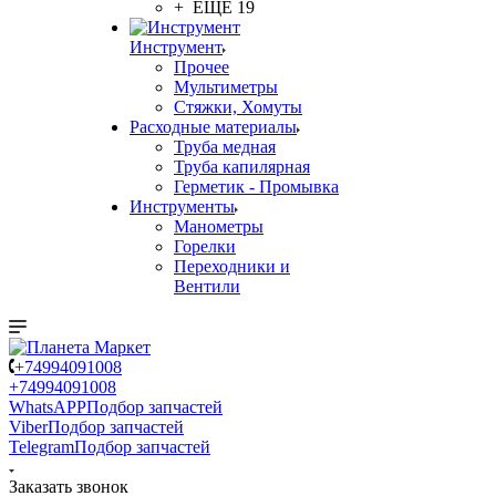
+ ЕЩЕ 19
Инструмент
Прочее
Мультиметры
Стяжки, Хомуты
Расходные материалы
Труба медная
Труба капилярная
Герметик - Промывка
Инструменты
Манометры
Горелки
Переходники и
Вентили
+74994091008
+74994091008
WhatsAPP
Подбор запчастей
Viber
Подбор запчастей
Telegram
Подбор запчастей
Заказать звонок