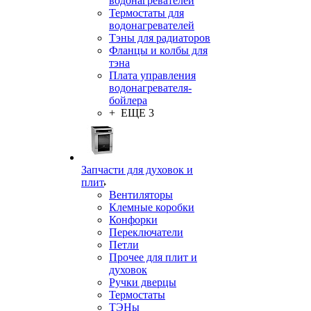
водонагревателей
Термостаты для
водонагревателей
Тэны для радиаторов
Фланцы и колбы для
тэна
Плата управления
водонагревателя-
бойлера
+ ЕЩЕ 3
Запчасти для духовок и
плит
Вентиляторы
Клемные коробки
Конфорки
Переключатели
Петли
Прочее для плит и
духовок
Ручки дверцы
Термостаты
ТЭНы