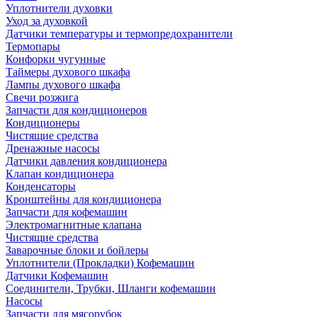
Уплотнители духовки
Уход за духовкой
Датчики температуры и термопредохранители
Термопары
Конфорки чугунные
Таймеры духового шкафа
Лампы духового шкафа
Свечи розжига
Запчасти для кондиционеров
Кондиционеры
Чистящие средства
Дренажные насосы
Датчики давления кондиционера
Клапан кондиционера
Конденсаторы
Кронштейны для кондиционера
Запчасти для кофемашин
Электромагнитные клапана
Чистящие средства
Заварочные блоки и бойлеры
Уплотнители (Прокладки) Кофемашин
Датчики Кофемашин
Соединители, Трубки, Шланги кофемашин
Насосы
Запчасти для мясорубок