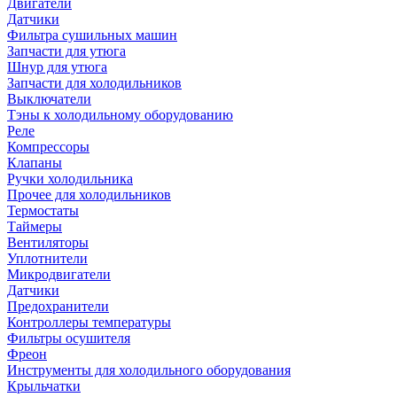
Двигатели
Датчики
Фильтра сушильных машин
Запчасти для утюга
Шнур для утюга
Запчасти для холодильников
Выключатели
Тэны к холодильному оборудованию
Реле
Компрессоры
Клапаны
Ручки холодильника
Прочее для холодильников
Термостаты
Таймеры
Вентиляторы
Уплотнители
Микродвигатели
Датчики
Предохранители
Контроллеры температуры
Фильтры осушителя
Фреон
Инструменты для холодильного оборудования
Крыльчатки