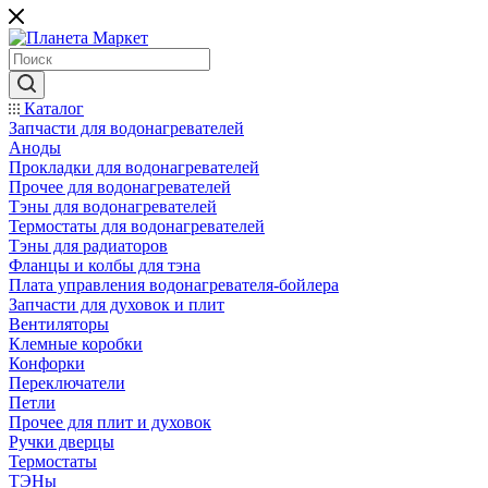
Каталог
Запчасти для водонагревателей
Аноды
Прокладки для водонагревателей
Прочее для водонагревателей
Тэны для водонагревателей
Термостаты для водонагревателей
Тэны для радиаторов
Фланцы и колбы для тэна
Плата управления водонагревателя-бойлера
Запчасти для духовок и плит
Вентиляторы
Клемные коробки
Конфорки
Переключатели
Петли
Прочее для плит и духовок
Ручки дверцы
Термостаты
ТЭНы