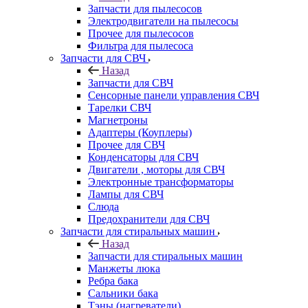
Запчасти для пылесосов
Электродвигатели на пылесосы
Прочее для пылесосов
Фильтра для пылесоса
Запчасти для СВЧ
Назад
Запчасти для СВЧ
Сенсорные панели управления СВЧ
Тарелки СВЧ
Магнетроны
Адаптеры (Коуплеры)
Прочее для СВЧ
Конденсаторы для СВЧ
Двигатели , моторы для СВЧ
Электронные трансформаторы
Лампы для СВЧ
Слюда
Предохранители для СВЧ
Запчасти для стиральных машин
Назад
Запчасти для стиральных машин
Манжеты люка
Ребра бака
Сальники бака
Тэны (нагреватели)