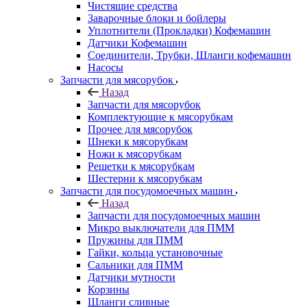
Чистящие средства
Заварочные блоки и бойлеры
Уплотнители (Прокладки) Кофемашин
Датчики Кофемашин
Соединители, Трубки, Шланги кофемашин
Насосы
Запчасти для мясорубок
Назад
Запчасти для мясорубок
Комплектующие к мясорубкам
Прочее для мясорубок
Шнеки к мясорубкам
Ножи к мясорубкам
Решетки к мясорубкам
Шестерни к мясорубкам
Запчасти для посудомоечных машин
Назад
Запчасти для посудомоечных машин
Микро выключатели для ПММ
Пружины для ПММ
Гайки, кольца установочные
Сальники для ПММ
Датчики мутности
Корзины
Шланги сливные