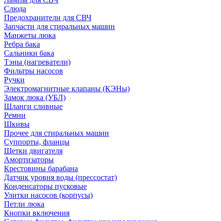
Слюда
Предохранители для СВЧ
Запчасти для стиральных машин
Манжеты люка
Ребра бака
Сальники бака
Тэны (нагреватели)
Фильтры насосов
Ручки
Электромагнитные клапаны (КЭНы)
Замок люка (УБЛ)
Шланги сливные
Ремни
Шкивы
Прочее для стиральных машин
Суппорты, фланцы
Щетки двигателя
Амортизаторы
Крестовины барабана
Датчик уровня воды (прессостат)
Конденсаторы пусковые
Улитки насосов (корпусы)
Петли люка
Кнопки включения