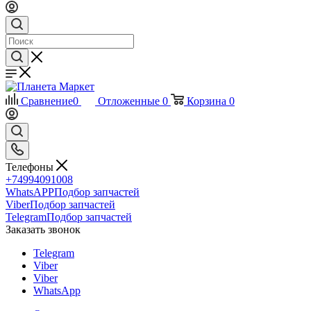
Сравнение
0
Отложенные
0
Корзина
0
Телефоны
+74994091008
WhatsAPP
Подбор запчастей
Viber
Подбор запчастей
Telegram
Подбор запчастей
Заказать звонок
Telegram
Viber
Viber
WhatsApp