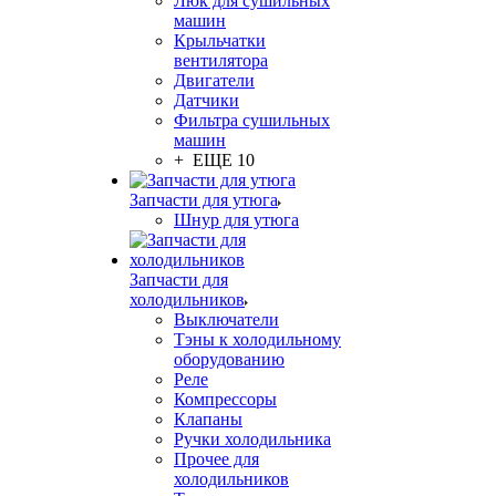
Люк для сушильных
машин
Крыльчатки
вентилятора
Двигатели
Датчики
Фильтра сушильных
машин
+ ЕЩЕ 10
Запчасти для утюга
Шнур для утюга
Запчасти для
холодильников
Выключатели
Тэны к холодильному
оборудованию
Реле
Компрессоры
Клапаны
Ручки холодильника
Прочее для
холодильников