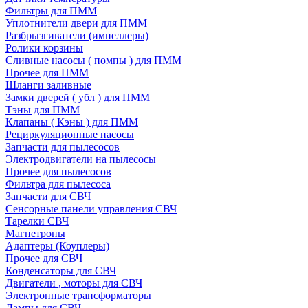
Фильтры для ПММ
Уплотнители двери для ПММ
Разбрызгиватели (импеллеры)
Ролики корзины
Сливные насосы ( помпы ) для ПММ
Прочее для ПММ
Шланги заливные
Замки дверей ( убл ) для ПММ
Тэны для ПММ
Клапаны ( Кэны ) для ПММ
Рециркуляционные насосы
Запчасти для пылесосов
Электродвигатели на пылесосы
Прочее для пылесосов
Фильтра для пылесоса
Запчасти для СВЧ
Сенсорные панели управления СВЧ
Тарелки СВЧ
Магнетроны
Адаптеры (Коуплеры)
Прочее для СВЧ
Конденсаторы для СВЧ
Двигатели , моторы для СВЧ
Электронные трансформаторы
Лампы для СВЧ