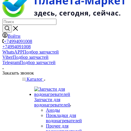
Войти
+74994091008
+74994091008
WhatsAPP
Подбор запчастей
Viber
Подбор запчастей
Telegram
Подбор запчастей
Заказать звонок
Каталог
Запчасти для
водонагревателей
Аноды
Прокладки для
водонагревателей
Прочее для