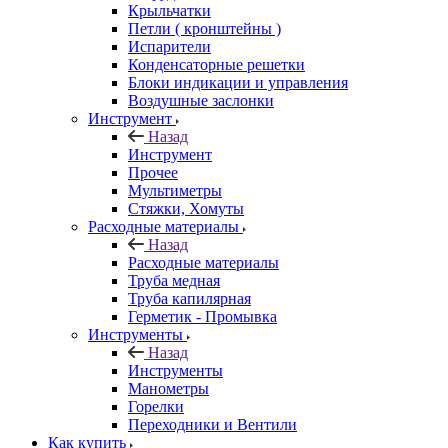
Крыльчатки
Петли ( кронштейны )
Испарители
Конденсаторные решетки
Блоки индикации и управления
Воздушные заслонки
Инструмент
Назад
Инструмент
Прочее
Мультиметры
Стяжки, Хомуты
Расходные материалы
Назад
Расходные материалы
Труба медная
Труба капилярная
Герметик - Промывка
Инструменты
Назад
Инструменты
Манометры
Горелки
Переходники и Вентили
Как купить