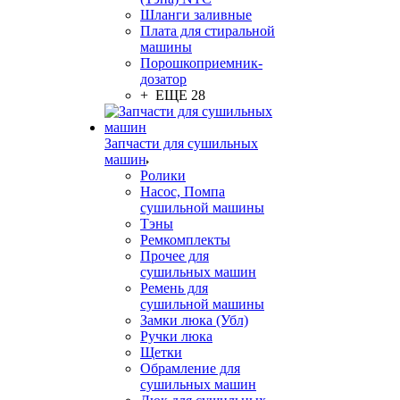
Шланги заливные
Плата для стиральной
машины
Порошкоприемник-
дозатор
+ ЕЩЕ 28
Запчасти для сушильных
машин
Ролики
Насос, Помпа
сушильной машины
Тэны
Ремкомплекты
Прочее для
сушильных машин
Ремень для
сушильной машины
Замки люка (Убл)
Ручки люка
Щетки
Обрамление для
сушильных машин