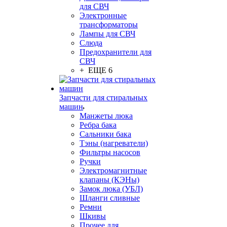
для СВЧ
Электронные
трансформаторы
Лампы для СВЧ
Слюда
Предохранители для
СВЧ
+ ЕЩЕ 6
Запчасти для стиральных
машин
Манжеты люка
Ребра бака
Сальники бака
Тэны (нагреватели)
Фильтры насосов
Ручки
Электромагнитные
клапаны (КЭНы)
Замок люка (УБЛ)
Шланги сливные
Ремни
Шкивы
Прочее для