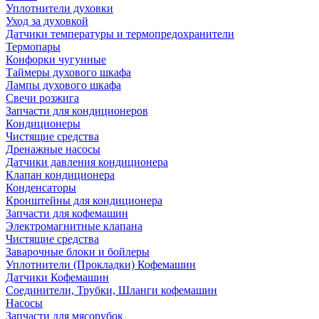
Уплотнители духовки
Уход за духовкой
Датчики температуры и термопредохранители
Термопары
Конфорки чугунные
Таймеры духового шкафа
Лампы духового шкафа
Свечи розжига
Запчасти для кондиционеров
Кондиционеры
Чистящие средства
Дренажные насосы
Датчики давления кондиционера
Клапан кондиционера
Конденсаторы
Кронштейны для кондиционера
Запчасти для кофемашин
Электромагнитные клапана
Чистящие средства
Заварочные блоки и бойлеры
Уплотнители (Прокладки) Кофемашин
Датчики Кофемашин
Соединители, Трубки, Шланги кофемашин
Насосы
Запчасти для мясорубок