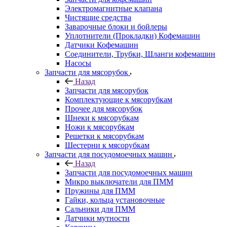
Электромагнитные клапана
Чистящие средства
Заварочные блоки и бойлеры
Уплотнители (Прокладки) Кофемашин
Датчики Кофемашин
Соединители, Трубки, Шланги кофемашин
Насосы
Запчасти для мясорубок
Назад
Запчасти для мясорубок
Комплектующие к мясорубкам
Прочее для мясорубок
Шнеки к мясорубкам
Ножи к мясорубкам
Решетки к мясорубкам
Шестерни к мясорубкам
Запчасти для посудомоечных машин
Назад
Запчасти для посудомоечных машин
Микро выключатели для ПММ
Пружины для ПММ
Гайки, кольца установочные
Сальники для ПММ
Датчики мутности