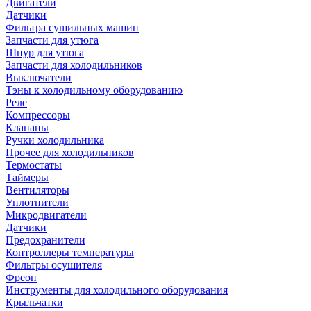
Двигатели
Датчики
Фильтра сушильных машин
Запчасти для утюга
Шнур для утюга
Запчасти для холодильников
Выключатели
Тэны к холодильному оборудованию
Реле
Компрессоры
Клапаны
Ручки холодильника
Прочее для холодильников
Термостаты
Таймеры
Вентиляторы
Уплотнители
Микродвигатели
Датчики
Предохранители
Контроллеры температуры
Фильтры осушителя
Фреон
Инструменты для холодильного оборудования
Крыльчатки