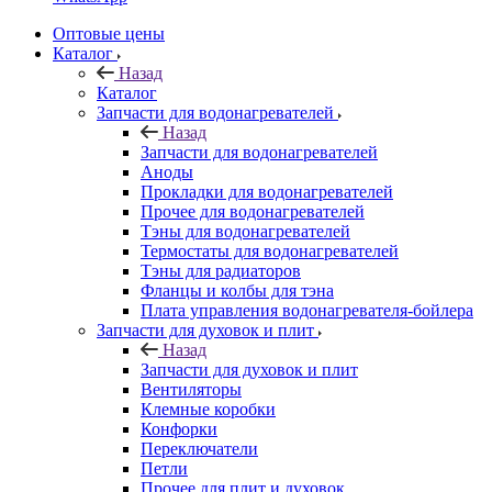
Оптовые цены
Каталог
Назад
Каталог
Запчасти для водонагревателей
Назад
Запчасти для водонагревателей
Аноды
Прокладки для водонагревателей
Прочее для водонагревателей
Тэны для водонагревателей
Термостаты для водонагревателей
Тэны для радиаторов
Фланцы и колбы для тэна
Плата управления водонагревателя-бойлера
Запчасти для духовок и плит
Назад
Запчасти для духовок и плит
Вентиляторы
Клемные коробки
Конфорки
Переключатели
Петли
Прочее для плит и духовок