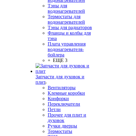
водонагревателей
Тэны для
водонагревателей
Термостаты для
водонагревателей
Тэны для радиаторов
Фланцы и колбы для
тэна
Плата управления
водонагревателя-
бойлера
+ ЕЩЕ 3
Запчасти для духовок и
плит
Вентиляторы
Клемные коробки
Конфорки
Переключатели
Петли
Прочее для плит и
духовок
Ручки дверцы
Термостаты