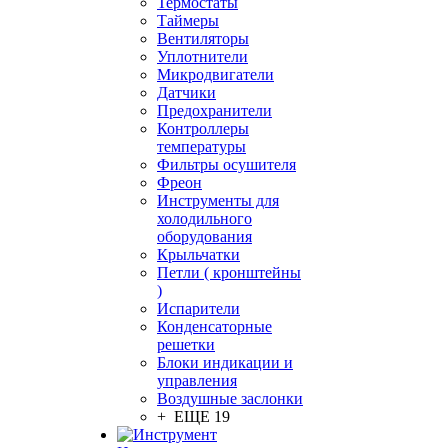
Термостаты
Таймеры
Вентиляторы
Уплотнители
Микродвигатели
Датчики
Предохранители
Контроллеры
температуры
Фильтры осушителя
Фреон
Инструменты для
холодильного
оборудования
Крыльчатки
Петли ( кронштейны
)
Испарители
Конденсаторные
решетки
Блоки индикации и
управления
Воздушные заслонки
+ ЕЩЕ 19