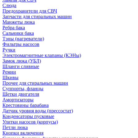
Слюда
Предохранители для СВЧ
Запчасти для стиральных машин
Манжеты люка
Ребра бака
Сальники бака
Тэны (нагреватели)
Фильтры насосов
Ручки
Электромагнитные клапаны (КЭНы)
Замок люка (УБЛ)
Шланги сливные
Ремни
Шкивы
Прочее для стиральных машин
Суппорты, фланцы
Щетки двигателя
Амортизаторы
Крестовины барабана
Датчик уровня воды (прессостат)
Конденсаторы пусковые
Улитки насосов (корпусы)
Петли люка
Кнопки включения