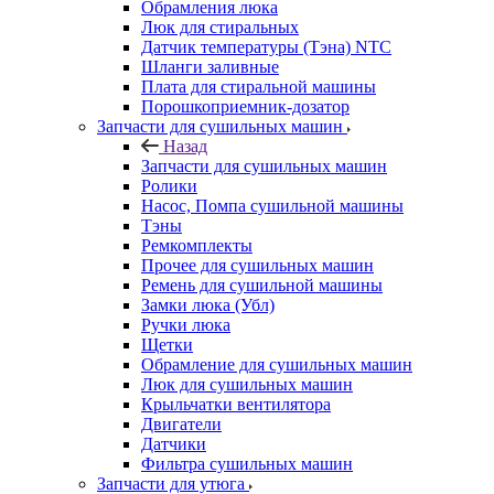
Обрамления люка
Люк для стиральных
Датчик температуры (Тэна) NTC
Шланги заливные
Плата для стиральной машины
Порошкоприемник-дозатор
Запчасти для сушильных машин
Назад
Запчасти для сушильных машин
Ролики
Насос, Помпа сушильной машины
Тэны
Ремкомплекты
Прочее для сушильных машин
Ремень для сушильной машины
Замки люка (Убл)
Ручки люка
Щетки
Обрамление для сушильных машин
Люк для сушильных машин
Крыльчатки вентилятора
Двигатели
Датчики
Фильтра сушильных машин
Запчасти для утюга