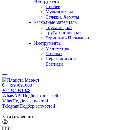
Инструмент
Прочее
Мультиметры
Стяжки, Хомуты
Расходные материалы
Труба медная
Труба капилярная
Герметик - Промывка
Инструменты
Манометры
Горелки
Переходники и
Вентили
+74994091008
+74994091008
WhatsAPP
Подбор запчастей
Viber
Подбор запчастей
Telegram
Подбор запчастей
Заказать звонок