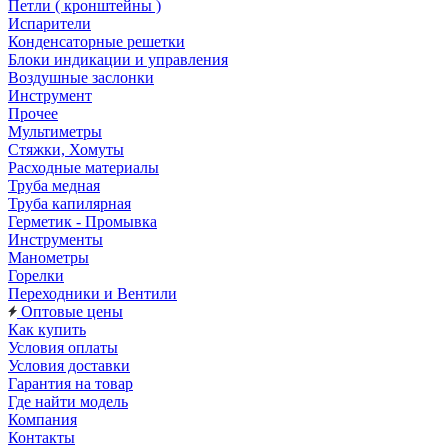
Петли ( кронштейны )
Испарители
Конденсаторные решетки
Блоки индикации и управления
Воздушные заслонки
Инструмент
Прочее
Мультиметры
Стяжки, Хомуты
Расходные материалы
Труба медная
Труба капилярная
Герметик - Промывка
Инструменты
Манометры
Горелки
Переходники и Вентили
Оптовые цены
Как купить
Условия оплаты
Условия доставки
Гарантия на товар
Где найти модель
Компания
Контакты