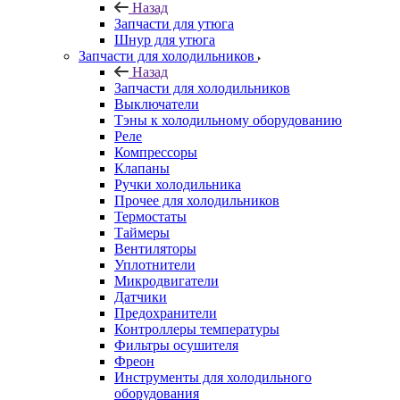
Назад
Запчасти для утюга
Шнур для утюга
Запчасти для холодильников
Назад
Запчасти для холодильников
Выключатели
Тэны к холодильному оборудованию
Реле
Компрессоры
Клапаны
Ручки холодильника
Прочее для холодильников
Термостаты
Таймеры
Вентиляторы
Уплотнители
Микродвигатели
Датчики
Предохранители
Контроллеры температуры
Фильтры осушителя
Фреон
Инструменты для холодильного
оборудования