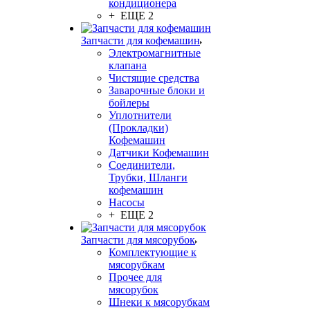
кондиционера
+ ЕЩЕ 2
Запчасти для кофемашин
Электромагнитные
клапана
Чистящие средства
Заварочные блоки и
бойлеры
Уплотнители
(Прокладки)
Кофемашин
Датчики Кофемашин
Соединители,
Трубки, Шланги
кофемашин
Насосы
+ ЕЩЕ 2
Запчасти для мясорубок
Комплектующие к
мясорубкам
Прочее для
мясорубок
Шнеки к мясорубкам