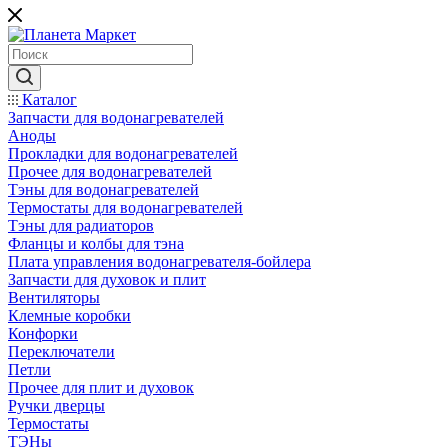
Каталог
Запчасти для водонагревателей
Аноды
Прокладки для водонагревателей
Прочее для водонагревателей
Тэны для водонагревателей
Термостаты для водонагревателей
Тэны для радиаторов
Фланцы и колбы для тэна
Плата управления водонагревателя-бойлера
Запчасти для духовок и плит
Вентиляторы
Клемные коробки
Конфорки
Переключатели
Петли
Прочее для плит и духовок
Ручки дверцы
Термостаты
ТЭНы