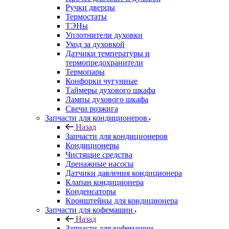
Ручки дверцы
Термостаты
ТЭНы
Уплотнители духовки
Уход за духовкой
Датчики температуры и
термопредохранители
Термопары
Конфорки чугунные
Таймеры духового шкафа
Лампы духового шкафа
Свечи розжига
Запчасти для кондиционеров
Назад
Запчасти для кондиционеров
Кондиционеры
Чистящие средства
Дренажные насосы
Датчики давления кондиционера
Клапан кондиционера
Конденсаторы
Кронштейны для кондиционера
Запчасти для кофемашин
Назад
Запчасти для кофемашин