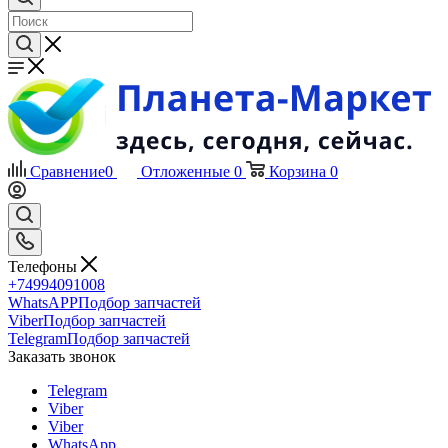
Сравнение
0
Отложенные
0
Корзина
0
Телефоны
+74994091008
WhatsAPP
Подбор запчастей
Viber
Подбор запчастей
Telegram
Подбор запчастей
Заказать звонок
Telegram
Viber
Viber
WhatsApp