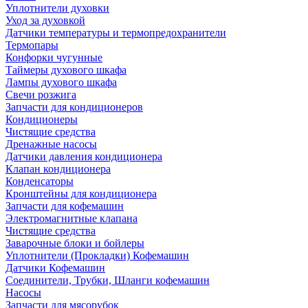
Уплотнители духовки
Уход за духовкой
Датчики температуры и термопредохранители
Термопары
Конфорки чугунные
Таймеры духового шкафа
Лампы духового шкафа
Свечи розжига
Запчасти для кондиционеров
Кондиционеры
Чистящие средства
Дренажные насосы
Датчики давления кондиционера
Клапан кондиционера
Конденсаторы
Кронштейны для кондиционера
Запчасти для кофемашин
Электромагнитные клапана
Чистящие средства
Заварочные блоки и бойлеры
Уплотнители (Прокладки) Кофемашин
Датчики Кофемашин
Соединители, Трубки, Шланги кофемашин
Насосы
Запчасти для мясорубок