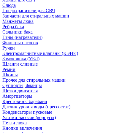
Слюда
Предохранители для СВЧ
Запчасти для стиральных машин
Манжеты люка
Ребра бака
Сальники бака
Тэны (нагреватели)
Фильтры насосов
Ручки
Электромагнитные клапаны (КЭНы)
Замок люка (УБЛ)
Шланги сливные
Ремни
Шкивы
Прочее для стиральных машин
Суппорты, фланцы
Щетки двигателя
Амортизаторы
Крестовины барабана
Датчик уровня воды (прессостат)
Конденсаторы пусковые
Улитки насосов (корпусы)
Петли люка
Кнопки включения