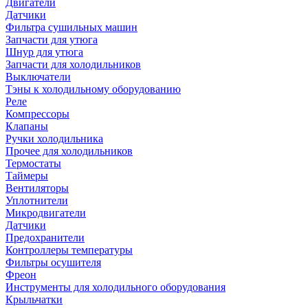
Двигатели
Датчики
Фильтра сушильных машин
Запчасти для утюга
Шнур для утюга
Запчасти для холодильников
Выключатели
Тэны к холодильному оборудованию
Реле
Компрессоры
Клапаны
Ручки холодильника
Прочее для холодильников
Термостаты
Таймеры
Вентиляторы
Уплотнители
Микродвигатели
Датчики
Предохранители
Контроллеры температуры
Фильтры осушителя
Фреон
Инструменты для холодильного оборудования
Крыльчатки