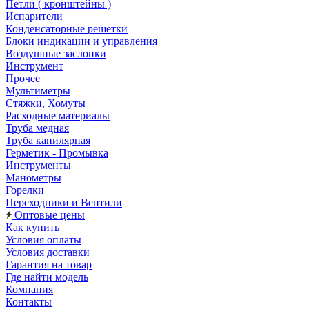
Петли ( кронштейны )
Испарители
Конденсаторные решетки
Блоки индикации и управления
Воздушные заслонки
Инструмент
Прочее
Мультиметры
Стяжки, Хомуты
Расходные материалы
Труба медная
Труба капилярная
Герметик - Промывка
Инструменты
Манометры
Горелки
Переходники и Вентили
Оптовые цены
Как купить
Условия оплаты
Условия доставки
Гарантия на товар
Где найти модель
Компания
Контакты