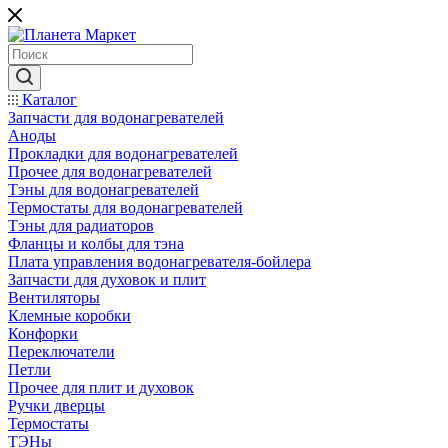
Каталог
Запчасти для водонагревателей
Аноды
Прокладки для водонагревателей
Прочее для водонагревателей
Тэны для водонагревателей
Термостаты для водонагревателей
Тэны для радиаторов
Фланцы и колбы для тэна
Плата управления водонагревателя-бойлера
Запчасти для духовок и плит
Вентиляторы
Клемные коробки
Конфорки
Переключатели
Петли
Прочее для плит и духовок
Ручки дверцы
Термостаты
ТЭНы