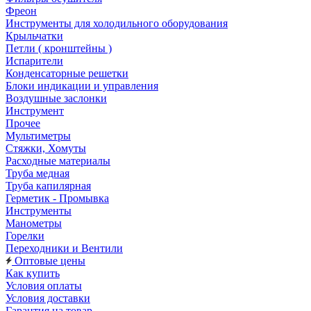
Фреон
Инструменты для холодильного оборудования
Крыльчатки
Петли ( кронштейны )
Испарители
Конденсаторные решетки
Блоки индикации и управления
Воздушные заслонки
Инструмент
Прочее
Мультиметры
Стяжки, Хомуты
Расходные материалы
Труба медная
Труба капилярная
Герметик - Промывка
Инструменты
Манометры
Горелки
Переходники и Вентили
Оптовые цены
Как купить
Условия оплаты
Условия доставки
Гарантия на товар