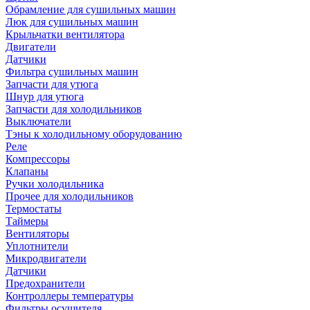
Обрамление для сушильных машин
Люк для сушильных машин
Крыльчатки вентилятора
Двигатели
Датчики
Фильтра сушильных машин
Запчасти для утюга
Шнур для утюга
Запчасти для холодильников
Выключатели
Тэны к холодильному оборудованию
Реле
Компрессоры
Клапаны
Ручки холодильника
Прочее для холодильников
Термостаты
Таймеры
Вентиляторы
Уплотнители
Микродвигатели
Датчики
Предохранители
Контроллеры температуры
Фильтры осушителя