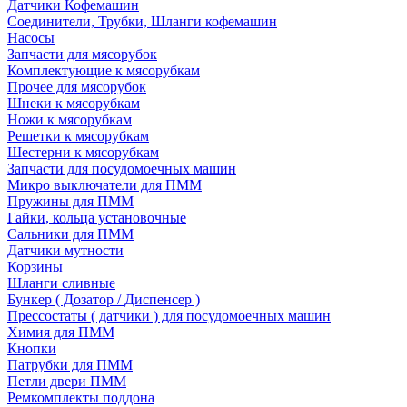
Датчики Кофемашин
Соединители, Трубки, Шланги кофемашин
Насосы
Запчасти для мясорубок
Комплектующие к мясорубкам
Прочее для мясорубок
Шнеки к мясорубкам
Ножи к мясорубкам
Решетки к мясорубкам
Шестерни к мясорубкам
Запчасти для посудомоечных машин
Микро выключатели для ПММ
Пружины для ПММ
Гайки, кольца установочные
Сальники для ПММ
Датчики мутности
Корзины
Шланги сливные
Бункер ( Дозатор / Диспенсер )
Прессостаты ( датчики ) для посудомоечных машин
Химия для ПММ
Кнопки
Патрубки для ПММ
Петли двери ПММ
Ремкомплекты поддона