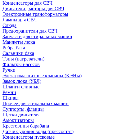
Конденсаторы для СВЧ
Двигатели , моторы для СВЧ
Электронные трансформаторы
Лампы для СВЧ
Слюда
Предохранители для СВЧ
Запчасти для стиральных машин
Манжеты люка
Ребра бака
Сальники бака
Тэны (нагреватели)
Фильтры насосов
Ручки
Электромагнитные клапаны (КЭНы)
Замок люка (УБЛ)
Шланги сливные
Ремни
Шкивы
Прочее для стиральных машин
Суппорты, фланцы
Щетки двигателя
Амортизаторы
Крестовины барабана
Датчик уровня воды (прессостат)
Конденсаторы пусковые