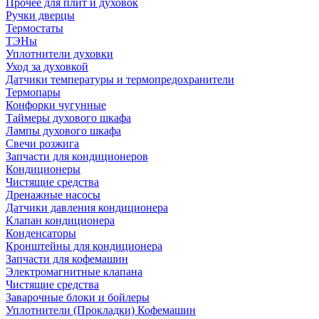
Прочее для плит и духовок
Ручки дверцы
Термостаты
ТЭНы
Уплотнители духовки
Уход за духовкой
Датчики температуры и термопредохранители
Термопары
Конфорки чугунные
Таймеры духового шкафа
Лампы духового шкафа
Свечи розжига
Запчасти для кондиционеров
Кондиционеры
Чистящие средства
Дренажные насосы
Датчики давления кондиционера
Клапан кондиционера
Конденсаторы
Кронштейны для кондиционера
Запчасти для кофемашин
Электромагнитные клапана
Чистящие средства
Заварочные блоки и бойлеры
Уплотнители (Прокладки) Кофемашин