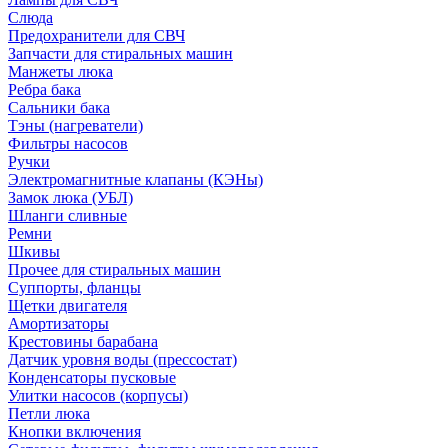
Слюда
Предохранители для СВЧ
Запчасти для стиральных машин
Манжеты люка
Ребра бака
Сальники бака
Тэны (нагреватели)
Фильтры насосов
Ручки
Электромагнитные клапаны (КЭНы)
Замок люка (УБЛ)
Шланги сливные
Ремни
Шкивы
Прочее для стиральных машин
Суппорты, фланцы
Щетки двигателя
Амортизаторы
Крестовины барабана
Датчик уровня воды (прессостат)
Конденсаторы пусковые
Улитки насосов (корпусы)
Петли люка
Кнопки включения