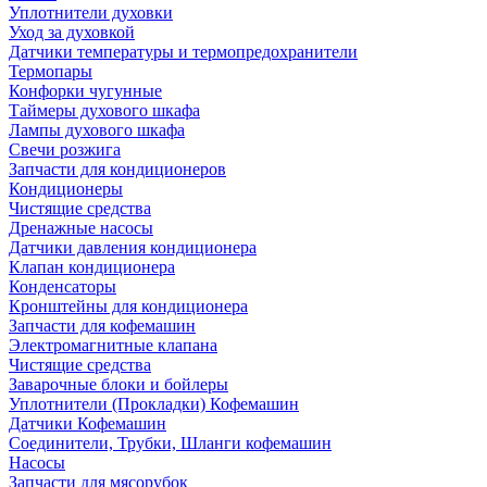
Уплотнители духовки
Уход за духовкой
Датчики температуры и термопредохранители
Термопары
Конфорки чугунные
Таймеры духового шкафа
Лампы духового шкафа
Свечи розжига
Запчасти для кондиционеров
Кондиционеры
Чистящие средства
Дренажные насосы
Датчики давления кондиционера
Клапан кондиционера
Конденсаторы
Кронштейны для кондиционера
Запчасти для кофемашин
Электромагнитные клапана
Чистящие средства
Заварочные блоки и бойлеры
Уплотнители (Прокладки) Кофемашин
Датчики Кофемашин
Соединители, Трубки, Шланги кофемашин
Насосы
Запчасти для мясорубок