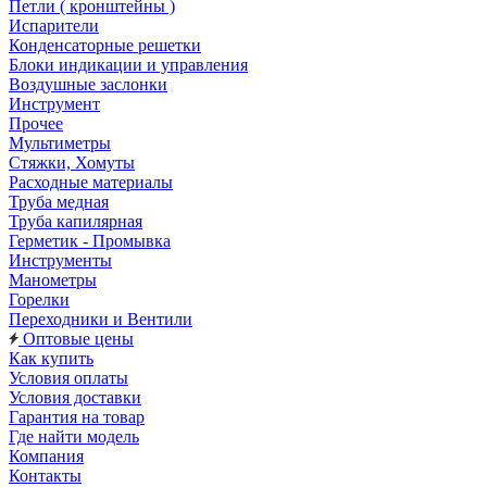
Петли ( кронштейны )
Испарители
Конденсаторные решетки
Блоки индикации и управления
Воздушные заслонки
Инструмент
Прочее
Мультиметры
Стяжки, Хомуты
Расходные материалы
Труба медная
Труба капилярная
Герметик - Промывка
Инструменты
Манометры
Горелки
Переходники и Вентили
Оптовые цены
Как купить
Условия оплаты
Условия доставки
Гарантия на товар
Где найти модель
Компания
Контакты