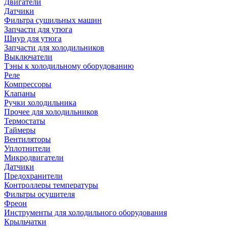
Двигатели
Датчики
Фильтра сушильных машин
Запчасти для утюга
Шнур для утюга
Запчасти для холодильников
Выключатели
Тэны к холодильному оборудованию
Реле
Компрессоры
Клапаны
Ручки холодильника
Прочее для холодильников
Термостаты
Таймеры
Вентиляторы
Уплотнители
Микродвигатели
Датчики
Предохранители
Контроллеры температуры
Фильтры осушителя
Фреон
Инструменты для холодильного оборудования
Крыльчатки