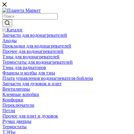
Каталог
Запчасти для водонагревателей
Аноды
Прокладки для водонагревателей
Прочее для водонагревателей
Тэны для водонагревателей
Термостаты для водонагревателей
Тэны для радиаторов
Фланцы и колбы для тэна
Плата управления водонагревателя-бойлера
Запчасти для духовок и плит
Вентиляторы
Клемные коробки
Конфорки
Переключатели
Петли
Прочее для плит и духовок
Ручки дверцы
Термостаты
ТЭНы