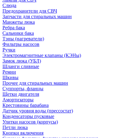
Слюда
Предохранители для СВЧ
Запчасти для стиральных машин
Манжеты люка
Ребра бака
Сальники бака
Тэны (нагреватели)
Фильтры насосов
Ручки
Электромагнитные клапаны (КЭНы)
Замок люка (УБЛ)
Шланги сливные
Ремни
Шкивы
Прочее для стиральных машин
Суппорты, фланцы
Щетки двигателя
Амортизаторы
Крестовины барабана
Датчик уровня воды (прессостат)
Конденсаторы пусковые
Улитки насосов (корпусы)
Петли люка
Кнопки включения