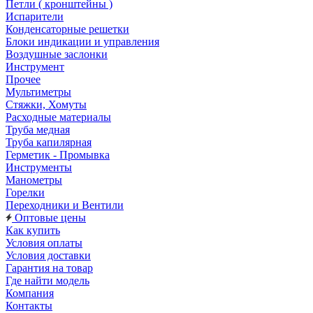
Петли ( кронштейны )
Испарители
Конденсаторные решетки
Блоки индикации и управления
Воздушные заслонки
Инструмент
Прочее
Мультиметры
Стяжки, Хомуты
Расходные материалы
Труба медная
Труба капилярная
Герметик - Промывка
Инструменты
Манометры
Горелки
Переходники и Вентили
Оптовые цены
Как купить
Условия оплаты
Условия доставки
Гарантия на товар
Где найти модель
Компания
Контакты