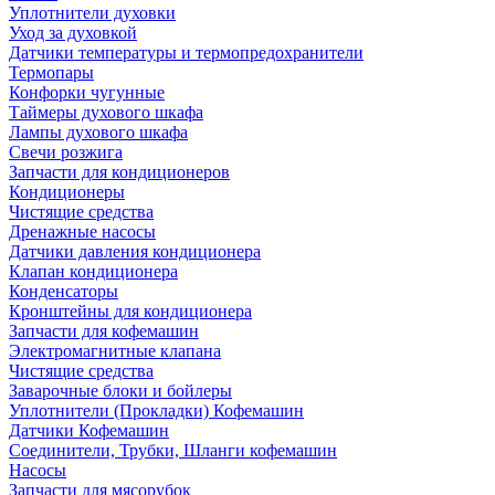
Уплотнители духовки
Уход за духовкой
Датчики температуры и термопредохранители
Термопары
Конфорки чугунные
Таймеры духового шкафа
Лампы духового шкафа
Свечи розжига
Запчасти для кондиционеров
Кондиционеры
Чистящие средства
Дренажные насосы
Датчики давления кондиционера
Клапан кондиционера
Конденсаторы
Кронштейны для кондиционера
Запчасти для кофемашин
Электромагнитные клапана
Чистящие средства
Заварочные блоки и бойлеры
Уплотнители (Прокладки) Кофемашин
Датчики Кофемашин
Соединители, Трубки, Шланги кофемашин
Насосы
Запчасти для мясорубок