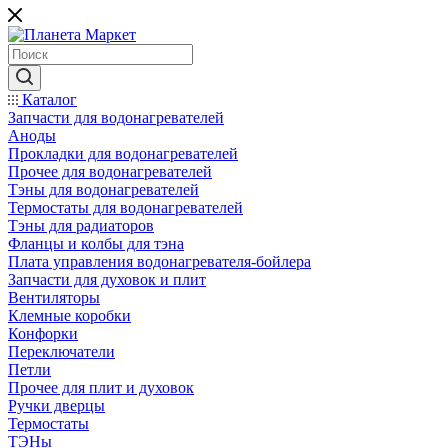
Каталог
Запчасти для водонагревателей
Аноды
Прокладки для водонагревателей
Прочее для водонагревателей
Тэны для водонагревателей
Термостаты для водонагревателей
Тэны для радиаторов
Фланцы и колбы для тэна
Плата управления водонагревателя-бойлера
Запчасти для духовок и плит
Вентиляторы
Клемные коробки
Конфорки
Переключатели
Петли
Прочее для плит и духовок
Ручки дверцы
Термостаты
ТЭНы