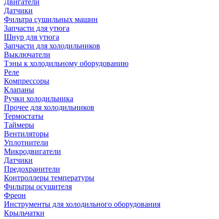
Двигатели
Датчики
Фильтра сушильных машин
Запчасти для утюга
Шнур для утюга
Запчасти для холодильников
Выключатели
Тэны к холодильному оборудованию
Реле
Компрессоры
Клапаны
Ручки холодильника
Прочее для холодильников
Термостаты
Таймеры
Вентиляторы
Уплотнители
Микродвигатели
Датчики
Предохранители
Контроллеры температуры
Фильтры осушителя
Фреон
Инструменты для холодильного оборудования
Крыльчатки