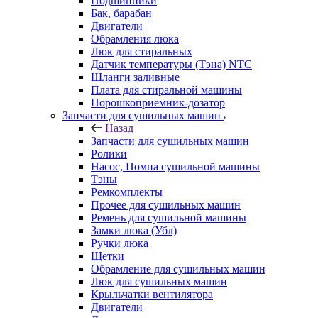
Подшипники
Бак, барабан
Двигатели
Обрамления люка
Люк для стиральных
Датчик температуры (Тэна) NTC
Шланги заливные
Плата для стиральной машины
Порошкоприемник-дозатор
Запчасти для сушильных машин
Назад
Запчасти для сушильных машин
Ролики
Насос, Помпа сушильной машины
Тэны
Ремкомплекты
Прочее для сушильных машин
Ремень для сушильной машины
Замки люка (Убл)
Ручки люка
Щетки
Обрамление для сушильных машин
Люк для сушильных машин
Крыльчатки вентилятора
Двигатели