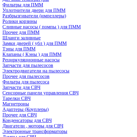
Фильтры для ПММ
Уплотнители двери для ПММ
Разбрызгиватели (импеллеры)
Ролики корзины
Сливные насосы ( помпы ) для ПММ
Прочее для ПММ
Шланги заливные
Замки дверей ( убл ) для ПММ
Тэны для ПММ
Клапаны ( Кэны ) для ПММ
Рециркуляционные насосы
Запчасти для пылесосов
Электродвигатели на пылесосы
Прочее для пылесосов
Фильтра для пылесоса
Запчасти для СВЧ
Сенсорные панели управления СВЧ
Тарелки СВЧ
Магнетроны
Адаптеры (Коуплеры)
Прочее для СВЧ
Конденсаторы для СВЧ
Двигатели , моторы для СВЧ
Электронные трансформаторы
Лампы для СВЧ