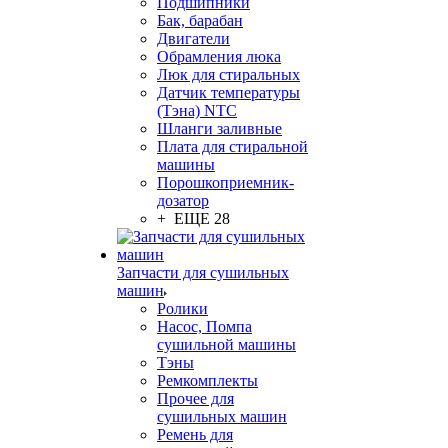
Подшипники
Бак, барабан
Двигатели
Обрамления люка
Люк для стиральных
Датчик температуры
(Тэна) NTC
Шланги заливные
Плата для стиральной
машины
Порошкоприемник-
дозатор
+ ЕЩЕ 28
Запчасти для сушильных
машин
Ролики
Насос, Помпа
сушильной машины
Тэны
Ремкомплекты
Прочее для
сушильных машин
Ремень для