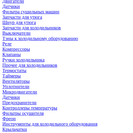
Двигатели
Датчики
Фильтра сушильных машин
Запчасти для утюга
Шнур для утюга
Запчасти для холодильников
Выключатели
Тэны к холодильному оборудованию
Реле
Компрессоры
Клапаны
Ручки холодильника
Прочее для холодильников
Термостаты
Таймеры
Вентиляторы
Уплотнители
Микродвигатели
Датчики
Предохранители
Контроллеры температуры
Фильтры осушителя
Фреон
Инструменты для холодильного оборудования
Крыльчатки