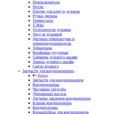
Переключатели
Петли
Прочее для плит и духовок
Ручки дверцы
Термостаты
ТЭНы
Уплотнители духовки
Уход за духовкой
Датчики температуры и
термопредохранители
Термопары
Конфорки чугунные
Таймеры духового шкафа
Лампы духового шкафа
Свечи розжига
Запчасти для кондиционеров
Назад
Запчасти для кондиционеров
Кондиционеры
Чистящие средства
Дренажные насосы
Датчики давления кондиционера
Клапан кондиционера
Конденсаторы
Кронштейны для кондиционера