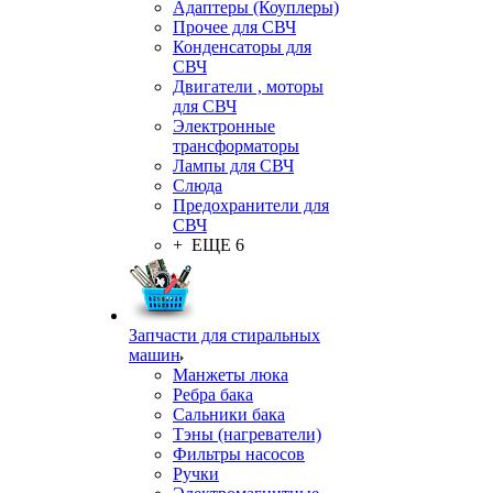
Адаптеры (Коуплеры)
Прочее для СВЧ
Конденсаторы для
СВЧ
Двигатели , моторы
для СВЧ
Электронные
трансформаторы
Лампы для СВЧ
Слюда
Предохранители для
СВЧ
+ ЕЩЕ 6
Запчасти для стиральных
машин
Манжеты люка
Ребра бака
Сальники бака
Тэны (нагреватели)
Фильтры насосов
Ручки