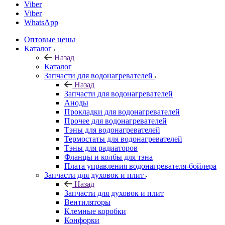
Viber
Viber
WhatsApp
Оптовые цены
Каталог
Назад
Каталог
Запчасти для водонагревателей
Назад
Запчасти для водонагревателей
Аноды
Прокладки для водонагревателей
Прочее для водонагревателей
Тэны для водонагревателей
Термостаты для водонагревателей
Тэны для радиаторов
Фланцы и колбы для тэна
Плата управления водонагревателя-бойлера
Запчасти для духовок и плит
Назад
Запчасти для духовок и плит
Вентиляторы
Клемные коробки
Конфорки