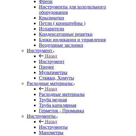
Фреон
Инструменты для холодильного
оборудования
Крыльчатки
Петли ( кронштейны )
Испарители
Конденсаторные решетки
Блоки индикации и управления
Воздушные заслонки
Инструмент
Назад
Инструмент
Прочее
Мультиметры
Стяжки, Хомуты
Расходные материалы
Назад
Расходные материалы
Труба медная
Труба капилярная
Герметик - Промывка
Инструменты
Назад
Инструменты
Манометры