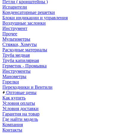
Петли ( кронштейны )
Испарители
Конденсаторные решетки
Блоки индикации и управления
Воздушные заслонки
Инструмент
Прочее
Мультиметры
Стяжки, Хомуты
Расходные материалы
Труба медная
Труба капилярная
Герметик - Промывка
Инструменты
Манометры
Горелки
Переходники и Вентили
Оптовые цены
Как купить
Условия оплаты
Условия доставки
Гарантия на товар
Где найти модель
Компания
Контакты