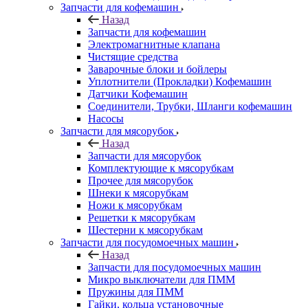
Запчасти для кофемашин
Назад
Запчасти для кофемашин
Электромагнитные клапана
Чистящие средства
Заварочные блоки и бойлеры
Уплотнители (Прокладки) Кофемашин
Датчики Кофемашин
Соединители, Трубки, Шланги кофемашин
Насосы
Запчасти для мясорубок
Назад
Запчасти для мясорубок
Комплектующие к мясорубкам
Прочее для мясорубок
Шнеки к мясорубкам
Ножи к мясорубкам
Решетки к мясорубкам
Шестерни к мясорубкам
Запчасти для посудомоечных машин
Назад
Запчасти для посудомоечных машин
Микро выключатели для ПММ
Пружины для ПММ
Гайки, кольца установочные