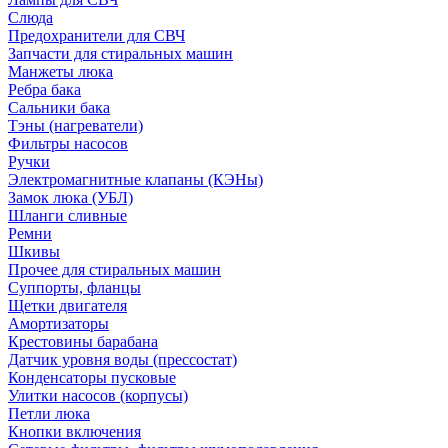
Слюда
Предохранители для СВЧ
Запчасти для стиральных машин
Манжеты люка
Ребра бака
Сальники бака
Тэны (нагреватели)
Фильтры насосов
Ручки
Электромагнитные клапаны (КЭНы)
Замок люка (УБЛ)
Шланги сливные
Ремни
Шкивы
Прочее для стиральных машин
Суппорты, фланцы
Щетки двигателя
Амортизаторы
Крестовины барабана
Датчик уровня воды (прессостат)
Конденсаторы пусковые
Улитки насосов (корпусы)
Петли люка
Кнопки включения