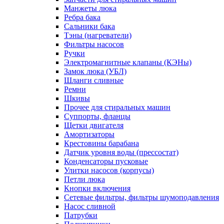
Манжеты люка
Ребра бака
Сальники бака
Тэны (нагреватели)
Фильтры насосов
Ручки
Электромагнитные клапаны (КЭНы)
Замок люка (УБЛ)
Шланги сливные
Ремни
Шкивы
Прочее для стиральных машин
Суппорты, фланцы
Щетки двигателя
Амортизаторы
Крестовины барабана
Датчик уровня воды (прессостат)
Конденсаторы пусковые
Улитки насосов (корпусы)
Петли люка
Кнопки включения
Сетевые фильтры, фильтры шумоподавления
Насос сливной
Патрубки