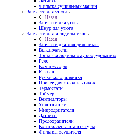
Датчики
Фильтра сушильных машин
Запчасти для утюга
Назад
Запчасти для утюга
Шнур для утюга
Запчасти для холодильников
Назад
Запчасти для холодильников
Выключатели
Тэны к холодильному оборудованию
Реле
Компрессоры
Клапаны
Ручки холодильника
Прочее для холодильников
Термостаты
Таймеры
Вентиляторы
Уплотнители
Микродвигатели
Датчики
Предохранители
Контроллеры температуры
Фильтры осушителя