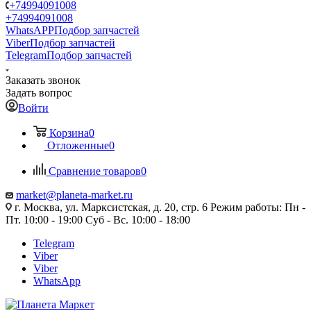
+74994091008
+74994091008
WhatsAPP
Подбор запчастей
Viber
Подбор запчастей
Telegram
Подбор запчастей
Заказать звонок
Задать вопрос
Войти
Корзина
0
Отложенные
0
Сравнение товаров
0
market@planeta-market.ru
г. Москва, ул. Марксистская, д. 20, стр. 6 Режим работы: Пн -
Пт. 10:00 - 19:00 Суб - Вс. 10:00 - 18:00
Telegram
Viber
Viber
WhatsApp