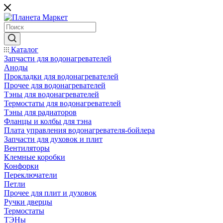
Каталог
Запчасти для водонагревателей
Аноды
Прокладки для водонагревателей
Прочее для водонагревателей
Тэны для водонагревателей
Термостаты для водонагревателей
Тэны для радиаторов
Фланцы и колбы для тэна
Плата управления водонагревателя-бойлера
Запчасти для духовок и плит
Вентиляторы
Клемные коробки
Конфорки
Переключатели
Петли
Прочее для плит и духовок
Ручки дверцы
Термостаты
ТЭНы