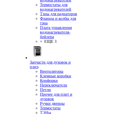
водонагревателей
Термостаты для
водонагревателей
Тэны для радиаторов
Фланцы и колбы для
тэна
Плата управления
водонагревателя-
бойлера
+ ЕЩЕ 3
Запчасти для духовок и
плит
Вентиляторы
Клемные коробки
Конфорки
Переключатели
Петли
Прочее для плит и
духовок
Ручки дверцы
Термостаты
ТЭНы