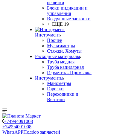
решетки
Блоки индикации и
управления
Воздушные заслонки
+ ЕЩЕ 19
Инструмент
Прочее
Мультиметры
Стяжки, Хомуты
Расходные материалы
Труба медная
Труба капилярная
Герметик - Промывка
Инструменты
Манометры
Горелки
Переходники и
Вентили
+74994091008
+74994091008
WhatsAPP
Подбор запчастей