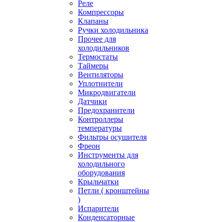
Реле
Компрессоры
Клапаны
Ручки холодильника
Прочее для
холодильников
Термостаты
Таймеры
Вентиляторы
Уплотнители
Микродвигатели
Датчики
Предохранители
Контроллеры
температуры
Фильтры осушителя
Фреон
Инструменты для
холодильного
оборудования
Крыльчатки
Петли ( кронштейны
)
Испарители
Конденсаторные