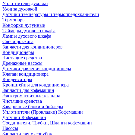
Уплотнители духовки
Уход за духовкой
Датчики температуры и термопредохранители
Термопары
Конфорки чугунные
Таймеры духового шкафа
Лампы духового шкафа
Свечи розжига
Запчасти для кондиционеров
Кондиционеры
Чистящие средства
Дренажные насосы
Датчики давления кондиционера
Клапан кондиционера
Конденсаторы
Кронштейны для кондиционера
Запчасти для кофемашин
Электромагнитные клапана
Чистящие средства
Заварочные блоки и бойлеры
Уплотнители (Прокладки) Кофемашин
Датчики Кофемашин
Соединители, Трубки, Шланги кофемашин
Насосы
Запчасти для мясорубок