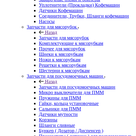
Уплотнители (Прокладки) Кофемашин
Датчики Кофемашин
Соединители, Трубки, Шланги кофемашин
Насосы
Запчасти для мясорубок
Назад
Запчасти для мясорубок
Комплектующие к мясорубкам
Прочее для мясорубок
Шнеки к мясорубкам
Ножи к мясорубкам
Решетки к мясорубкам
Шестерни к мясорубкам
Запчасти для посудомоечных машин
Назад
Запчасти для посудомоечных машин
Микро выключатели для ПММ
Пружины для ПММ
Гайки, кольца установочные
Сальники для ПММ
Датчики мутности
Корзины
Шланги сливные
Бункер ( Дозатор / Диспенсер )