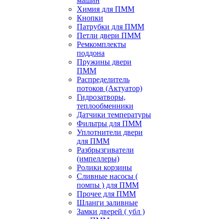
машин
Химия для ПММ
Кнопки
Патрубки для ПММ
Петли двери ПММ
Ремкомплекты
поддона
Пружины двери
ПММ
Распределитель
потоков (Актуатор)
Гидрозатворы,
теплообменники
Датчики температуры
Фильтры для ПММ
Уплотнители двери
для ПММ
Разбрызгиватели
(импеллеры)
Ролики корзины
Сливные насосы (
помпы ) для ПММ
Прочее для ПММ
Шланги заливные
Замки дверей ( убл )