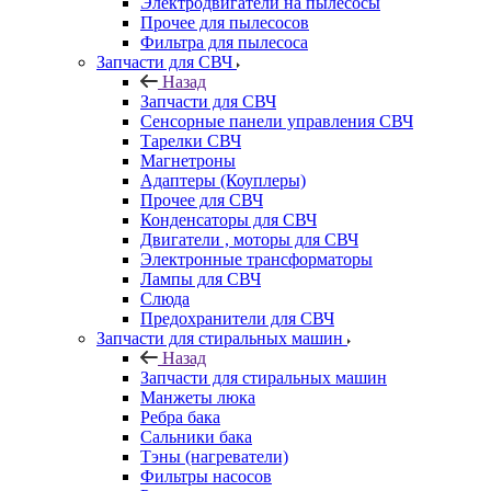
Электродвигатели на пылесосы
Прочее для пылесосов
Фильтра для пылесоса
Запчасти для СВЧ
Назад
Запчасти для СВЧ
Сенсорные панели управления СВЧ
Тарелки СВЧ
Магнетроны
Адаптеры (Коуплеры)
Прочее для СВЧ
Конденсаторы для СВЧ
Двигатели , моторы для СВЧ
Электронные трансформаторы
Лампы для СВЧ
Слюда
Предохранители для СВЧ
Запчасти для стиральных машин
Назад
Запчасти для стиральных машин
Манжеты люка
Ребра бака
Сальники бака
Тэны (нагреватели)
Фильтры насосов