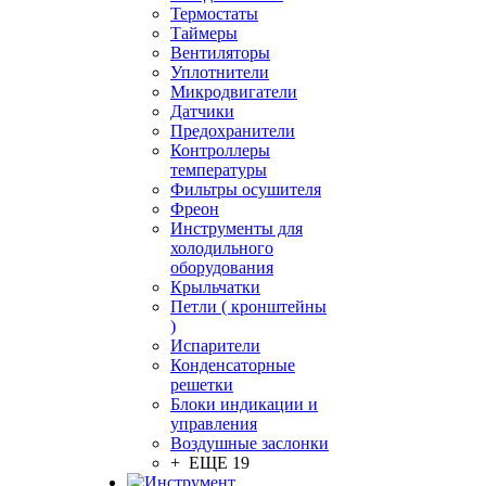
Термостаты
Таймеры
Вентиляторы
Уплотнители
Микродвигатели
Датчики
Предохранители
Контроллеры
температуры
Фильтры осушителя
Фреон
Инструменты для
холодильного
оборудования
Крыльчатки
Петли ( кронштейны
)
Испарители
Конденсаторные
решетки
Блоки индикации и
управления
Воздушные заслонки
+ ЕЩЕ 19