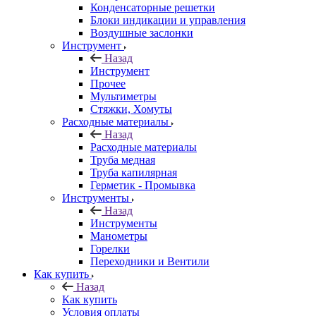
Конденсаторные решетки
Блоки индикации и управления
Воздушные заслонки
Инструмент
Назад
Инструмент
Прочее
Мультиметры
Стяжки, Хомуты
Расходные материалы
Назад
Расходные материалы
Труба медная
Труба капилярная
Герметик - Промывка
Инструменты
Назад
Инструменты
Манометры
Горелки
Переходники и Вентили
Как купить
Назад
Как купить
Условия оплаты