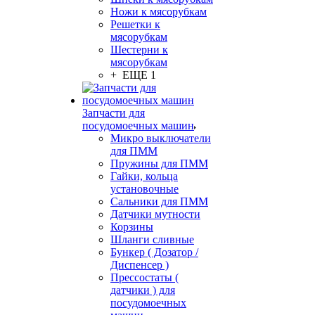
Ножи к мясорубкам
Решетки к
мясорубкам
Шестерни к
мясорубкам
+ ЕЩЕ 1
Запчасти для
посудомоечных машин
Микро выключатели
для ПММ
Пружины для ПММ
Гайки, кольца
установочные
Сальники для ПММ
Датчики мутности
Корзины
Шланги сливные
Бункер ( Дозатор /
Диспенсер )
Прессостаты (
датчики ) для
посудомоечных