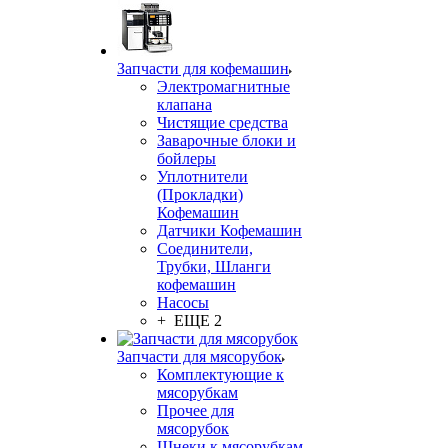
Запчасти для кофемашин
Электромагнитные
клапана
Чистящие средства
Заварочные блоки и
бойлеры
Уплотнители
(Прокладки)
Кофемашин
Датчики Кофемашин
Соединители,
Трубки, Шланги
кофемашин
Насосы
+ ЕЩЕ 2
Запчасти для мясорубок
Комплектующие к
мясорубкам
Прочее для
мясорубок
Шнеки к мясорубкам