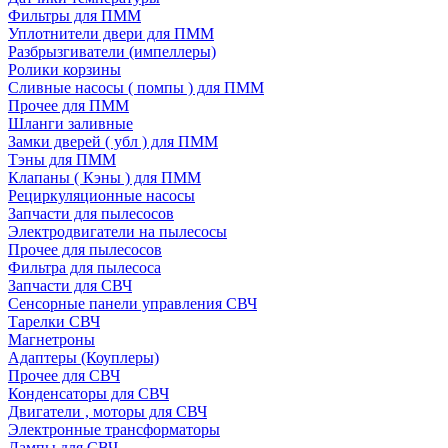
Фильтры для ПММ
Уплотнители двери для ПММ
Разбрызгиватели (импеллеры)
Ролики корзины
Сливные насосы ( помпы ) для ПММ
Прочее для ПММ
Шланги заливные
Замки дверей ( убл ) для ПММ
Тэны для ПММ
Клапаны ( Кэны ) для ПММ
Рециркуляционные насосы
Запчасти для пылесосов
Электродвигатели на пылесосы
Прочее для пылесосов
Фильтра для пылесоса
Запчасти для СВЧ
Сенсорные панели управления СВЧ
Тарелки СВЧ
Магнетроны
Адаптеры (Коуплеры)
Прочее для СВЧ
Конденсаторы для СВЧ
Двигатели , моторы для СВЧ
Электронные трансформаторы
Лампы для СВЧ