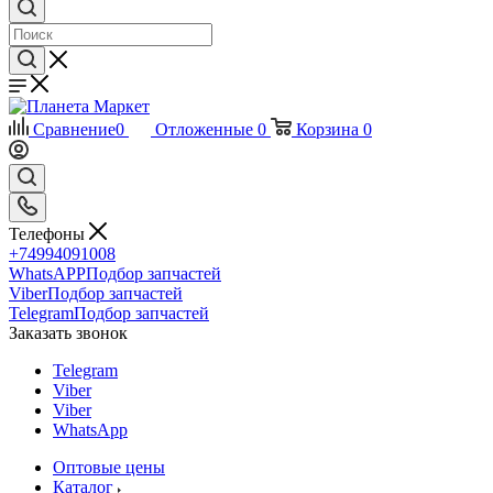
Сравнение
0
Отложенные
0
Корзина
0
Телефоны
+74994091008
WhatsAPP
Подбор запчастей
Viber
Подбор запчастей
Telegram
Подбор запчастей
Заказать звонок
Telegram
Viber
Viber
WhatsApp
Оптовые цены
Каталог