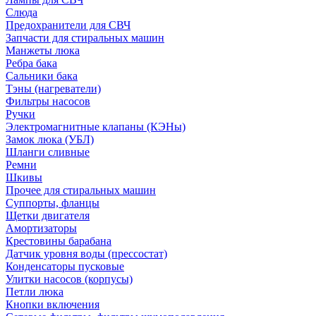
Слюда
Предохранители для СВЧ
Запчасти для стиральных машин
Манжеты люка
Ребра бака
Сальники бака
Тэны (нагреватели)
Фильтры насосов
Ручки
Электромагнитные клапаны (КЭНы)
Замок люка (УБЛ)
Шланги сливные
Ремни
Шкивы
Прочее для стиральных машин
Суппорты, фланцы
Щетки двигателя
Амортизаторы
Крестовины барабана
Датчик уровня воды (прессостат)
Конденсаторы пусковые
Улитки насосов (корпусы)
Петли люка
Кнопки включения