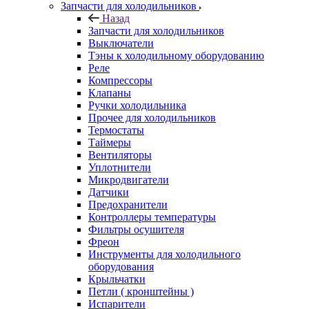
Запчасти для холодильников
Назад
Запчасти для холодильников
Выключатели
Тэны к холодильному оборудованию
Реле
Компрессоры
Клапаны
Ручки холодильника
Прочее для холодильников
Термостаты
Таймеры
Вентиляторы
Уплотнители
Микродвигатели
Датчики
Предохранители
Контроллеры температуры
Фильтры осушителя
Фреон
Инструменты для холодильного
оборудования
Крыльчатки
Петли ( кронштейны )
Испарители