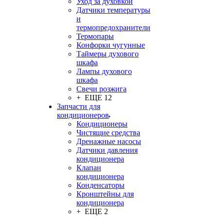
Уход за духовкой
Датчики температуры
и
термопредохранители
Термопары
Конфорки чугунные
Таймеры духового
шкафа
Лампы духового
шкафа
Свечи розжига
+ ЕЩЕ 12
Запчасти для
кондиционеров
Кондиционеры
Чистящие средства
Дренажные насосы
Датчики давления
кондиционера
Клапан
кондиционера
Конденсаторы
Кронштейны для
кондиционера
+ ЕЩЕ 2