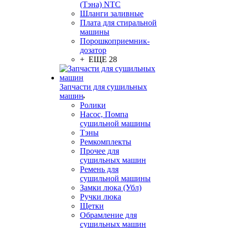
(Тэна) NTC
Шланги заливные
Плата для стиральной
машины
Порошкоприемник-
дозатор
+ ЕЩЕ 28
Запчасти для сушильных
машин
Ролики
Насос, Помпа
сушильной машины
Тэны
Ремкомплекты
Прочее для
сушильных машин
Ремень для
сушильной машины
Замки люка (Убл)
Ручки люка
Щетки
Обрамление для
сушильных машин