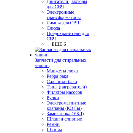
Двигатели , моторы
для СВЧ
Электронные
трансформаторы
Лампы для СВЧ
Слюда
Предохранители для
СВЧ
+ ЕЩЕ 6
Запчасти для стиральных
машин
Манжеты люка
Ребра бака
Сальники бака
Тэны (нагреватели)
Фильтры насосов
Ручки
Электромагнитные
клапаны (КЭНы)
Замок люка (УБЛ)
Шланги сливные
Ремни
Шкивы