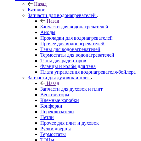
Назад
Каталог
Запчасти для водонагревателей
Назад
Запчасти для водонагревателей
Аноды
Прокладки для водонагревателей
Прочее для водонагревателей
Тэны для водонагревателей
Термостаты для водонагревателей
Тэны для радиаторов
Фланцы и колбы для тэна
Плата управления водонагревателя-бойлера
Запчасти для духовок и плит
Назад
Запчасти для духовок и плит
Вентиляторы
Клемные коробки
Конфорки
Переключатели
Петли
Прочее для плит и духовок
Ручки дверцы
Термостаты
ТЭНы