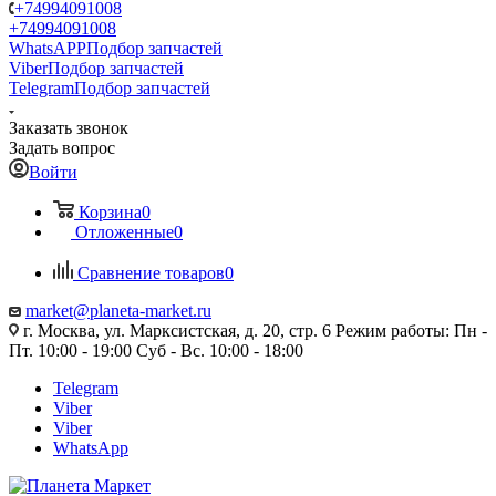
+74994091008
+74994091008
WhatsAPP
Подбор запчастей
Viber
Подбор запчастей
Telegram
Подбор запчастей
Заказать звонок
Задать вопрос
Войти
Корзина
0
Отложенные
0
Сравнение товаров
0
market@planeta-market.ru
г. Москва, ул. Марксистская, д. 20, стр. 6 Режим работы: Пн -
Пт. 10:00 - 19:00 Суб - Вс. 10:00 - 18:00
Telegram
Viber
Viber
WhatsApp