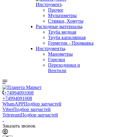
Инструмент
Прочее
Мультиметры
Стяжки, Хомуты
Расходные материалы
Труба медная
Труба капилярная
Герметик - Промывка
Инструменты
Манометры
Горелки
Переходники и
Вентили
+74994091008
+74994091008
WhatsAPP
Подбор запчастей
Viber
Подбор запчастей
Telegram
Подбор запчастей
Заказать звонок