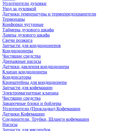
Уплотнители духовки
Уход за духовкой
Датчики температуры и термопредохранители
Термопары
Конфорки чугунные
Таймеры духового шкафа
Лампы духового шкафа
Свечи розжига
Запчасти для кондиционеров
Кондиционеры
Чистящие средства
Дренажные насосы
Датчики давления кондиционера
Клапан кондиционера
Конденсаторы
Кронштейны для кондиционера
Запчасти для кофемашин
Электромагнитные клапана
Чистящие средства
Заварочные блоки и бойлеры
Уплотнители (Прокладки) Кофемашин
Датчики Кофемашин
Соединители, Трубки, Шланги кофемашин
Насосы
Запчасти для мясорубок