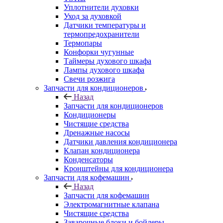
Уплотнители духовки
Уход за духовкой
Датчики температуры и
термопредохранители
Термопары
Конфорки чугунные
Таймеры духового шкафа
Лампы духового шкафа
Свечи розжига
Запчасти для кондиционеров
Назад
Запчасти для кондиционеров
Кондиционеры
Чистящие средства
Дренажные насосы
Датчики давления кондиционера
Клапан кондиционера
Конденсаторы
Кронштейны для кондиционера
Запчасти для кофемашин
Назад
Запчасти для кофемашин
Электромагнитные клапана
Чистящие средства
Заварочные блоки и бойлеры