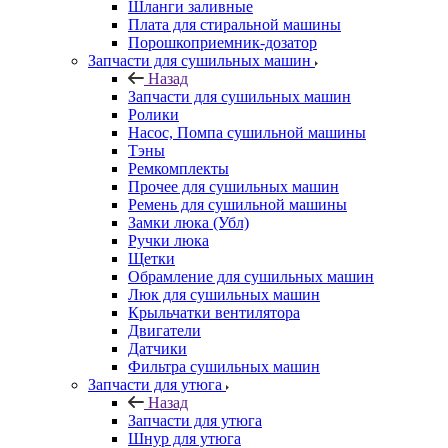
Шланги заливные
Плата для стиральной машины
Порошкоприемник-дозатор
Запчасти для сушильных машин
Назад
Запчасти для сушильных машин
Ролики
Насос, Помпа сушильной машины
Тэны
Ремкомплекты
Прочее для сушильных машин
Ремень для сушильной машины
Замки люка (Убл)
Ручки люка
Щетки
Обрамление для сушильных машин
Люк для сушильных машин
Крыльчатки вентилятора
Двигатели
Датчики
Фильтра сушильных машин
Запчасти для утюга
Назад
Запчасти для утюга
Шнур для утюга