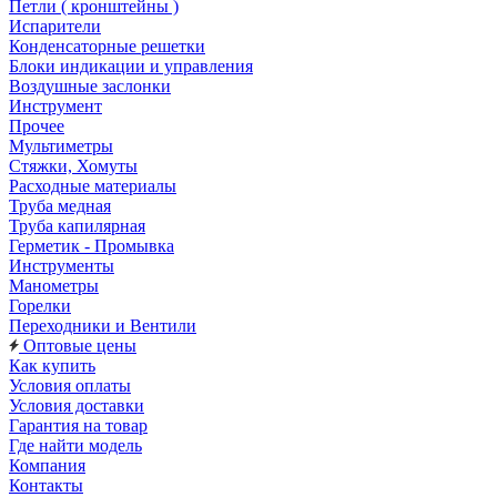
Петли ( кронштейны )
Испарители
Конденсаторные решетки
Блоки индикации и управления
Воздушные заслонки
Инструмент
Прочее
Мультиметры
Стяжки, Хомуты
Расходные материалы
Труба медная
Труба капилярная
Герметик - Промывка
Инструменты
Манометры
Горелки
Переходники и Вентили
Оптовые цены
Как купить
Условия оплаты
Условия доставки
Гарантия на товар
Где найти модель
Компания
Контакты