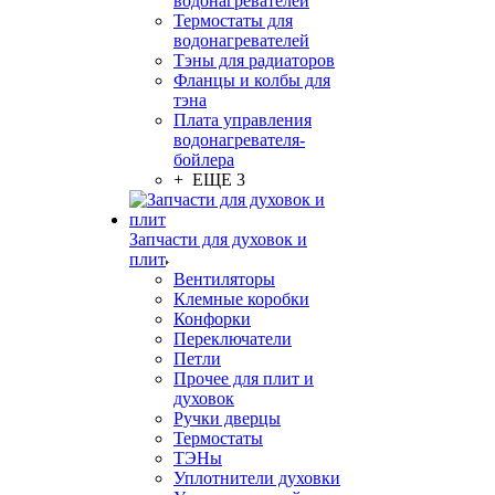
водонагревателей
Термостаты для
водонагревателей
Тэны для радиаторов
Фланцы и колбы для
тэна
Плата управления
водонагревателя-
бойлера
+ ЕЩЕ 3
Запчасти для духовок и
плит
Вентиляторы
Клемные коробки
Конфорки
Переключатели
Петли
Прочее для плит и
духовок
Ручки дверцы
Термостаты
ТЭНы
Уплотнители духовки