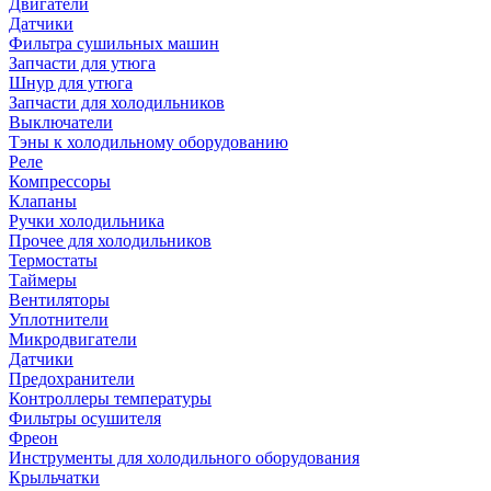
Двигатели
Датчики
Фильтра сушильных машин
Запчасти для утюга
Шнур для утюга
Запчасти для холодильников
Выключатели
Тэны к холодильному оборудованию
Реле
Компрессоры
Клапаны
Ручки холодильника
Прочее для холодильников
Термостаты
Таймеры
Вентиляторы
Уплотнители
Микродвигатели
Датчики
Предохранители
Контроллеры температуры
Фильтры осушителя
Фреон
Инструменты для холодильного оборудования
Крыльчатки