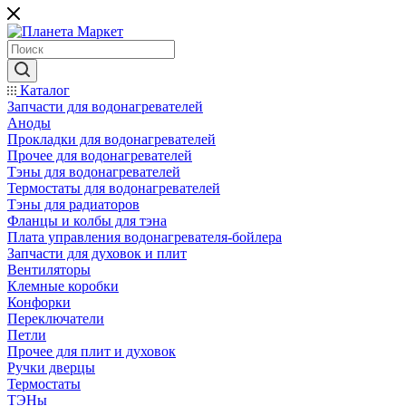
Каталог
Запчасти для водонагревателей
Аноды
Прокладки для водонагревателей
Прочее для водонагревателей
Тэны для водонагревателей
Термостаты для водонагревателей
Тэны для радиаторов
Фланцы и колбы для тэна
Плата управления водонагревателя-бойлера
Запчасти для духовок и плит
Вентиляторы
Клемные коробки
Конфорки
Переключатели
Петли
Прочее для плит и духовок
Ручки дверцы
Термостаты
ТЭНы