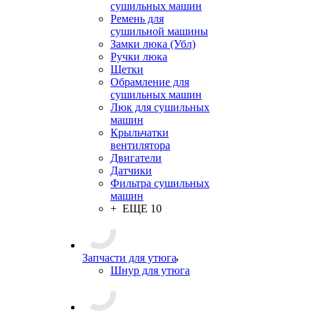
сушильных машин
Ремень для
сушильной машины
Замки люка (Убл)
Ручки люка
Щетки
Обрамление для
сушильных машин
Люк для сушильных
машин
Крыльчатки
вентилятора
Двигатели
Датчики
Фильтра сушильных
машин
+ ЕЩЕ 10
Запчасти для утюга
Шнур для утюга