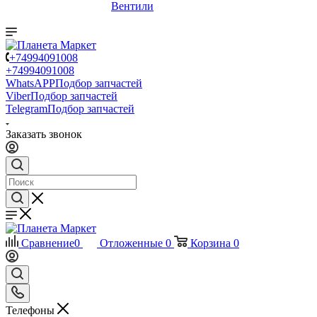
Вентили
+74994091008
+74994091008
WhatsAPP
Подбор запчастей
Viber
Подбор запчастей
Telegram
Подбор запчастей
Заказать звонок
Сравнение
0
Отложенные
0
Корзина
0
Телефоны