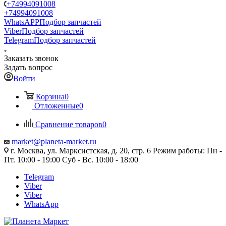
+74994091008
+74994091008
WhatsAPP
Подбор запчастей
Viber
Подбор запчастей
Telegram
Подбор запчастей
Заказать звонок
Задать вопрос
Войти
Корзина
0
Отложенные
0
Сравнение товаров
0
market@planeta-market.ru
г. Москва, ул. Марксистская, д. 20, стр. 6 Режим работы: Пн -
Пт. 10:00 - 19:00 Суб - Вс. 10:00 - 18:00
Telegram
Viber
Viber
WhatsApp