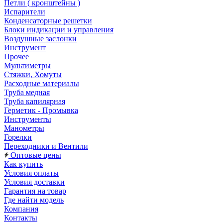
Петли ( кронштейны )
Испарители
Конденсаторные решетки
Блоки индикации и управления
Воздушные заслонки
Инструмент
Прочее
Мультиметры
Стяжки, Хомуты
Расходные материалы
Труба медная
Труба капилярная
Герметик - Промывка
Инструменты
Манометры
Горелки
Переходники и Вентили
Оптовые цены
Как купить
Условия оплаты
Условия доставки
Гарантия на товар
Где найти модель
Компания
Контакты