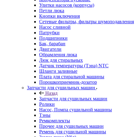
Улитки насосов (корпусы)
Петли люка
Кнопки включения
Сетевые фильтры, фильтры шумоподавления
Насос сливной
Патрубки
Подшипники
Бак, барабан
Двигатели
Обрамления люка
Люк для стиральных
Датчик температуры (Тэна) NTC
Шланги заливные
Плата для стиральной машины
Порошкоприемник-дозатор
Запчасти для сушильных машин
Назад
Запчасти для сушильных машин
Ролики
Насос, Помпа сушильной машины
Тэны
Ремкомплекты
Прочее для сушильных машин
Ремень для сушильной машины