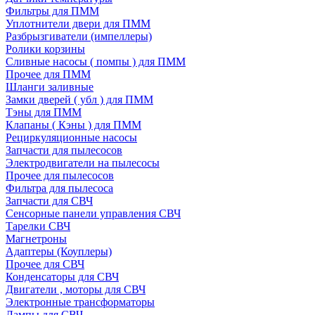
Фильтры для ПММ
Уплотнители двери для ПММ
Разбрызгиватели (импеллеры)
Ролики корзины
Сливные насосы ( помпы ) для ПММ
Прочее для ПММ
Шланги заливные
Замки дверей ( убл ) для ПММ
Тэны для ПММ
Клапаны ( Кэны ) для ПММ
Рециркуляционные насосы
Запчасти для пылесосов
Электродвигатели на пылесосы
Прочее для пылесосов
Фильтра для пылесоса
Запчасти для СВЧ
Сенсорные панели управления СВЧ
Тарелки СВЧ
Магнетроны
Адаптеры (Коуплеры)
Прочее для СВЧ
Конденсаторы для СВЧ
Двигатели , моторы для СВЧ
Электронные трансформаторы
Лампы для СВЧ