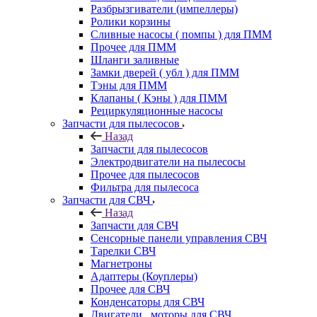
Разбрызгиватели (импеллеры)
Ролики корзины
Сливные насосы ( помпы ) для ПММ
Прочее для ПММ
Шланги заливные
Замки дверей ( убл ) для ПММ
Тэны для ПММ
Клапаны ( Кэны ) для ПММ
Рециркуляционные насосы
Запчасти для пылесосов
Назад
Запчасти для пылесосов
Электродвигатели на пылесосы
Прочее для пылесосов
Фильтра для пылесоса
Запчасти для СВЧ
Назад
Запчасти для СВЧ
Сенсорные панели управления СВЧ
Тарелки СВЧ
Магнетроны
Адаптеры (Коуплеры)
Прочее для СВЧ
Конденсаторы для СВЧ
Двигатели , моторы для СВЧ