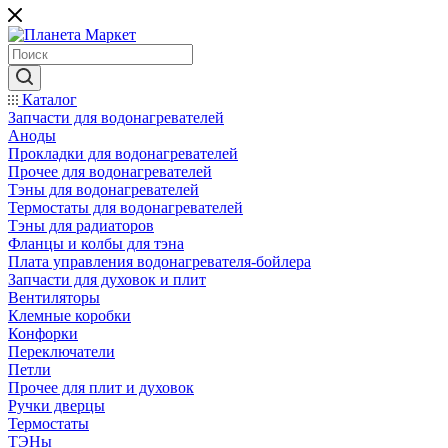
Каталог
Запчасти для водонагревателей
Аноды
Прокладки для водонагревателей
Прочее для водонагревателей
Тэны для водонагревателей
Термостаты для водонагревателей
Тэны для радиаторов
Фланцы и колбы для тэна
Плата управления водонагревателя-бойлера
Запчасти для духовок и плит
Вентиляторы
Клемные коробки
Конфорки
Переключатели
Петли
Прочее для плит и духовок
Ручки дверцы
Термостаты
ТЭНы