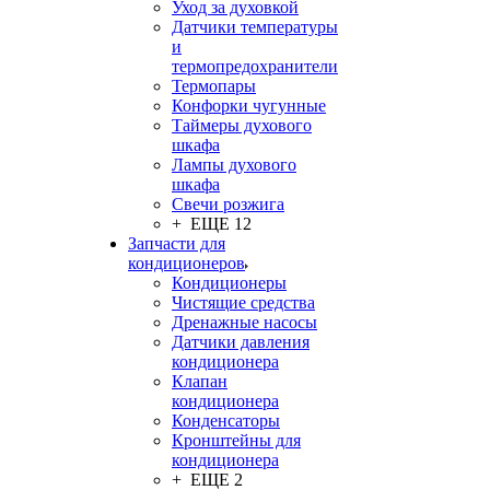
Уход за духовкой
Датчики температуры
и
термопредохранители
Термопары
Конфорки чугунные
Таймеры духового
шкафа
Лампы духового
шкафа
Свечи розжига
+ ЕЩЕ 12
Запчасти для
кондиционеров
Кондиционеры
Чистящие средства
Дренажные насосы
Датчики давления
кондиционера
Клапан
кондиционера
Конденсаторы
Кронштейны для
кондиционера
+ ЕЩЕ 2