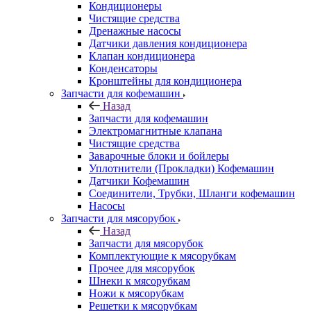
Кондиционеры
Чистящие средства
Дренажные насосы
Датчики давления кондиционера
Клапан кондиционера
Конденсаторы
Кронштейны для кондиционера
Запчасти для кофемашин
Назад
Запчасти для кофемашин
Электромагнитные клапана
Чистящие средства
Заварочные блоки и бойлеры
Уплотнители (Прокладки) Кофемашин
Датчики Кофемашин
Соединители, Трубки, Шланги кофемашин
Насосы
Запчасти для мясорубок
Назад
Запчасти для мясорубок
Комплектующие к мясорубкам
Прочее для мясорубок
Шнеки к мясорубкам
Ножи к мясорубкам
Решетки к мясорубкам