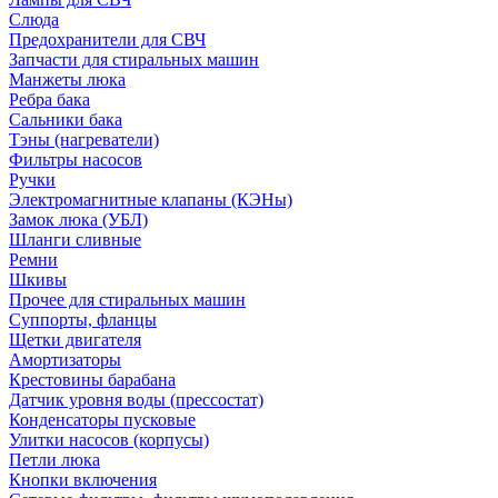
Слюда
Предохранители для СВЧ
Запчасти для стиральных машин
Манжеты люка
Ребра бака
Сальники бака
Тэны (нагреватели)
Фильтры насосов
Ручки
Электромагнитные клапаны (КЭНы)
Замок люка (УБЛ)
Шланги сливные
Ремни
Шкивы
Прочее для стиральных машин
Суппорты, фланцы
Щетки двигателя
Амортизаторы
Крестовины барабана
Датчик уровня воды (прессостат)
Конденсаторы пусковые
Улитки насосов (корпусы)
Петли люка
Кнопки включения