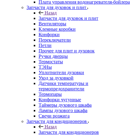
Плата управления водонагревателя-бойлера
Запчасти для духовок и плит
Назад
Запчасти для духовок и плит
Вентиляторы
Клемные коробки
Конфорки
Переключатели
Петли
Прочее для плит и духовок
Ручки дверцы
Термостаты
ТЭНы
Уплотнители духовки
Уход за духовкой
Датчики температуры и
термопредохранители
Термопары
Конфорки чугунные
Таймеры духового шкафа
Лампы духового шкафа
Свечи розжига
Запчасти для кондиционеров
Назад
Запчасти для кондиционеров