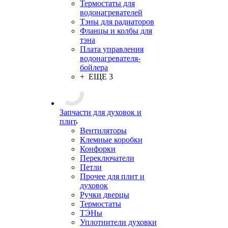
Термостаты для
водонагревателей
Тэны для радиаторов
Фланцы и колбы для
тэна
Плата управления
водонагревателя-
бойлера
+ ЕЩЕ 3
Запчасти для духовок и
плит
Вентиляторы
Клемные коробки
Конфорки
Переключатели
Петли
Прочее для плит и
духовок
Ручки дверцы
Термостаты
ТЭНы
Уплотнители духовки