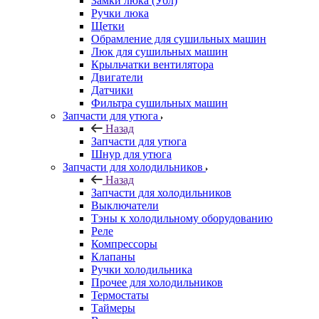
Замки люка (Убл)
Ручки люка
Щетки
Обрамление для сушильных машин
Люк для сушильных машин
Крыльчатки вентилятора
Двигатели
Датчики
Фильтра сушильных машин
Запчасти для утюга
Назад
Запчасти для утюга
Шнур для утюга
Запчасти для холодильников
Назад
Запчасти для холодильников
Выключатели
Тэны к холодильному оборудованию
Реле
Компрессоры
Клапаны
Ручки холодильника
Прочее для холодильников
Термостаты
Таймеры