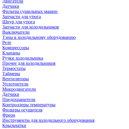
Двигатели
Датчики
Фильтра сушильных машин
Запчасти для утюга
Шнур для утюга
Запчасти для холодильников
Выключатели
Тэны к холодильному оборудованию
Реле
Компрессоры
Клапаны
Ручки холодильника
Прочее для холодильников
Термостаты
Таймеры
Вентиляторы
Уплотнители
Микродвигатели
Датчики
Предохранители
Контроллеры температуры
Фильтры осушителя
Фреон
Инструменты для холодильного оборудования
Крыльчатки