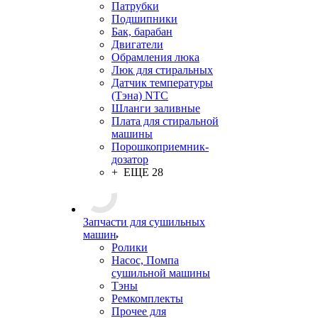
Патрубки
Подшипники
Бак, барабан
Двигатели
Обрамления люка
Люк для стиральных
Датчик температуры
(Тэна) NTC
Шланги заливные
Плата для стиральной
машины
Порошкоприемник-
дозатор
+ ЕЩЕ 28
Запчасти для сушильных
машин
Ролики
Насос, Помпа
сушильной машины
Тэны
Ремкомплекты
Прочее для