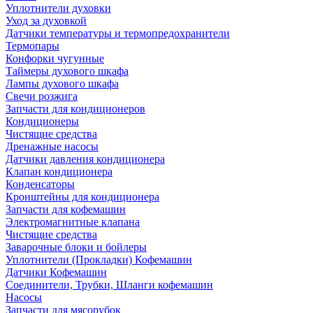
Уплотнители духовки
Уход за духовкой
Датчики температуры и термопредохранители
Термопары
Конфорки чугунные
Таймеры духового шкафа
Лампы духового шкафа
Свечи розжига
Запчасти для кондиционеров
Кондиционеры
Чистящие средства
Дренажные насосы
Датчики давления кондиционера
Клапан кондиционера
Конденсаторы
Кронштейны для кондиционера
Запчасти для кофемашин
Электромагнитные клапана
Чистящие средства
Заварочные блоки и бойлеры
Уплотнители (Прокладки) Кофемашин
Датчики Кофемашин
Соединители, Трубки, Шланги кофемашин
Насосы
Запчасти для мясорубок