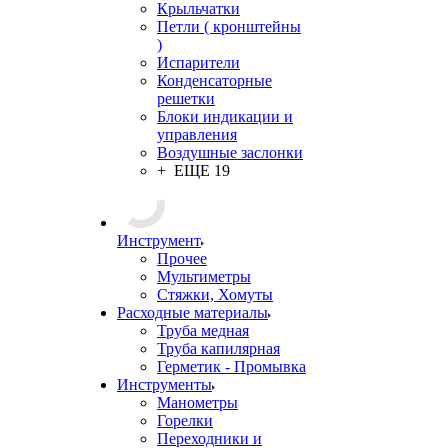
Крыльчатки
Петли ( кронштейны
)
Испарители
Конденсаторные
решетки
Блоки индикации и
управления
Воздушные заслонки
+ ЕЩЕ 19
Инструмент
Прочее
Мультиметры
Стяжки, Хомуты
Расходные материалы
Труба медная
Труба капилярная
Герметик - Промывка
Инструменты
Манометры
Горелки
Переходники и