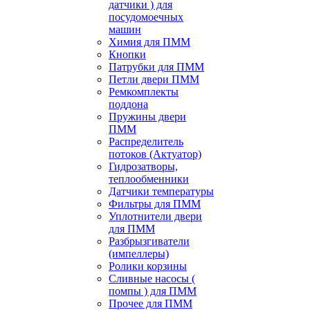
датчики ) для
посудомоечных
машин
Химия для ПММ
Кнопки
Патрубки для ПММ
Петли двери ПММ
Ремкомплекты
поддона
Пружины двери
ПММ
Распределитель
потоков (Актуатор)
Гидрозатворы,
теплообменники
Датчики температуры
Фильтры для ПММ
Уплотнители двери
для ПММ
Разбрызгиватели
(импеллеры)
Ролики корзины
Сливные насосы (
помпы ) для ПММ
Прочее для ПММ