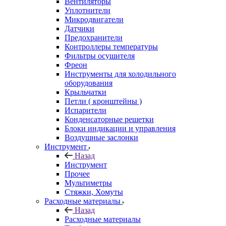
Вентиляторы
Уплотнители
Микродвигатели
Датчики
Предохранители
Контроллеры температуры
Фильтры осушителя
Фреон
Инструменты для холодильного
оборудования
Крыльчатки
Петли ( кронштейны )
Испарители
Конденсаторные решетки
Блоки индикации и управления
Воздушные заслонки
Инструмент
Назад
Инструмент
Прочее
Мультиметры
Стяжки, Хомуты
Расходные материалы
Назад
Расходные материалы