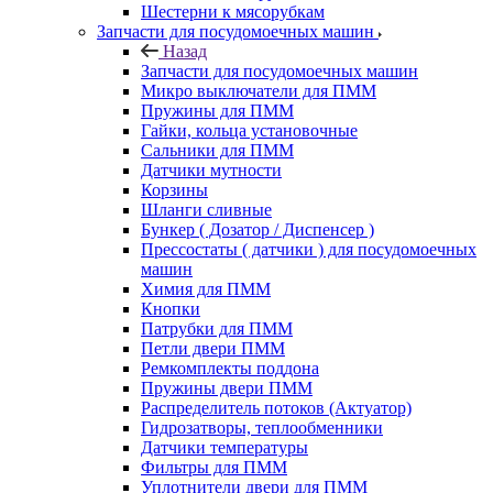
Шестерни к мясорубкам
Запчасти для посудомоечных машин
Назад
Запчасти для посудомоечных машин
Микро выключатели для ПММ
Пружины для ПММ
Гайки, кольца установочные
Сальники для ПММ
Датчики мутности
Корзины
Шланги сливные
Бункер ( Дозатор / Диспенсер )
Прессостаты ( датчики ) для посудомоечных
машин
Химия для ПММ
Кнопки
Патрубки для ПММ
Петли двери ПММ
Ремкомплекты поддона
Пружины двери ПММ
Распределитель потоков (Актуатор)
Гидрозатворы, теплообменники
Датчики температуры
Фильтры для ПММ
Уплотнители двери для ПММ