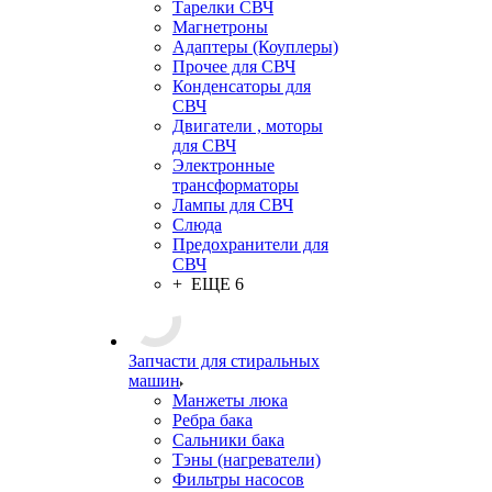
Тарелки СВЧ
Магнетроны
Адаптеры (Коуплеры)
Прочее для СВЧ
Конденсаторы для
СВЧ
Двигатели , моторы
для СВЧ
Электронные
трансформаторы
Лампы для СВЧ
Слюда
Предохранители для
СВЧ
+ ЕЩЕ 6
Запчасти для стиральных
машин
Манжеты люка
Ребра бака
Сальники бака
Тэны (нагреватели)
Фильтры насосов