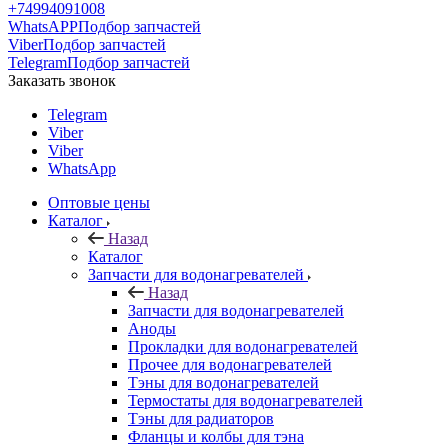
+74994091008
WhatsAPP
Подбор запчастей
Viber
Подбор запчастей
Telegram
Подбор запчастей
Заказать звонок
Telegram
Viber
Viber
WhatsApp
Оптовые цены
Каталог
Назад
Каталог
Запчасти для водонагревателей
Назад
Запчасти для водонагревателей
Аноды
Прокладки для водонагревателей
Прочее для водонагревателей
Тэны для водонагревателей
Термостаты для водонагревателей
Тэны для радиаторов
Фланцы и колбы для тэна