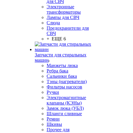
для СВЧ
Электронные
трансформаторы
Лампы для СВЧ
Слюда
Предохранители для
СВЧ
+ ЕЩЕ 6
Запчасти для стиральных
машин
Манжеты люка
Ребра бака
Сальники бака
Тэны (нагреватели)
Фильтры насосов
Ручки
Электромагнитные
клапаны (КЭНы)
Замок люка (УБЛ)
Шланги сливные
Ремни
Шкивы
Прочее для