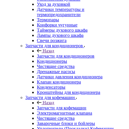
Уход за духовкой
Датчики температуры и
термопредохранители
Термопары
Конфорки чугунные
Таймеры духового шкафа
Лампы духового шкафа
Свечи розжига
Запчасти для кондиционеров
Назад
Запчасти для кондиционеров
Кондиционеры
Чистящие средства
Дренажные насосы
Датчики давления кондиционера
Клапан кондиционера
Конденсаторы
Кронштейны для кондиционера
Запчасти для кофемашин
Назад
Запчасти для кофемашин
Электромагнитные клапана
Чистящие средства
Заварочные блоки и бойлеры
Уплотнители (Прокладки) Кофемашин