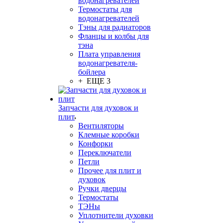
водонагревателей
Термостаты для
водонагревателей
Тэны для радиаторов
Фланцы и колбы для
тэна
Плата управления
водонагревателя-
бойлера
+ ЕЩЕ 3
Запчасти для духовок и
плит
Вентиляторы
Клемные коробки
Конфорки
Переключатели
Петли
Прочее для плит и
духовок
Ручки дверцы
Термостаты
ТЭНы
Уплотнители духовки