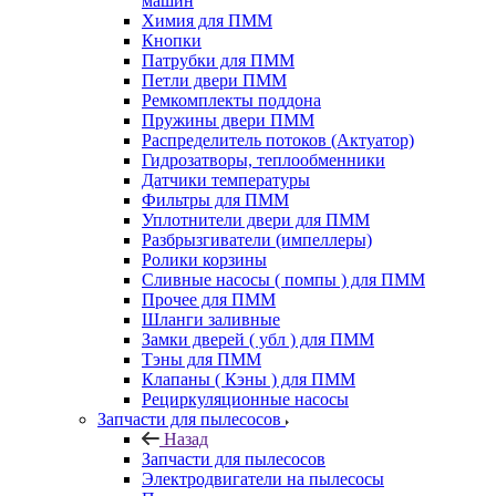
машин
Химия для ПММ
Кнопки
Патрубки для ПММ
Петли двери ПММ
Ремкомплекты поддона
Пружины двери ПММ
Распределитель потоков (Актуатор)
Гидрозатворы, теплообменники
Датчики температуры
Фильтры для ПММ
Уплотнители двери для ПММ
Разбрызгиватели (импеллеры)
Ролики корзины
Сливные насосы ( помпы ) для ПММ
Прочее для ПММ
Шланги заливные
Замки дверей ( убл ) для ПММ
Тэны для ПММ
Клапаны ( Кэны ) для ПММ
Рециркуляционные насосы
Запчасти для пылесосов
Назад
Запчасти для пылесосов
Электродвигатели на пылесосы