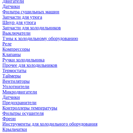
Двигатели
Датчики
Фильтра сушильных машин
Запчасти для утюга
Шнур для утюга
Запчасти для холодильников
Выключатели
Тэны к холодильному оборудованию
Реле
Компрессоры
Клапаны
Ручки холодильника
Прочее для холодильников
Термостаты
Таймеры
Вентиляторы
Уплотнители
Микродвигатели
Датчики
Предохранители
Контроллеры температуры
Фильтры осушителя
Фреон
Инструменты для холодильного оборудования
Крыльчатки