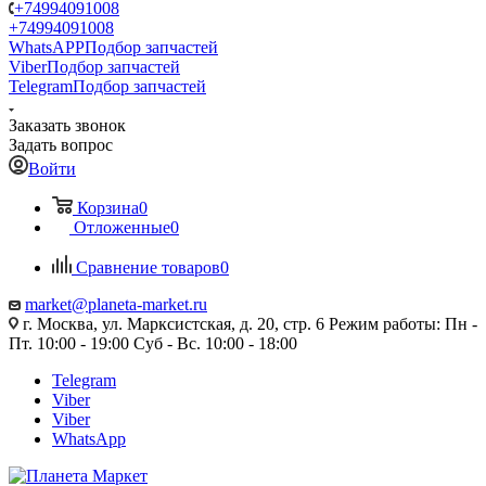
+74994091008
+74994091008
WhatsAPP
Подбор запчастей
Viber
Подбор запчастей
Telegram
Подбор запчастей
Заказать звонок
Задать вопрос
Войти
Корзина
0
Отложенные
0
Сравнение товаров
0
market@planeta-market.ru
г. Москва, ул. Марксистская, д. 20, стр. 6 Режим работы: Пн -
Пт. 10:00 - 19:00 Суб - Вс. 10:00 - 18:00
Telegram
Viber
Viber
WhatsApp