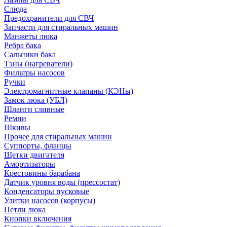
Слюда
Предохранители для СВЧ
Запчасти для стиральных машин
Манжеты люка
Ребра бака
Сальники бака
Тэны (нагреватели)
Фильтры насосов
Ручки
Электромагнитные клапаны (КЭНы)
Замок люка (УБЛ)
Шланги сливные
Ремни
Шкивы
Прочее для стиральных машин
Суппорты, фланцы
Щетки двигателя
Амортизаторы
Крестовины барабана
Датчик уровня воды (прессостат)
Конденсаторы пусковые
Улитки насосов (корпусы)
Петли люка
Кнопки включения