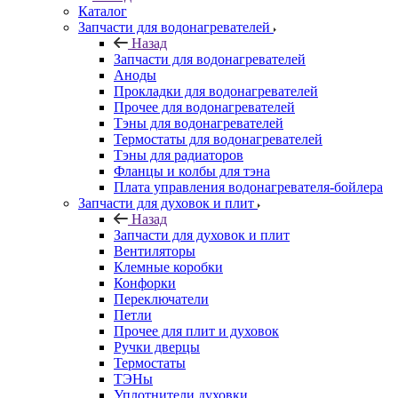
Каталог
Запчасти для водонагревателей
Назад
Запчасти для водонагревателей
Аноды
Прокладки для водонагревателей
Прочее для водонагревателей
Тэны для водонагревателей
Термостаты для водонагревателей
Тэны для радиаторов
Фланцы и колбы для тэна
Плата управления водонагревателя-бойлера
Запчасти для духовок и плит
Назад
Запчасти для духовок и плит
Вентиляторы
Клемные коробки
Конфорки
Переключатели
Петли
Прочее для плит и духовок
Ручки дверцы
Термостаты
ТЭНы
Уплотнители духовки