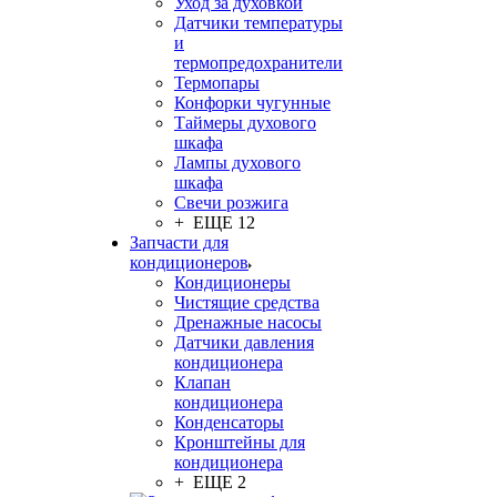
Уход за духовкой
Датчики температуры
и
термопредохранители
Термопары
Конфорки чугунные
Таймеры духового
шкафа
Лампы духового
шкафа
Свечи розжига
+ ЕЩЕ 12
Запчасти для
кондиционеров
Кондиционеры
Чистящие средства
Дренажные насосы
Датчики давления
кондиционера
Клапан
кондиционера
Конденсаторы
Кронштейны для
кондиционера
+ ЕЩЕ 2