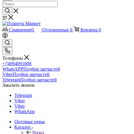
Сравнение
0
Отложенные
0
Корзина
0
Телефоны
+74994091008
WhatsAPP
Подбор запчастей
Viber
Подбор запчастей
Telegram
Подбор запчастей
Заказать звонок
Telegram
Viber
Viber
WhatsApp
Оптовые цены
Каталог
Назад