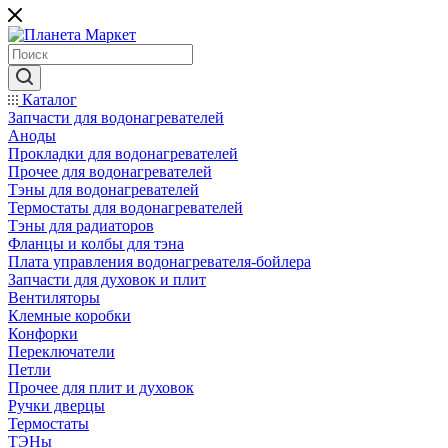
Каталог
Запчасти для водонагревателей
Аноды
Прокладки для водонагревателей
Прочее для водонагревателей
Тэны для водонагревателей
Термостаты для водонагревателей
Тэны для радиаторов
Фланцы и колбы для тэна
Плата управления водонагревателя-бойлера
Запчасти для духовок и плит
Вентиляторы
Клемные коробки
Конфорки
Переключатели
Петли
Прочее для плит и духовок
Ручки дверцы
Термостаты
ТЭНы