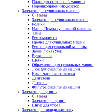
Плата для стиральной машины
Порошкоприемник-дозатор
Запчасти для сушильных машин
Назад
Запчасти для сушильных машин
Ролики
Насос, Помпа сушильной машины
Тэны
Ремкомплекты
Прочее для сушильных машин
Ремень для сушильной машины
Замки люка (Убл)
Ручки люка
Щетки
Обрамление для сушильных машин
Люк для сушильных машин
Крыльчатки вентилятора
Двигатели
Датчики
Фильтра сушильных машин
Запчасти для утюга
Назад
Запчасти для утюга
Шнур для утюга
Запчасти для холодильников