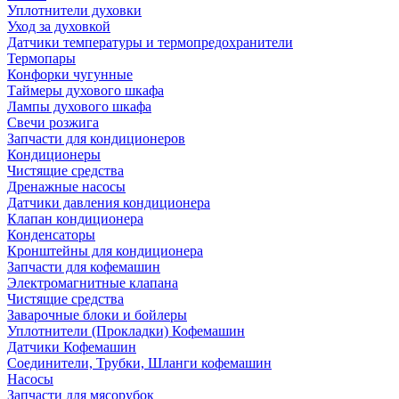
Уплотнители духовки
Уход за духовкой
Датчики температуры и термопредохранители
Термопары
Конфорки чугунные
Таймеры духового шкафа
Лампы духового шкафа
Свечи розжига
Запчасти для кондиционеров
Кондиционеры
Чистящие средства
Дренажные насосы
Датчики давления кондиционера
Клапан кондиционера
Конденсаторы
Кронштейны для кондиционера
Запчасти для кофемашин
Электромагнитные клапана
Чистящие средства
Заварочные блоки и бойлеры
Уплотнители (Прокладки) Кофемашин
Датчики Кофемашин
Соединители, Трубки, Шланги кофемашин
Насосы
Запчасти для мясорубок