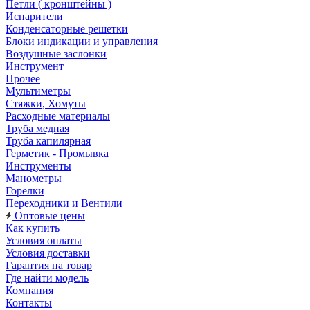
Петли ( кронштейны )
Испарители
Конденсаторные решетки
Блоки индикации и управления
Воздушные заслонки
Инструмент
Прочее
Мультиметры
Стяжки, Хомуты
Расходные материалы
Труба медная
Труба капилярная
Герметик - Промывка
Инструменты
Манометры
Горелки
Переходники и Вентили
Оптовые цены
Как купить
Условия оплаты
Условия доставки
Гарантия на товар
Где найти модель
Компания
Контакты