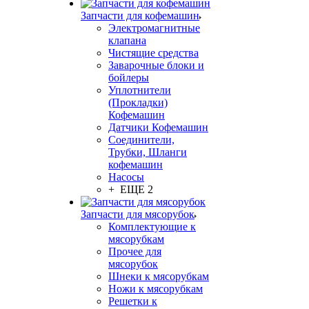
Запчасти для кофемашин
Электромагнитные
клапана
Чистящие средства
Заварочные блоки и
бойлеры
Уплотнители
(Прокладки)
Кофемашин
Датчики Кофемашин
Соединители,
Трубки, Шланги
кофемашин
Насосы
+ ЕЩЕ 2
Запчасти для мясорубок
Комплектующие к
мясорубкам
Прочее для
мясорубок
Шнеки к мясорубкам
Ножи к мясорубкам
Решетки к