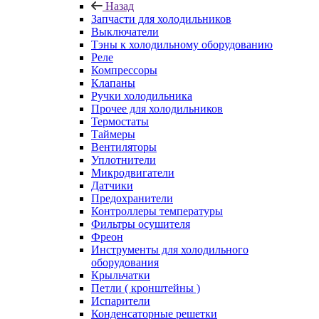
Назад
Запчасти для холодильников
Выключатели
Тэны к холодильному оборудованию
Реле
Компрессоры
Клапаны
Ручки холодильника
Прочее для холодильников
Термостаты
Таймеры
Вентиляторы
Уплотнители
Микродвигатели
Датчики
Предохранители
Контроллеры температуры
Фильтры осушителя
Фреон
Инструменты для холодильного
оборудования
Крыльчатки
Петли ( кронштейны )
Испарители
Конденсаторные решетки