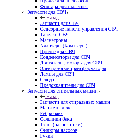
Прочее для пылесосов
Фильтра для пылесоса
Запчасти для СВЧ
Назад
Запчасти для СВЧ
Сенсорные панели управления СВЧ
Тарелки СВЧ
Магнетроны
Адаптеры (Коуплеры)
Прочее для СВЧ
Конденсаторы для СВЧ
Двигатели , моторы для СВЧ
Электронные трансформаторы
Лампы для СВЧ
Слюда
Предохранители для СВЧ
Запчасти для стиральных машин
Назад
Запчасти для стиральных машин
Манжеты люка
Ребра бака
Сальники бака
Тэны (нагреватели)
Фильтры насосов
Ручки