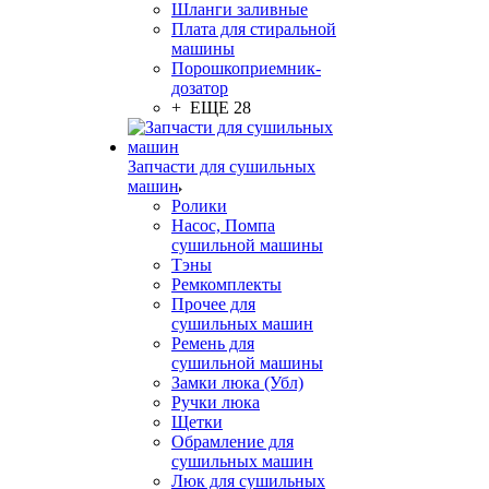
Шланги заливные
Плата для стиральной
машины
Порошкоприемник-
дозатор
+ ЕЩЕ 28
Запчасти для сушильных
машин
Ролики
Насос, Помпа
сушильной машины
Тэны
Ремкомплекты
Прочее для
сушильных машин
Ремень для
сушильной машины
Замки люка (Убл)
Ручки люка
Щетки
Обрамление для
сушильных машин
Люк для сушильных