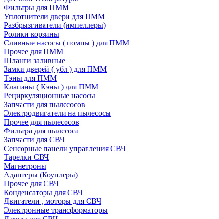
Фильтры для ПММ
Уплотнители двери для ПММ
Разбрызгиватели (импеллеры)
Ролики корзины
Сливные насосы ( помпы ) для ПММ
Прочее для ПММ
Шланги заливные
Замки дверей ( убл ) для ПММ
Тэны для ПММ
Клапаны ( Кэны ) для ПММ
Рециркуляционные насосы
Запчасти для пылесосов
Электродвигатели на пылесосы
Прочее для пылесосов
Фильтра для пылесоса
Запчасти для СВЧ
Сенсорные панели управления СВЧ
Тарелки СВЧ
Магнетроны
Адаптеры (Коуплеры)
Прочее для СВЧ
Конденсаторы для СВЧ
Двигатели , моторы для СВЧ
Электронные трансформаторы
Лампы для СВЧ