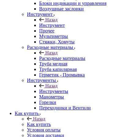
Блоки индикации и управления
Воздушные заслонки
Инструмент
Назад
Инструмент
Прочее
Мультиметры
Стяжки, Хомуты
Расходные материалы
Назад
Расходные материалы
Труба медная
Труба капилярная
Герметик - Промывка
Инструменты
Назад
Инструменты
Манометры
Горелки
Переходники и Вентили
Как купить
Назад
Как купить
Условия оплаты
Условия доставки