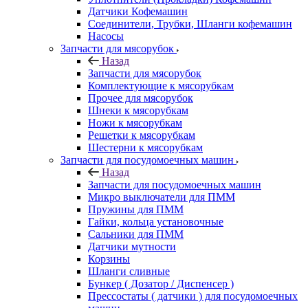
Датчики Кофемашин
Соединители, Трубки, Шланги кофемашин
Насосы
Запчасти для мясорубок
Назад
Запчасти для мясорубок
Комплектующие к мясорубкам
Прочее для мясорубок
Шнеки к мясорубкам
Ножи к мясорубкам
Решетки к мясорубкам
Шестерни к мясорубкам
Запчасти для посудомоечных машин
Назад
Запчасти для посудомоечных машин
Микро выключатели для ПММ
Пружины для ПММ
Гайки, кольца установочные
Сальники для ПММ
Датчики мутности
Корзины
Шланги сливные
Бункер ( Дозатор / Диспенсер )
Прессостаты ( датчики ) для посудомоечных