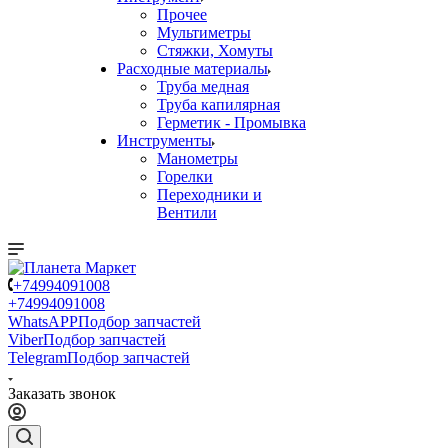
Прочее
Мультиметры
Стяжки, Хомуты
Расходные материалы
Труба медная
Труба капилярная
Герметик - Промывка
Инструменты
Манометры
Горелки
Переходники и
Вентили
+74994091008
+74994091008
WhatsAPP
Подбор запчастей
Viber
Подбор запчастей
Telegram
Подбор запчастей
Заказать звонок