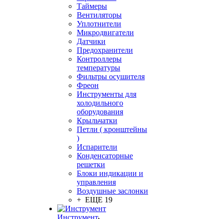
Таймеры
Вентиляторы
Уплотнители
Микродвигатели
Датчики
Предохранители
Контроллеры
температуры
Фильтры осушителя
Фреон
Инструменты для
холодильного
оборудования
Крыльчатки
Петли ( кронштейны
)
Испарители
Конденсаторные
решетки
Блоки индикации и
управления
Воздушные заслонки
+ ЕЩЕ 19
Инструмент