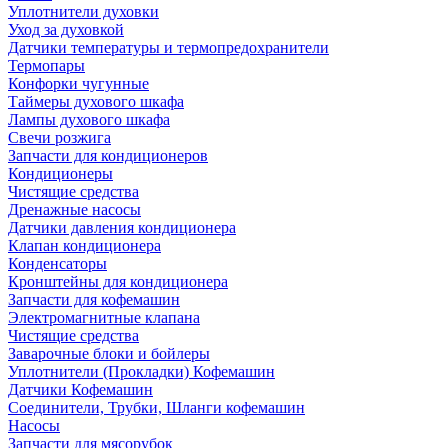
Уплотнители духовки
Уход за духовкой
Датчики температуры и термопредохранители
Термопары
Конфорки чугунные
Таймеры духового шкафа
Лампы духового шкафа
Свечи розжига
Запчасти для кондиционеров
Кондиционеры
Чистящие средства
Дренажные насосы
Датчики давления кондиционера
Клапан кондиционера
Конденсаторы
Кронштейны для кондиционера
Запчасти для кофемашин
Электромагнитные клапана
Чистящие средства
Заварочные блоки и бойлеры
Уплотнители (Прокладки) Кофемашин
Датчики Кофемашин
Соединители, Трубки, Шланги кофемашин
Насосы
Запчасти для мясорубок