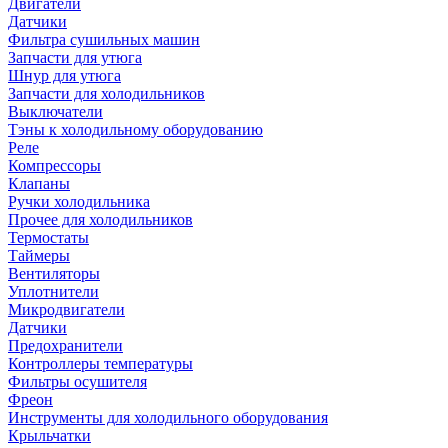
Двигатели
Датчики
Фильтра сушильных машин
Запчасти для утюга
Шнур для утюга
Запчасти для холодильников
Выключатели
Тэны к холодильному оборудованию
Реле
Компрессоры
Клапаны
Ручки холодильника
Прочее для холодильников
Термостаты
Таймеры
Вентиляторы
Уплотнители
Микродвигатели
Датчики
Предохранители
Контроллеры температуры
Фильтры осушителя
Фреон
Инструменты для холодильного оборудования
Крыльчатки