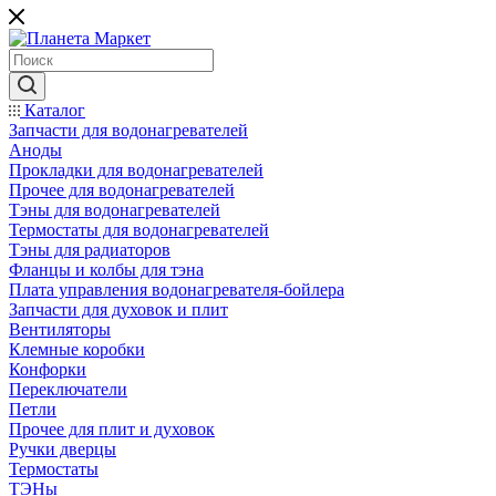
Каталог
Запчасти для водонагревателей
Аноды
Прокладки для водонагревателей
Прочее для водонагревателей
Тэны для водонагревателей
Термостаты для водонагревателей
Тэны для радиаторов
Фланцы и колбы для тэна
Плата управления водонагревателя-бойлера
Запчасти для духовок и плит
Вентиляторы
Клемные коробки
Конфорки
Переключатели
Петли
Прочее для плит и духовок
Ручки дверцы
Термостаты
ТЭНы