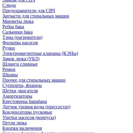
Слюда
Предохранители для СВЧ
Запчасти для стиральных машин
Манжеты люка
Ребра бака
Сальники бака
Тэны (нагреватели)
Фильтры насосов
Ручки
Электромагнитные клапаны (КЭНы)
Замок люка (УБЛ)
Шланги сливные
Ремни
Шкивы
Прочее для стиральных машин
Суппорты, фланцы
Щетки двигателя
Амортизаторы
Крестовины барабана
Датчик уровня воды (прессостат)
Конденсаторы пусковые
Улитки насосов (корпусы)
Петли люка
Кнопки включения