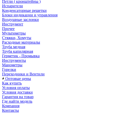
Петли ( кронштейны )
Испарители
Конденсаторные решетки
Блоки индикации и управления
Воздушные заслонки
Инструмент
Прочее
Мультиметры
Стяжки, Хомуты
Расходные материалы
Труба медная
Труба капилярная
Герметик - Промывка
Инструменты
Манометры
Горелки
Переходники и Вентили
Оптовые цены
Как купить
Условия оплаты
Условия доставки
Гарантия на товар
Где найти модель
Компания
Контакты