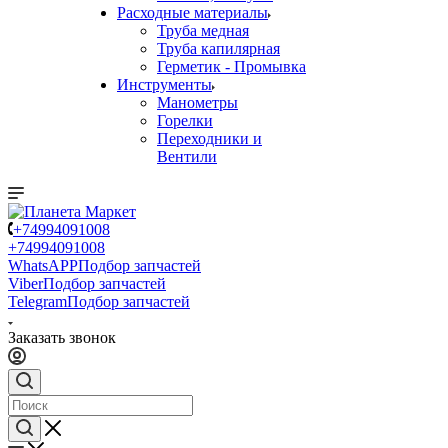
Расходные материалы
Труба медная
Труба капилярная
Герметик - Промывка
Инструменты
Манометры
Горелки
Переходники и
Вентили
+74994091008
+74994091008
WhatsAPP
Подбор запчастей
Viber
Подбор запчастей
Telegram
Подбор запчастей
Заказать звонок