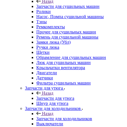
Назад
Запчасти для сушильных машин
Ролики
Насос, Помпа сушильной машины
Тэны
Ремкомплекты
Прочее для сушильных машин
Ремень для сушильной машины
Замки люка (Убл)
Ручки люка
Щетки
Обрамление для сушильных машин
Люк для сушильных машин
Крыльчатки вентилятора
Двигатели
Датчики
Фильтра сушильных машин
Запчасти для утюга
Назад
Запчасти для утюга
Шнур для утюга
Запчасти для холодильников
Назад
Запчасти для холодильников
Выключатели