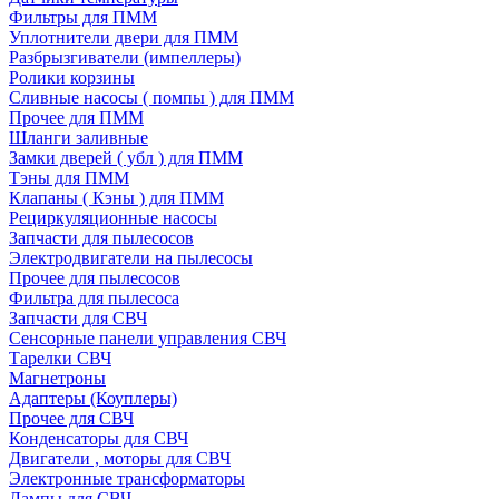
Фильтры для ПММ
Уплотнители двери для ПММ
Разбрызгиватели (импеллеры)
Ролики корзины
Сливные насосы ( помпы ) для ПММ
Прочее для ПММ
Шланги заливные
Замки дверей ( убл ) для ПММ
Тэны для ПММ
Клапаны ( Кэны ) для ПММ
Рециркуляционные насосы
Запчасти для пылесосов
Электродвигатели на пылесосы
Прочее для пылесосов
Фильтра для пылесоса
Запчасти для СВЧ
Сенсорные панели управления СВЧ
Тарелки СВЧ
Магнетроны
Адаптеры (Коуплеры)
Прочее для СВЧ
Конденсаторы для СВЧ
Двигатели , моторы для СВЧ
Электронные трансформаторы
Лампы для СВЧ