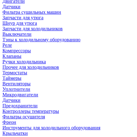
Двигатели
Датчики
Фильтра сушильных машин
Запчасти для утюга
Шнур для утюга
Запчасти для холодильников
Выключатели
Тэны к холодильному оборудованию
Реле
Компрессоры
Клапаны
Ручки холодильника
Прочее для холодильников
Термостаты
Таймеры
Вентиляторы
Уплотнители
Микродвигатели
Датчики
Предохранители
Контроллеры температуры
Фильтры осушителя
Фреон
Инструменты для холодильного оборудования
Крыльчатки