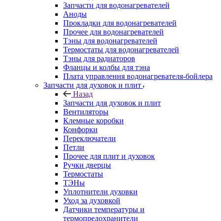
Запчасти для водонагревателей
Аноды
Прокладки для водонагревателей
Прочее для водонагревателей
Тэны для водонагревателей
Термостаты для водонагревателей
Тэны для радиаторов
Фланцы и колбы для тэна
Плата управления водонагревателя-бойлера
Запчасти для духовок и плит
Назад
Запчасти для духовок и плит
Вентиляторы
Клемные коробки
Конфорки
Переключатели
Петли
Прочее для плит и духовок
Ручки дверцы
Термостаты
ТЭНы
Уплотнители духовки
Уход за духовкой
Датчики температуры и
термопредохранители