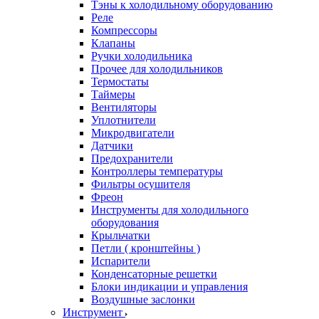
Тэны к холодильному оборудованию
Реле
Компрессоры
Клапаны
Ручки холодильника
Прочее для холодильников
Термостаты
Таймеры
Вентиляторы
Уплотнители
Микродвигатели
Датчики
Предохранители
Контроллеры температуры
Фильтры осушителя
Фреон
Инструменты для холодильного
оборудования
Крыльчатки
Петли ( кронштейны )
Испарители
Конденсаторные решетки
Блоки индикации и управления
Воздушные заслонки
Инструмент