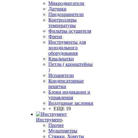
Микродвигатели
Датчики
Предохранители
Контроллеры
температуры
Фильтры осушителя
Фреон
Инструменты для
холодильного
оборудования
Крыльчатки
Петли ( кронштейны
)
Испарители
Конденсаторные
решетки
Блоки индикации и
управления
Воздушные заслонки
+ ЕЩЕ 19
Инструмент
Прочее
Мультиметры
Стяжки, Хомуты