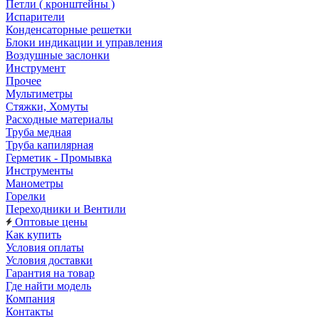
Петли ( кронштейны )
Испарители
Конденсаторные решетки
Блоки индикации и управления
Воздушные заслонки
Инструмент
Прочее
Мультиметры
Стяжки, Хомуты
Расходные материалы
Труба медная
Труба капилярная
Герметик - Промывка
Инструменты
Манометры
Горелки
Переходники и Вентили
Оптовые цены
Как купить
Условия оплаты
Условия доставки
Гарантия на товар
Где найти модель
Компания
Контакты