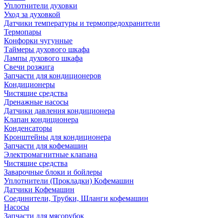
Уплотнители духовки
Уход за духовкой
Датчики температуры и термопредохранители
Термопары
Конфорки чугунные
Таймеры духового шкафа
Лампы духового шкафа
Свечи розжига
Запчасти для кондиционеров
Кондиционеры
Чистящие средства
Дренажные насосы
Датчики давления кондиционера
Клапан кондиционера
Конденсаторы
Кронштейны для кондиционера
Запчасти для кофемашин
Электромагнитные клапана
Чистящие средства
Заварочные блоки и бойлеры
Уплотнители (Прокладки) Кофемашин
Датчики Кофемашин
Соединители, Трубки, Шланги кофемашин
Насосы
Запчасти для мясорубок