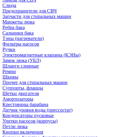
Слюда
Предохранители для СВЧ
Запчасти для стиральных машин
Манжеты люка
Ребра бака
Сальники бака
Тэны (нагреватели)
Фильтры насосов
Ручки
Электромагнитные клапаны (КЭНы)
Замок люка (УБЛ)
Шланги сливные
Ремни
Шкивы
Прочее для стиральных машин
Суппорты, фланцы
Щетки двигателя
Амортизаторы
Крестовины барабана
Датчик уровня воды (прессостат)
Конденсаторы пусковые
Улитки насосов (корпусы)
Петли люка
Кнопки включения