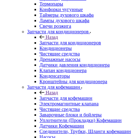
Термопары
Конфорки чугунные
Таймеры духового шкафа
Лампы духового шкафа
Свечи розжига
Запчасти для кондиционеров
Назад
Запчасти для кондиционеров
Кондиционеры
Чистящие средства
Дренажные насосы
Датчики давления кондиционера
Клапан кондиционера
Конденсаторы
Кронштейны для кондиционера
Запчасти для кофемашин
Назад
Запчасти для кофемашин
Электромагнитные клапана
Чистящие средства
Заварочные блоки и бойлеры
Уплотнители (Прокладки) Кофемашин
Датчики Кофемашин
Соединители, Трубки, Шланги кофемашин
Насосы