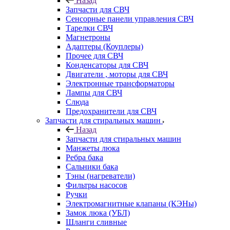
Назад
Запчасти для СВЧ
Сенсорные панели управления СВЧ
Тарелки СВЧ
Магнетроны
Адаптеры (Коуплеры)
Прочее для СВЧ
Конденсаторы для СВЧ
Двигатели , моторы для СВЧ
Электронные трансформаторы
Лампы для СВЧ
Слюда
Предохранители для СВЧ
Запчасти для стиральных машин
Назад
Запчасти для стиральных машин
Манжеты люка
Ребра бака
Сальники бака
Тэны (нагреватели)
Фильтры насосов
Ручки
Электромагнитные клапаны (КЭНы)
Замок люка (УБЛ)
Шланги сливные