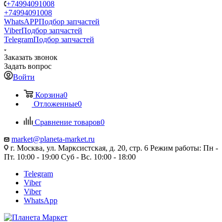
+74994091008
+74994091008
WhatsAPP
Подбор запчастей
Viber
Подбор запчастей
Telegram
Подбор запчастей
Заказать звонок
Задать вопрос
Войти
Корзина
0
Отложенные
0
Сравнение товаров
0
market@planeta-market.ru
г. Москва, ул. Марксистская, д. 20, стр. 6 Режим работы: Пн -
Пт. 10:00 - 19:00 Суб - Вс. 10:00 - 18:00
Telegram
Viber
Viber
WhatsApp