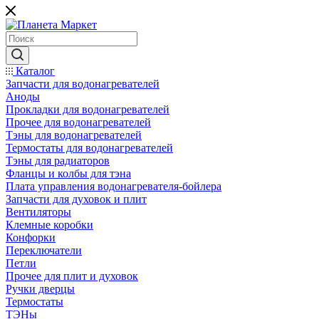
Каталог
Запчасти для водонагревателей
Аноды
Прокладки для водонагревателей
Прочее для водонагревателей
Тэны для водонагревателей
Термостаты для водонагревателей
Тэны для радиаторов
Фланцы и колбы для тэна
Плата управления водонагревателя-бойлера
Запчасти для духовок и плит
Вентиляторы
Клемные коробки
Конфорки
Переключатели
Петли
Прочее для плит и духовок
Ручки дверцы
Термостаты
ТЭНы