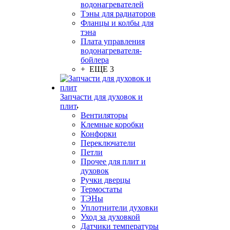
водонагревателей
Тэны для радиаторов
Фланцы и колбы для
тэна
Плата управления
водонагревателя-
бойлера
+ ЕЩЕ 3
Запчасти для духовок и
плит
Вентиляторы
Клемные коробки
Конфорки
Переключатели
Петли
Прочее для плит и
духовок
Ручки дверцы
Термостаты
ТЭНы
Уплотнители духовки
Уход за духовкой
Датчики температуры