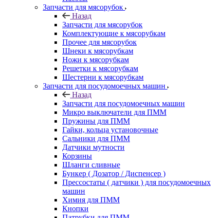
Запчасти для мясорубок
Назад
Запчасти для мясорубок
Комплектующие к мясорубкам
Прочее для мясорубок
Шнеки к мясорубкам
Ножи к мясорубкам
Решетки к мясорубкам
Шестерни к мясорубкам
Запчасти для посудомоечных машин
Назад
Запчасти для посудомоечных машин
Микро выключатели для ПММ
Пружины для ПММ
Гайки, кольца установочные
Сальники для ПММ
Датчики мутности
Корзины
Шланги сливные
Бункер ( Дозатор / Диспенсер )
Прессостаты ( датчики ) для посудомоечных
машин
Химия для ПММ
Кнопки
Патрубки для ПММ