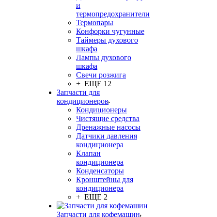
и
термопредохранители
Термопары
Конфорки чугунные
Таймеры духового
шкафа
Лампы духового
шкафа
Свечи розжига
+ ЕЩЕ 12
Запчасти для
кондиционеров
Кондиционеры
Чистящие средства
Дренажные насосы
Датчики давления
кондиционера
Клапан
кондиционера
Конденсаторы
Кронштейны для
кондиционера
+ ЕЩЕ 2
Запчасти для кофемашин