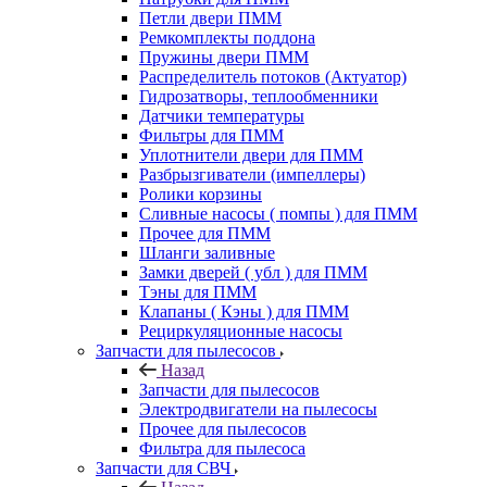
Петли двери ПММ
Ремкомплекты поддона
Пружины двери ПММ
Распределитель потоков (Актуатор)
Гидрозатворы, теплообменники
Датчики температуры
Фильтры для ПММ
Уплотнители двери для ПММ
Разбрызгиватели (импеллеры)
Ролики корзины
Сливные насосы ( помпы ) для ПММ
Прочее для ПММ
Шланги заливные
Замки дверей ( убл ) для ПММ
Тэны для ПММ
Клапаны ( Кэны ) для ПММ
Рециркуляционные насосы
Запчасти для пылесосов
Назад
Запчасти для пылесосов
Электродвигатели на пылесосы
Прочее для пылесосов
Фильтра для пылесоса
Запчасти для СВЧ