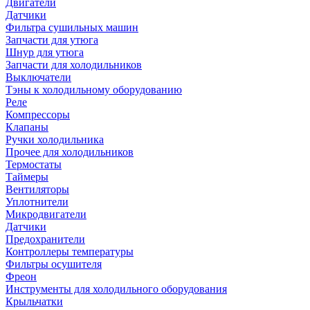
Двигатели
Датчики
Фильтра сушильных машин
Запчасти для утюга
Шнур для утюга
Запчасти для холодильников
Выключатели
Тэны к холодильному оборудованию
Реле
Компрессоры
Клапаны
Ручки холодильника
Прочее для холодильников
Термостаты
Таймеры
Вентиляторы
Уплотнители
Микродвигатели
Датчики
Предохранители
Контроллеры температуры
Фильтры осушителя
Фреон
Инструменты для холодильного оборудования
Крыльчатки