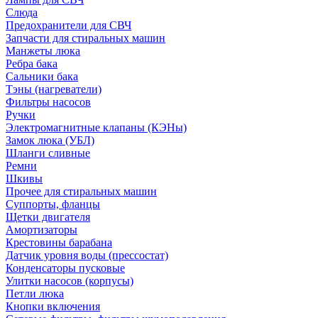
Слюда
Предохранители для СВЧ
Запчасти для стиральных машин
Манжеты люка
Ребра бака
Сальники бака
Тэны (нагреватели)
Фильтры насосов
Ручки
Электромагнитные клапаны (КЭНы)
Замок люка (УБЛ)
Шланги сливные
Ремни
Шкивы
Прочее для стиральных машин
Суппорты, фланцы
Щетки двигателя
Амортизаторы
Крестовины барабана
Датчик уровня воды (прессостат)
Конденсаторы пусковые
Улитки насосов (корпусы)
Петли люка
Кнопки включения