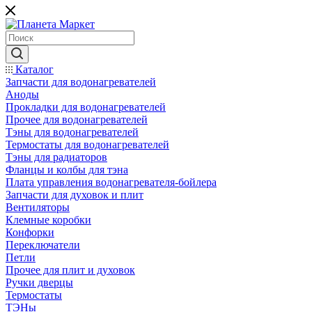
Каталог
Запчасти для водонагревателей
Аноды
Прокладки для водонагревателей
Прочее для водонагревателей
Тэны для водонагревателей
Термостаты для водонагревателей
Тэны для радиаторов
Фланцы и колбы для тэна
Плата управления водонагревателя-бойлера
Запчасти для духовок и плит
Вентиляторы
Клемные коробки
Конфорки
Переключатели
Петли
Прочее для плит и духовок
Ручки дверцы
Термостаты
ТЭНы