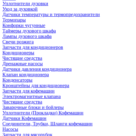
Уплотнители духовки
Уход за духовкой
Датчики температуры и термопредохранители
Термопары
Конфорки чугунные
Таймеры духового шкафа
Лампы духового шкафа
Свечи розжига
Запчасти для кондиционеров
Кондиционеры
Чистящие средства
Дренажные насосы
Датчики давления кондиционера
Клапан кондиционера
Конденсаторы
Кронштейны для кондиционера
Запчасти для кофемашин
Электромагнитные клапана
Чистящие средства
Заварочные блоки и бойлеры
Уплотнители (Прокладки) Кофемашин
Датчики Кофемашин
Соединители, Трубки, Шланги кофемашин
Насосы
Запчасти для мясорубок