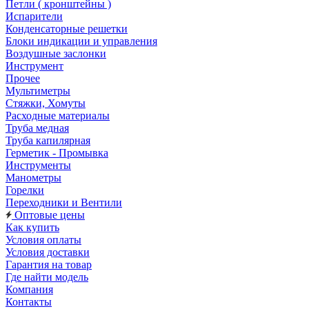
Петли ( кронштейны )
Испарители
Конденсаторные решетки
Блоки индикации и управления
Воздушные заслонки
Инструмент
Прочее
Мультиметры
Стяжки, Хомуты
Расходные материалы
Труба медная
Труба капилярная
Герметик - Промывка
Инструменты
Манометры
Горелки
Переходники и Вентили
Оптовые цены
Как купить
Условия оплаты
Условия доставки
Гарантия на товар
Где найти модель
Компания
Контакты