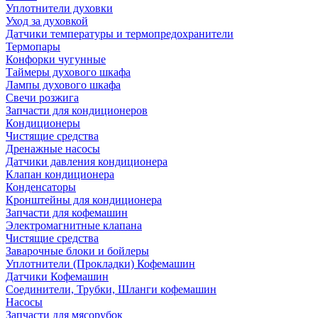
Уплотнители духовки
Уход за духовкой
Датчики температуры и термопредохранители
Термопары
Конфорки чугунные
Таймеры духового шкафа
Лампы духового шкафа
Свечи розжига
Запчасти для кондиционеров
Кондиционеры
Чистящие средства
Дренажные насосы
Датчики давления кондиционера
Клапан кондиционера
Конденсаторы
Кронштейны для кондиционера
Запчасти для кофемашин
Электромагнитные клапана
Чистящие средства
Заварочные блоки и бойлеры
Уплотнители (Прокладки) Кофемашин
Датчики Кофемашин
Соединители, Трубки, Шланги кофемашин
Насосы
Запчасти для мясорубок