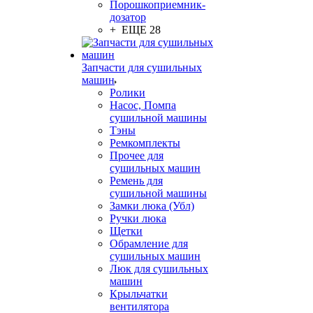
Порошкоприемник-
дозатор
+ ЕЩЕ 28
Запчасти для сушильных
машин
Ролики
Насос, Помпа
сушильной машины
Тэны
Ремкомплекты
Прочее для
сушильных машин
Ремень для
сушильной машины
Замки люка (Убл)
Ручки люка
Щетки
Обрамление для
сушильных машин
Люк для сушильных
машин
Крыльчатки
вентилятора