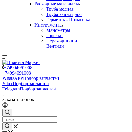
Расходные материалы
Труба медная
Труба капилярная
Герметик - Промывка
Инструменты
Манометры
Горелки
Переходники и
Вентили
+74994091008
+74994091008
WhatsAPP
Подбор запчастей
Viber
Подбор запчастей
Telegram
Подбор запчастей
Заказать звонок