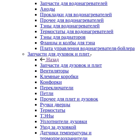
Запчасти для водонагревателей
Аноды
Прокладки для водонагревателей
Прочее для водонагревателей
Тэны для водонагревателей
Термостаты для водонагревателей
Тэны для радиаторов
Фланцы и колбы для тэна
Плата управления водонагревателя-бойлера
Запчасти для духовок и плит
Назад
Запчасти для духовок и плит
Вентиляторы
Клемные коробки
Конфорки
Переключатели
Петли
Прочее для плит и духовок
Ручки дверцы
Термостаты
ТЭНы
Уплотнители духовки
Уход за духовкой
Датчики температуры и
термопредохранители