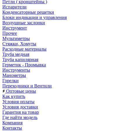
Петли ( кронштейны )
Испарители
Конденсаторные решетки
Блоки индикации и управления
Воздушные заслонки
Инструмент
Прочее
Мультиметры
Стяжки, Хомуты
Расходные материалы
Труба медная
Труба капилярная
Герметик - Промывка
Инструменты
Манометры
Горелки
Переходники и Вентили
Оптовые цены
Как купить
Условия оплаты
Условия доставки
Гарантия на товар
Где найти модель
Компания
Контакты