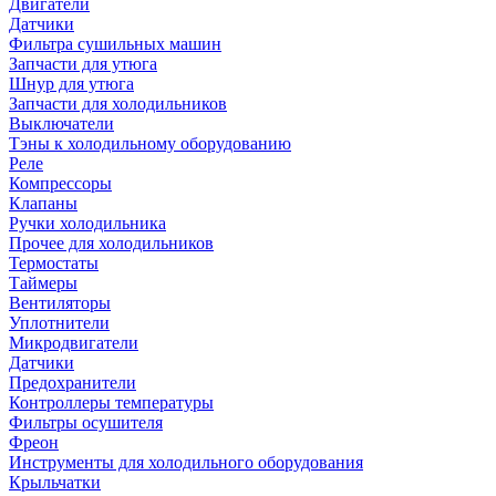
Двигатели
Датчики
Фильтра сушильных машин
Запчасти для утюга
Шнур для утюга
Запчасти для холодильников
Выключатели
Тэны к холодильному оборудованию
Реле
Компрессоры
Клапаны
Ручки холодильника
Прочее для холодильников
Термостаты
Таймеры
Вентиляторы
Уплотнители
Микродвигатели
Датчики
Предохранители
Контроллеры температуры
Фильтры осушителя
Фреон
Инструменты для холодильного оборудования
Крыльчатки