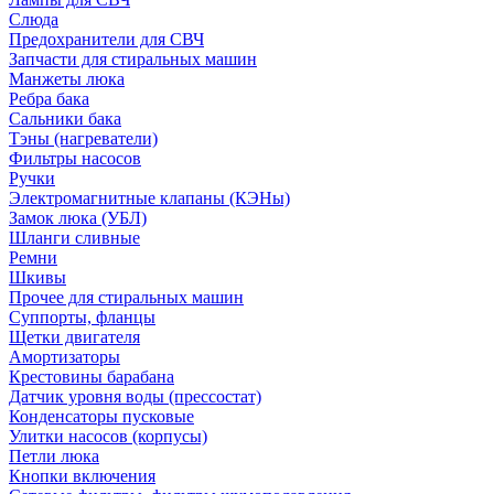
Слюда
Предохранители для СВЧ
Запчасти для стиральных машин
Манжеты люка
Ребра бака
Сальники бака
Тэны (нагреватели)
Фильтры насосов
Ручки
Электромагнитные клапаны (КЭНы)
Замок люка (УБЛ)
Шланги сливные
Ремни
Шкивы
Прочее для стиральных машин
Суппорты, фланцы
Щетки двигателя
Амортизаторы
Крестовины барабана
Датчик уровня воды (прессостат)
Конденсаторы пусковые
Улитки насосов (корпусы)
Петли люка
Кнопки включения