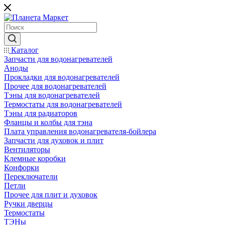
Каталог
Запчасти для водонагревателей
Аноды
Прокладки для водонагревателей
Прочее для водонагревателей
Тэны для водонагревателей
Термостаты для водонагревателей
Тэны для радиаторов
Фланцы и колбы для тэна
Плата управления водонагревателя-бойлера
Запчасти для духовок и плит
Вентиляторы
Клемные коробки
Конфорки
Переключатели
Петли
Прочее для плит и духовок
Ручки дверцы
Термостаты
ТЭНы