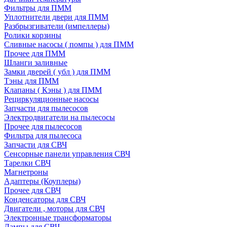
Фильтры для ПММ
Уплотнители двери для ПММ
Разбрызгиватели (импеллеры)
Ролики корзины
Сливные насосы ( помпы ) для ПММ
Прочее для ПММ
Шланги заливные
Замки дверей ( убл ) для ПММ
Тэны для ПММ
Клапаны ( Кэны ) для ПММ
Рециркуляционные насосы
Запчасти для пылесосов
Электродвигатели на пылесосы
Прочее для пылесосов
Фильтра для пылесоса
Запчасти для СВЧ
Сенсорные панели управления СВЧ
Тарелки СВЧ
Магнетроны
Адаптеры (Коуплеры)
Прочее для СВЧ
Конденсаторы для СВЧ
Двигатели , моторы для СВЧ
Электронные трансформаторы
Лампы для СВЧ