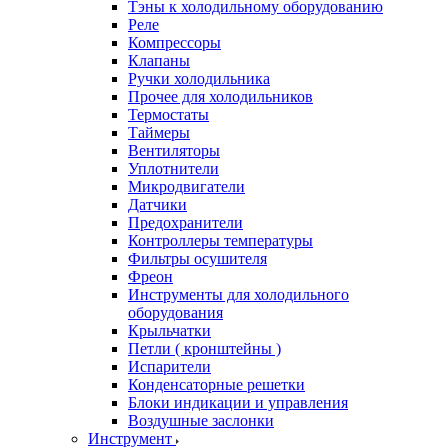
Тэны к холодильному оборудованию
Реле
Компрессоры
Клапаны
Ручки холодильника
Прочее для холодильников
Термостаты
Таймеры
Вентиляторы
Уплотнители
Микродвигатели
Датчики
Предохранители
Контроллеры температуры
Фильтры осушителя
Фреон
Инструменты для холодильного
оборудования
Крыльчатки
Петли ( кронштейны )
Испарители
Конденсаторные решетки
Блоки индикации и управления
Воздушные заслонки
Инструмент