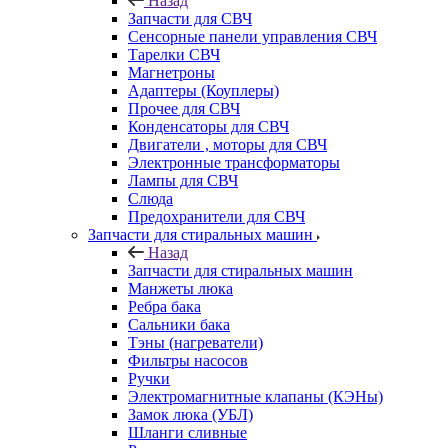
Назад
Запчасти для СВЧ
Сенсорные панели управления СВЧ
Тарелки СВЧ
Магнетроны
Адаптеры (Коуплеры)
Прочее для СВЧ
Конденсаторы для СВЧ
Двигатели , моторы для СВЧ
Электронные трансформаторы
Лампы для СВЧ
Слюда
Предохранители для СВЧ
Запчасти для стиральных машин
Назад
Запчасти для стиральных машин
Манжеты люка
Ребра бака
Сальники бака
Тэны (нагреватели)
Фильтры насосов
Ручки
Электромагнитные клапаны (КЭНы)
Замок люка (УБЛ)
Шланги сливные