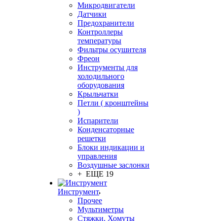
Микродвигатели
Датчики
Предохранители
Контроллеры
температуры
Фильтры осушителя
Фреон
Инструменты для
холодильного
оборудования
Крыльчатки
Петли ( кронштейны
)
Испарители
Конденсаторные
решетки
Блоки индикации и
управления
Воздушные заслонки
+ ЕЩЕ 19
Инструмент
Прочее
Мультиметры
Стяжки, Хомуты