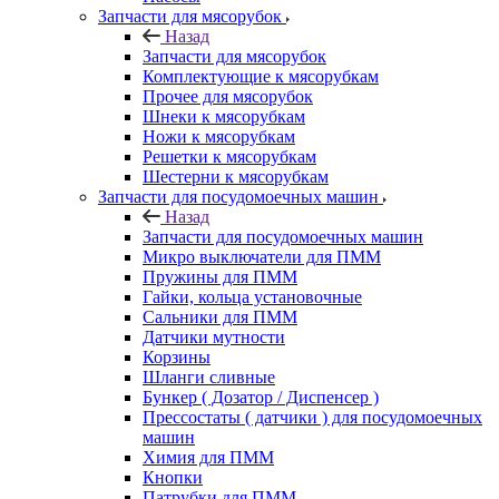
Запчасти для мясорубок
Назад
Запчасти для мясорубок
Комплектующие к мясорубкам
Прочее для мясорубок
Шнеки к мясорубкам
Ножи к мясорубкам
Решетки к мясорубкам
Шестерни к мясорубкам
Запчасти для посудомоечных машин
Назад
Запчасти для посудомоечных машин
Микро выключатели для ПММ
Пружины для ПММ
Гайки, кольца установочные
Сальники для ПММ
Датчики мутности
Корзины
Шланги сливные
Бункер ( Дозатор / Диспенсер )
Прессостаты ( датчики ) для посудомоечных
машин
Химия для ПММ
Кнопки
Патрубки для ПММ