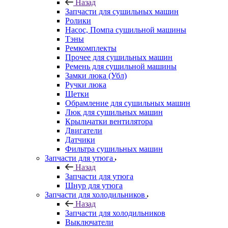
Назад
Запчасти для сушильных машин
Ролики
Насос, Помпа сушильной машины
Тэны
Ремкомплекты
Прочее для сушильных машин
Ремень для сушильной машины
Замки люка (Убл)
Ручки люка
Щетки
Обрамление для сушильных машин
Люк для сушильных машин
Крыльчатки вентилятора
Двигатели
Датчики
Фильтра сушильных машин
Запчасти для утюга
Назад
Запчасти для утюга
Шнур для утюга
Запчасти для холодильников
Назад
Запчасти для холодильников
Выключатели