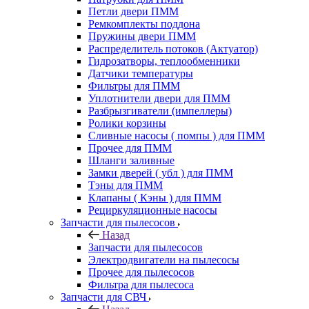
Петли двери ПММ
Ремкомплекты поддона
Пружины двери ПММ
Распределитель потоков (Актуатор)
Гидрозатворы, теплообменники
Датчики температуры
Фильтры для ПММ
Уплотнители двери для ПММ
Разбрызгиватели (импеллеры)
Ролики корзины
Сливные насосы ( помпы ) для ПММ
Прочее для ПММ
Шланги заливные
Замки дверей ( убл ) для ПММ
Тэны для ПММ
Клапаны ( Кэны ) для ПММ
Рециркуляционные насосы
Запчасти для пылесосов
Назад
Запчасти для пылесосов
Электродвигатели на пылесосы
Прочее для пылесосов
Фильтра для пылесоса
Запчасти для СВЧ