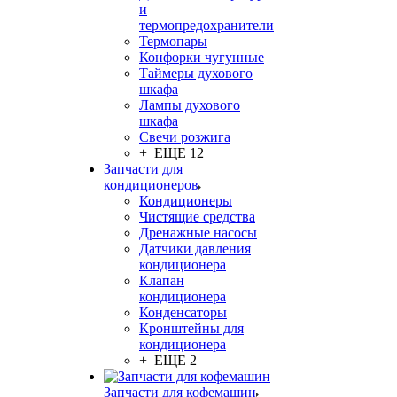
и
термопредохранители
Термопары
Конфорки чугунные
Таймеры духового
шкафа
Лампы духового
шкафа
Свечи розжига
+ ЕЩЕ 12
Запчасти для
кондиционеров
Кондиционеры
Чистящие средства
Дренажные насосы
Датчики давления
кондиционера
Клапан
кондиционера
Конденсаторы
Кронштейны для
кондиционера
+ ЕЩЕ 2
Запчасти для кофемашин