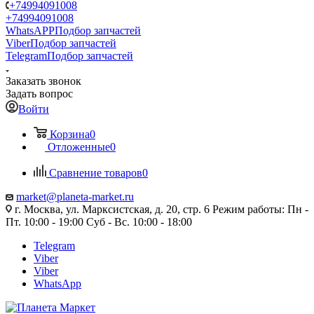
+74994091008
+74994091008
WhatsAPP
Подбор запчастей
Viber
Подбор запчастей
Telegram
Подбор запчастей
Заказать звонок
Задать вопрос
Войти
Корзина
0
Отложенные
0
Сравнение товаров
0
market@planeta-market.ru
г. Москва, ул. Марксистская, д. 20, стр. 6 Режим работы: Пн -
Пт. 10:00 - 19:00 Суб - Вс. 10:00 - 18:00
Telegram
Viber
Viber
WhatsApp