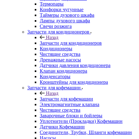
Термопары
Конфорки чугунные
Таймеры духового шкафа
Лампы духового шкафа
Свечи розжига
Запчасти для кондиционеров
Назад
Запчасти для кондиционеров
Кондиционеры
Чистящие средства
Дренажные насосы
Датчики давления кондиционера
Клапан кондиционера
Конденсаторы
Кронштейны для кондиционера
Запчасти для кофемашин
Назад
Запчасти для кофемашин
Электромагнитные клапана
Чистящие средства
Заварочные блоки и бойлеры
Уплотнители (Прокладки) Кофемашин
Датчики Кофемашин
Соединители, Трубки, Шланги кофемашин
Насосы