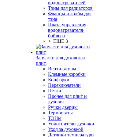
водонагревателей
Тэны для радиаторов
Фланцы и колбы для
тэна
Плата управления
водонагревателя-
бойлера
+ ЕЩЕ 3
Запчасти для духовок и
плит
Вентиляторы
Клемные коробки
Конфорки
Переключатели
Петли
Прочее для плит и
духовок
Ручки дверцы
Термостаты
ТЭНы
Уплотнители духовки
Уход за духовкой
Датчики температуры