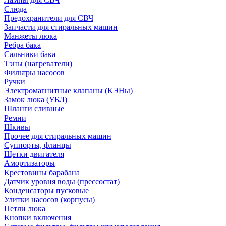
Слюда
Предохранители для СВЧ
Запчасти для стиральных машин
Манжеты люка
Ребра бака
Сальники бака
Тэны (нагреватели)
Фильтры насосов
Ручки
Электромагнитные клапаны (КЭНы)
Замок люка (УБЛ)
Шланги сливные
Ремни
Шкивы
Прочее для стиральных машин
Суппорты, фланцы
Щетки двигателя
Амортизаторы
Крестовины барабана
Датчик уровня воды (прессостат)
Конденсаторы пусковые
Улитки насосов (корпусы)
Петли люка
Кнопки включения