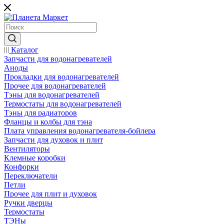
Каталог
Запчасти для водонагревателей
Аноды
Прокладки для водонагревателей
Прочее для водонагревателей
Тэны для водонагревателей
Термостаты для водонагревателей
Тэны для радиаторов
Фланцы и колбы для тэна
Плата управления водонагревателя-бойлера
Запчасти для духовок и плит
Вентиляторы
Клемные коробки
Конфорки
Переключатели
Петли
Прочее для плит и духовок
Ручки дверцы
Термостаты
ТЭНы