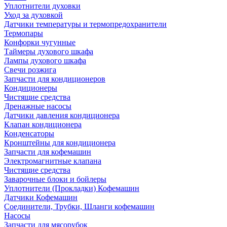
Уплотнители духовки
Уход за духовкой
Датчики температуры и термопредохранители
Термопары
Конфорки чугунные
Таймеры духового шкафа
Лампы духового шкафа
Свечи розжига
Запчасти для кондиционеров
Кондиционеры
Чистящие средства
Дренажные насосы
Датчики давления кондиционера
Клапан кондиционера
Конденсаторы
Кронштейны для кондиционера
Запчасти для кофемашин
Электромагнитные клапана
Чистящие средства
Заварочные блоки и бойлеры
Уплотнители (Прокладки) Кофемашин
Датчики Кофемашин
Соединители, Трубки, Шланги кофемашин
Насосы
Запчасти для мясорубок