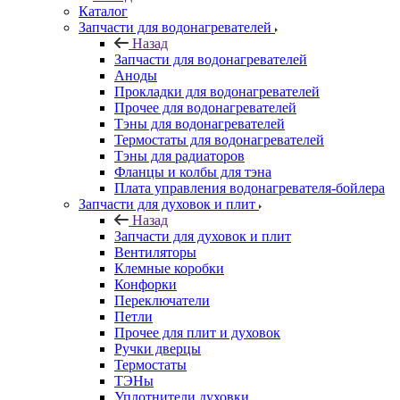
Каталог
Запчасти для водонагревателей
Назад
Запчасти для водонагревателей
Аноды
Прокладки для водонагревателей
Прочее для водонагревателей
Тэны для водонагревателей
Термостаты для водонагревателей
Тэны для радиаторов
Фланцы и колбы для тэна
Плата управления водонагревателя-бойлера
Запчасти для духовок и плит
Назад
Запчасти для духовок и плит
Вентиляторы
Клемные коробки
Конфорки
Переключатели
Петли
Прочее для плит и духовок
Ручки дверцы
Термостаты
ТЭНы
Уплотнители духовки