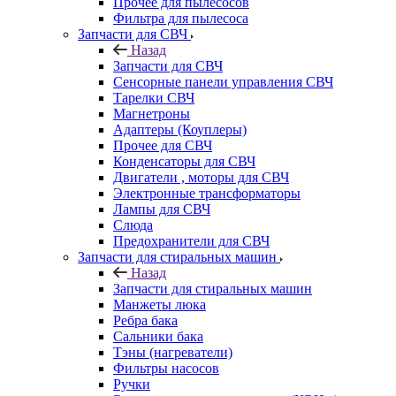
Прочее для пылесосов
Фильтра для пылесоса
Запчасти для СВЧ
Назад
Запчасти для СВЧ
Сенсорные панели управления СВЧ
Тарелки СВЧ
Магнетроны
Адаптеры (Коуплеры)
Прочее для СВЧ
Конденсаторы для СВЧ
Двигатели , моторы для СВЧ
Электронные трансформаторы
Лампы для СВЧ
Слюда
Предохранители для СВЧ
Запчасти для стиральных машин
Назад
Запчасти для стиральных машин
Манжеты люка
Ребра бака
Сальники бака
Тэны (нагреватели)
Фильтры насосов
Ручки