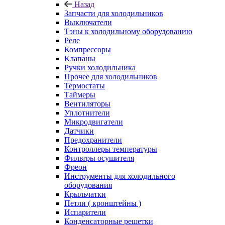
Назад
Запчасти для холодильников
Выключатели
Тэны к холодильному оборудованию
Реле
Компрессоры
Клапаны
Ручки холодильника
Прочее для холодильников
Термостаты
Таймеры
Вентиляторы
Уплотнители
Микродвигатели
Датчики
Предохранители
Контроллеры температуры
Фильтры осушителя
Фреон
Инструменты для холодильного
оборудования
Крыльчатки
Петли ( кронштейны )
Испарители
Конденсаторные решетки