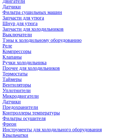
Двигатели
Датчики
Фильтра сушильных машин
Запчасти для утюга
Шнур для утюга
Запчасти для холодильников
Выключатели
Тэны к холодильному оборудованию
Реле
Компрессоры
Клапаны
Ручки холодильника
Прочее для холодильников
Термостаты
Таймеры
Вентиляторы
Уплотнители
Микродвигатели
Датчики
Предохранители
Контроллеры температуры
Фильтры осушителя
Фреон
Инструменты для холодильного оборудования
Крыльчатки