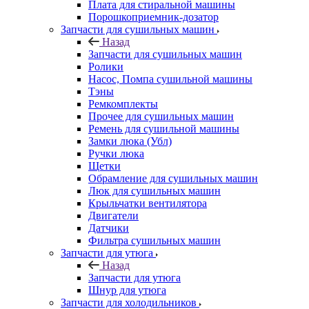
Плата для стиральной машины
Порошкоприемник-дозатор
Запчасти для сушильных машин
Назад
Запчасти для сушильных машин
Ролики
Насос, Помпа сушильной машины
Тэны
Ремкомплекты
Прочее для сушильных машин
Ремень для сушильной машины
Замки люка (Убл)
Ручки люка
Щетки
Обрамление для сушильных машин
Люк для сушильных машин
Крыльчатки вентилятора
Двигатели
Датчики
Фильтра сушильных машин
Запчасти для утюга
Назад
Запчасти для утюга
Шнур для утюга
Запчасти для холодильников