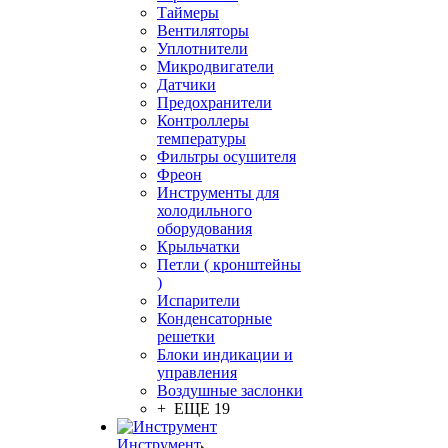
Таймеры
Вентиляторы
Уплотнители
Микродвигатели
Датчики
Предохранители
Контроллеры
температуры
Фильтры осушителя
Фреон
Инструменты для
холодильного
оборудования
Крыльчатки
Петли ( кронштейны
)
Испарители
Конденсаторные
решетки
Блоки индикации и
управления
Воздушные заслонки
+ ЕЩЕ 19
Инструмент