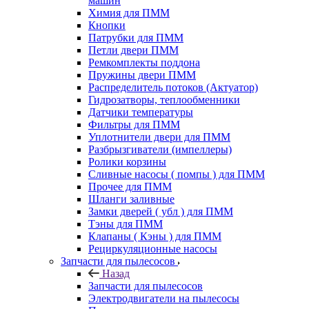
машин
Химия для ПММ
Кнопки
Патрубки для ПММ
Петли двери ПММ
Ремкомплекты поддона
Пружины двери ПММ
Распределитель потоков (Актуатор)
Гидрозатворы, теплообменники
Датчики температуры
Фильтры для ПММ
Уплотнители двери для ПММ
Разбрызгиватели (импеллеры)
Ролики корзины
Сливные насосы ( помпы ) для ПММ
Прочее для ПММ
Шланги заливные
Замки дверей ( убл ) для ПММ
Тэны для ПММ
Клапаны ( Кэны ) для ПММ
Рециркуляционные насосы
Запчасти для пылесосов
Назад
Запчасти для пылесосов
Электродвигатели на пылесосы