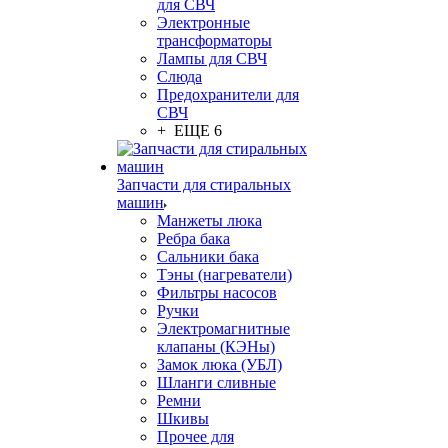
для СВЧ
Электронные
трансформаторы
Лампы для СВЧ
Слюда
Предохранители для
СВЧ
+ ЕЩЕ 6
Запчасти для стиральных
машин
Манжеты люка
Ребра бака
Сальники бака
Тэны (нагреватели)
Фильтры насосов
Ручки
Электромагнитные
клапаны (КЭНы)
Замок люка (УБЛ)
Шланги сливные
Ремни
Шкивы
Прочее для