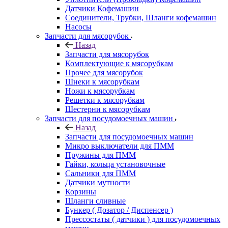
Датчики Кофемашин
Соединители, Трубки, Шланги кофемашин
Насосы
Запчасти для мясорубок
Назад
Запчасти для мясорубок
Комплектующие к мясорубкам
Прочее для мясорубок
Шнеки к мясорубкам
Ножи к мясорубкам
Решетки к мясорубкам
Шестерни к мясорубкам
Запчасти для посудомоечных машин
Назад
Запчасти для посудомоечных машин
Микро выключатели для ПММ
Пружины для ПММ
Гайки, кольца установочные
Сальники для ПММ
Датчики мутности
Корзины
Шланги сливные
Бункер ( Дозатор / Диспенсер )
Прессостаты ( датчики ) для посудомоечных