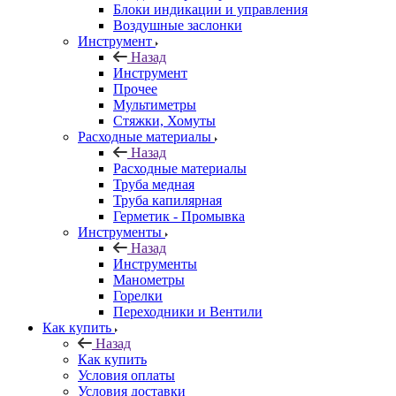
Блоки индикации и управления
Воздушные заслонки
Инструмент
Назад
Инструмент
Прочее
Мультиметры
Стяжки, Хомуты
Расходные материалы
Назад
Расходные материалы
Труба медная
Труба капилярная
Герметик - Промывка
Инструменты
Назад
Инструменты
Манометры
Горелки
Переходники и Вентили
Как купить
Назад
Как купить
Условия оплаты
Условия доставки