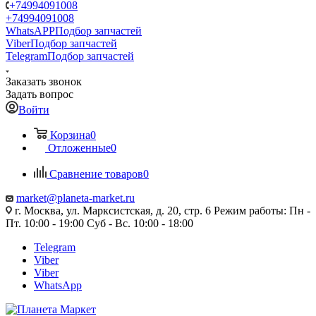
+74994091008
+74994091008
WhatsAPP
Подбор запчастей
Viber
Подбор запчастей
Telegram
Подбор запчастей
Заказать звонок
Задать вопрос
Войти
Корзина
0
Отложенные
0
Сравнение товаров
0
market@planeta-market.ru
г. Москва, ул. Марксистская, д. 20, стр. 6 Режим работы: Пн -
Пт. 10:00 - 19:00 Суб - Вс. 10:00 - 18:00
Telegram
Viber
Viber
WhatsApp