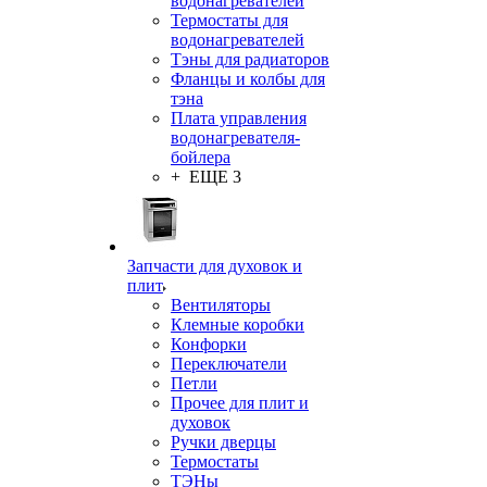
водонагревателей
Термостаты для
водонагревателей
Тэны для радиаторов
Фланцы и колбы для
тэна
Плата управления
водонагревателя-
бойлера
+ ЕЩЕ 3
Запчасти для духовок и
плит
Вентиляторы
Клемные коробки
Конфорки
Переключатели
Петли
Прочее для плит и
духовок
Ручки дверцы
Термостаты
ТЭНы