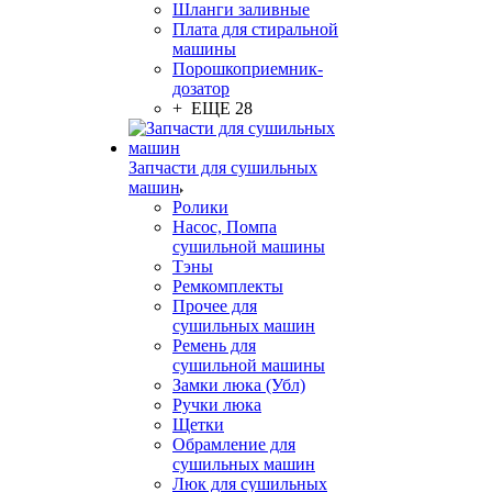
Шланги заливные
Плата для стиральной
машины
Порошкоприемник-
дозатор
+ ЕЩЕ 28
Запчасти для сушильных
машин
Ролики
Насос, Помпа
сушильной машины
Тэны
Ремкомплекты
Прочее для
сушильных машин
Ремень для
сушильной машины
Замки люка (Убл)
Ручки люка
Щетки
Обрамление для
сушильных машин
Люк для сушильных