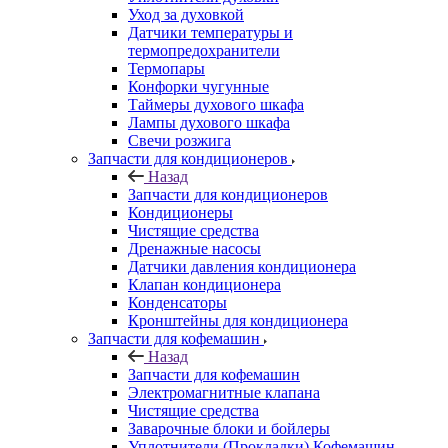
Уход за духовкой
Датчики температуры и
термопредохранители
Термопары
Конфорки чугунные
Таймеры духового шкафа
Лампы духового шкафа
Свечи розжига
Запчасти для кондиционеров
Назад
Запчасти для кондиционеров
Кондиционеры
Чистящие средства
Дренажные насосы
Датчики давления кондиционера
Клапан кондиционера
Конденсаторы
Кронштейны для кондиционера
Запчасти для кофемашин
Назад
Запчасти для кофемашин
Электромагнитные клапана
Чистящие средства
Заварочные блоки и бойлеры
Уплотнители (Прокладки) Кофемашин