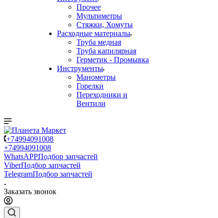
Прочее
Мультиметры
Стяжки, Хомуты
Расходные материалы
Труба медная
Труба капилярная
Герметик - Промывка
Инструменты
Манометры
Горелки
Переходники и
Вентили
+74994091008
+74994091008
WhatsAPP
Подбор запчастей
Viber
Подбор запчастей
Telegram
Подбор запчастей
Заказать звонок