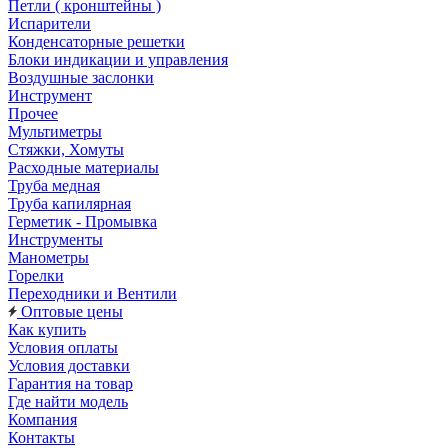
Петли ( кронштейны )
Испарители
Конденсаторные решетки
Блоки индикации и управления
Воздушные заслонки
Инструмент
Прочее
Мультиметры
Стяжки, Хомуты
Расходные материалы
Труба медная
Труба капилярная
Герметик - Промывка
Инструменты
Манометры
Горелки
Переходники и Вентили
Оптовые цены
Как купить
Условия оплаты
Условия доставки
Гарантия на товар
Где найти модель
Компания
Контакты