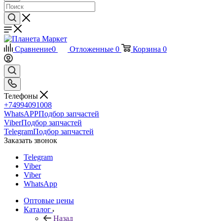
Сравнение
0
Отложенные
0
Корзина
0
Телефоны
+74994091008
WhatsAPP
Подбор запчастей
Viber
Подбор запчастей
Telegram
Подбор запчастей
Заказать звонок
Telegram
Viber
Viber
WhatsApp
Оптовые цены
Каталог
Назад