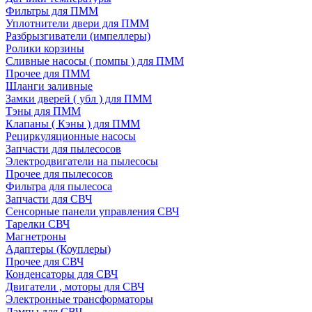
Фильтры для ПММ
Уплотнители двери для ПММ
Разбрызгиватели (импеллеры)
Ролики корзины
Сливные насосы ( помпы ) для ПММ
Прочее для ПММ
Шланги заливные
Замки дверей ( убл ) для ПММ
Тэны для ПММ
Клапаны ( Кэны ) для ПММ
Рециркуляционные насосы
Запчасти для пылесосов
Электродвигатели на пылесосы
Прочее для пылесосов
Фильтра для пылесоса
Запчасти для СВЧ
Сенсорные панели управления СВЧ
Тарелки СВЧ
Магнетроны
Адаптеры (Коуплеры)
Прочее для СВЧ
Конденсаторы для СВЧ
Двигатели , моторы для СВЧ
Электронные трансформаторы
Лампы для СВЧ