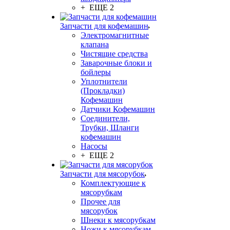
+ ЕЩЕ 2
Запчасти для кофемашин
Электромагнитные
клапана
Чистящие средства
Заварочные блоки и
бойлеры
Уплотнители
(Прокладки)
Кофемашин
Датчики Кофемашин
Соединители,
Трубки, Шланги
кофемашин
Насосы
+ ЕЩЕ 2
Запчасти для мясорубок
Комплектующие к
мясорубкам
Прочее для
мясорубок
Шнеки к мясорубкам
Ножи к мясорубкам