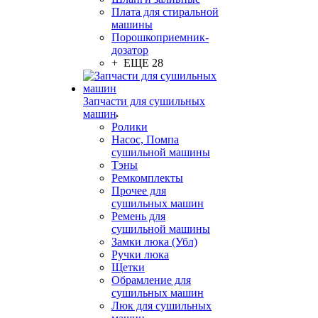
Плата для стиральной
машины
Порошкоприемник-
дозатор
+ ЕЩЕ 28
Запчасти для сушильных
машин
Ролики
Насос, Помпа
сушильной машины
Тэны
Ремкомплекты
Прочее для
сушильных машин
Ремень для
сушильной машины
Замки люка (Убл)
Ручки люка
Щетки
Обрамление для
сушильных машин
Люк для сушильных