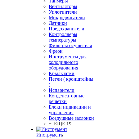
Таймеры
Вентиляторы
Уплотнители
Микродвигатели
Датчики
Предохранители
Контроллеры
температуры
Фильтры осушителя
Фреон
Инструменты для
холодильного
оборудования
Крыльчатки
Петли ( кронштейны
)
Испарители
Конденсаторные
решетки
Блоки индикации и
управления
Воздушные заслонки
+ ЕЩЕ 19
Инструмент