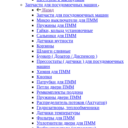
Запчасти для посудомоечных машин
Назад
Запчасти для посудомоечных машин
Микро выключатели для ПММ
Пружины для ПММ
Гайки, кольца установочные
Сальники для ПММ
Датчики мутности
Корзины
Шланги сливные
Бункер ( Дозатор / Диспенсер )
Прессостаты ( датчики ) для посудомоечных
машин
Химия для ПММ
Кнопки
Патрубки для ПММ
Петли двери ПММ
Ремкомплекты поддона
Пружины двери ПММ
Распределитель потоков (Актуатор)
Гидрозатворы, теплообменники
Датчики температуры
Фильтры для ПММ
Уплотнители двери для ПММ