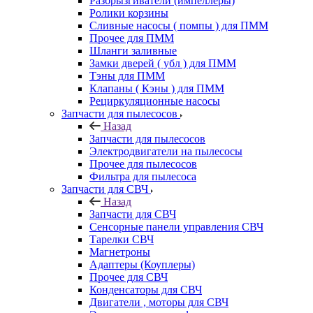
Разбрызгиватели (импеллеры)
Ролики корзины
Сливные насосы ( помпы ) для ПММ
Прочее для ПММ
Шланги заливные
Замки дверей ( убл ) для ПММ
Тэны для ПММ
Клапаны ( Кэны ) для ПММ
Рециркуляционные насосы
Запчасти для пылесосов
Назад
Запчасти для пылесосов
Электродвигатели на пылесосы
Прочее для пылесосов
Фильтра для пылесоса
Запчасти для СВЧ
Назад
Запчасти для СВЧ
Сенсорные панели управления СВЧ
Тарелки СВЧ
Магнетроны
Адаптеры (Коуплеры)
Прочее для СВЧ
Конденсаторы для СВЧ
Двигатели , моторы для СВЧ