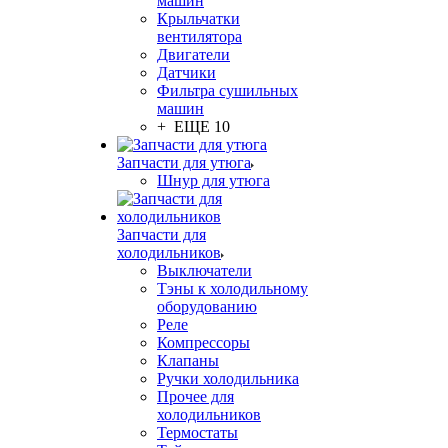
машин
Крыльчатки
вентилятора
Двигатели
Датчики
Фильтра сушильных
машин
+ ЕЩЕ 10
Запчасти для утюга
Шнур для утюга
Запчасти для
холодильников
Выключатели
Тэны к холодильному
оборудованию
Реле
Компрессоры
Клапаны
Ручки холодильника
Прочее для
холодильников
Термостаты