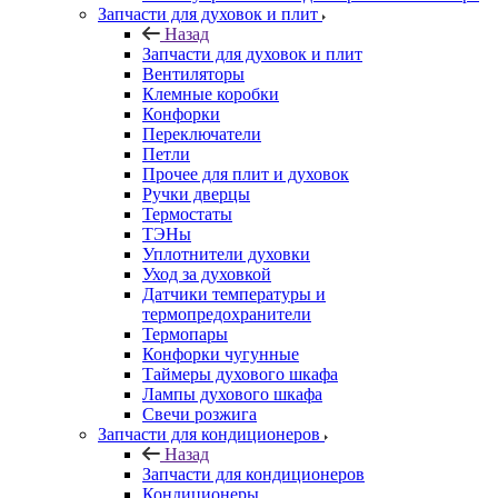
Запчасти для духовок и плит
Назад
Запчасти для духовок и плит
Вентиляторы
Клемные коробки
Конфорки
Переключатели
Петли
Прочее для плит и духовок
Ручки дверцы
Термостаты
ТЭНы
Уплотнители духовки
Уход за духовкой
Датчики температуры и
термопредохранители
Термопары
Конфорки чугунные
Таймеры духового шкафа
Лампы духового шкафа
Свечи розжига
Запчасти для кондиционеров
Назад
Запчасти для кондиционеров
Кондиционеры