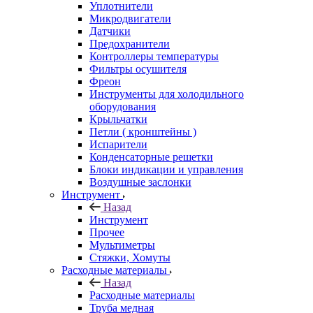
Уплотнители
Микродвигатели
Датчики
Предохранители
Контроллеры температуры
Фильтры осушителя
Фреон
Инструменты для холодильного
оборудования
Крыльчатки
Петли ( кронштейны )
Испарители
Конденсаторные решетки
Блоки индикации и управления
Воздушные заслонки
Инструмент
Назад
Инструмент
Прочее
Мультиметры
Стяжки, Хомуты
Расходные материалы
Назад
Расходные материалы
Труба медная