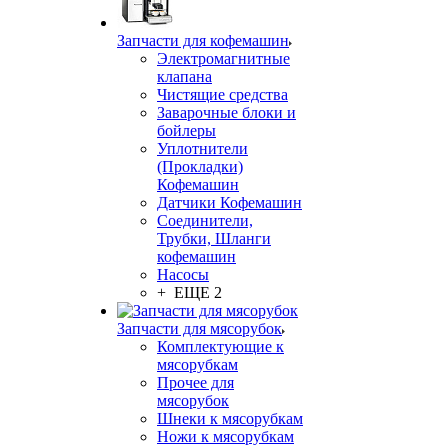
Запчасти для кофемашин
Электромагнитные
клапана
Чистящие средства
Заварочные блоки и
бойлеры
Уплотнители
(Прокладки)
Кофемашин
Датчики Кофемашин
Соединители,
Трубки, Шланги
кофемашин
Насосы
+ ЕЩЕ 2
Запчасти для мясорубок
Комплектующие к
мясорубкам
Прочее для
мясорубок
Шнеки к мясорубкам
Ножи к мясорубкам