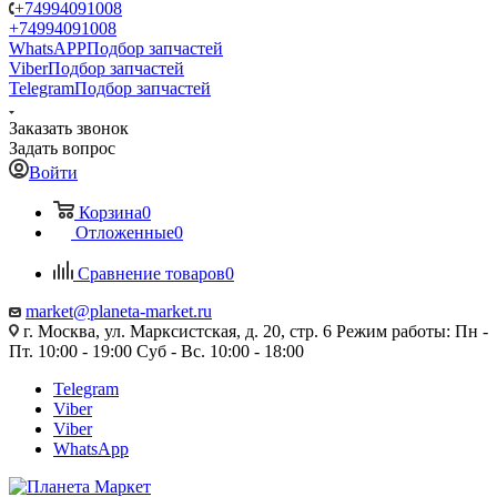
+74994091008
+74994091008
WhatsAPP
Подбор запчастей
Viber
Подбор запчастей
Telegram
Подбор запчастей
Заказать звонок
Задать вопрос
Войти
Корзина
0
Отложенные
0
Сравнение товаров
0
market@planeta-market.ru
г. Москва, ул. Марксистская, д. 20, стр. 6 Режим работы: Пн -
Пт. 10:00 - 19:00 Суб - Вс. 10:00 - 18:00
Telegram
Viber
Viber
WhatsApp