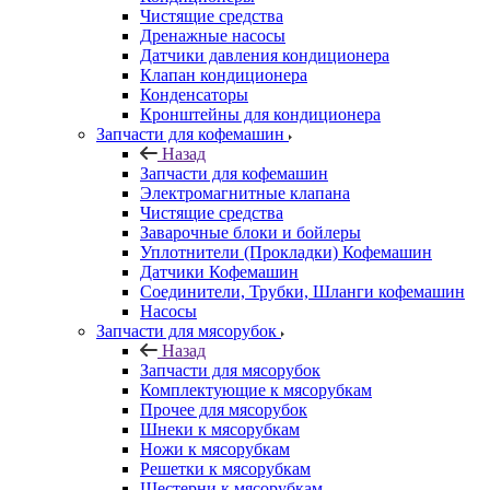
Чистящие средства
Дренажные насосы
Датчики давления кондиционера
Клапан кондиционера
Конденсаторы
Кронштейны для кондиционера
Запчасти для кофемашин
Назад
Запчасти для кофемашин
Электромагнитные клапана
Чистящие средства
Заварочные блоки и бойлеры
Уплотнители (Прокладки) Кофемашин
Датчики Кофемашин
Соединители, Трубки, Шланги кофемашин
Насосы
Запчасти для мясорубок
Назад
Запчасти для мясорубок
Комплектующие к мясорубкам
Прочее для мясорубок
Шнеки к мясорубкам
Ножи к мясорубкам
Решетки к мясорубкам
Шестерни к мясорубкам