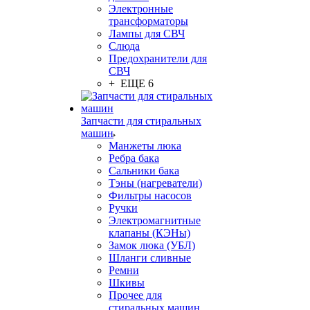
Электронные
трансформаторы
Лампы для СВЧ
Слюда
Предохранители для
СВЧ
+ ЕЩЕ 6
Запчасти для стиральных
машин
Манжеты люка
Ребра бака
Сальники бака
Тэны (нагреватели)
Фильтры насосов
Ручки
Электромагнитные
клапаны (КЭНы)
Замок люка (УБЛ)
Шланги сливные
Ремни
Шкивы
Прочее для
стиральных машин