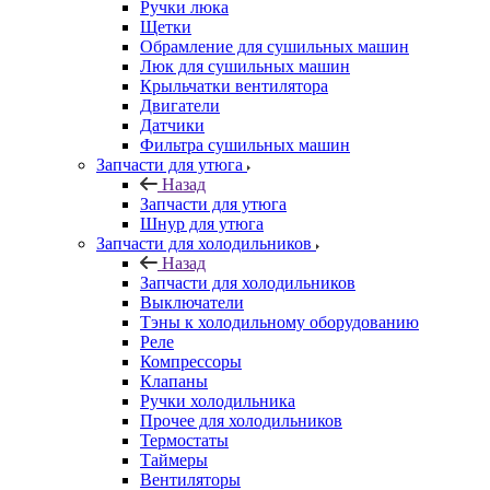
Ручки люка
Щетки
Обрамление для сушильных машин
Люк для сушильных машин
Крыльчатки вентилятора
Двигатели
Датчики
Фильтра сушильных машин
Запчасти для утюга
Назад
Запчасти для утюга
Шнур для утюга
Запчасти для холодильников
Назад
Запчасти для холодильников
Выключатели
Тэны к холодильному оборудованию
Реле
Компрессоры
Клапаны
Ручки холодильника
Прочее для холодильников
Термостаты
Таймеры
Вентиляторы