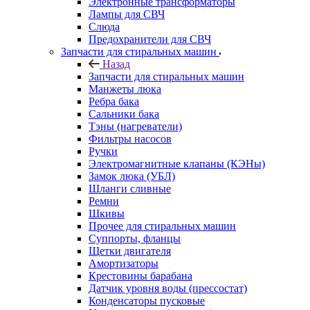
Электронные трансформаторы
Лампы для СВЧ
Слюда
Предохранители для СВЧ
Запчасти для стиральных машин
Назад
Запчасти для стиральных машин
Манжеты люка
Ребра бака
Сальники бака
Тэны (нагреватели)
Фильтры насосов
Ручки
Электромагнитные клапаны (КЭНы)
Замок люка (УБЛ)
Шланги сливные
Ремни
Шкивы
Прочее для стиральных машин
Суппорты, фланцы
Щетки двигателя
Амортизаторы
Крестовины барабана
Датчик уровня воды (прессостат)
Конденсаторы пусковые