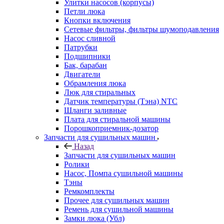
Улитки насосов (корпусы)
Петли люка
Кнопки включения
Сетевые фильтры, фильтры шумоподавления
Насос сливной
Патрубки
Подшипники
Бак, барабан
Двигатели
Обрамления люка
Люк для стиральных
Датчик температуры (Тэна) NTC
Шланги заливные
Плата для стиральной машины
Порошкоприемник-дозатор
Запчасти для сушильных машин
Назад
Запчасти для сушильных машин
Ролики
Насос, Помпа сушильной машины
Тэны
Ремкомплекты
Прочее для сушильных машин
Ремень для сушильной машины
Замки люка (Убл)