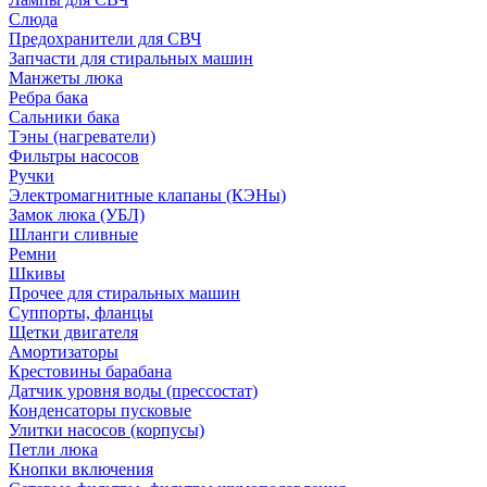
Слюда
Предохранители для СВЧ
Запчасти для стиральных машин
Манжеты люка
Ребра бака
Сальники бака
Тэны (нагреватели)
Фильтры насосов
Ручки
Электромагнитные клапаны (КЭНы)
Замок люка (УБЛ)
Шланги сливные
Ремни
Шкивы
Прочее для стиральных машин
Суппорты, фланцы
Щетки двигателя
Амортизаторы
Крестовины барабана
Датчик уровня воды (прессостат)
Конденсаторы пусковые
Улитки насосов (корпусы)
Петли люка
Кнопки включения