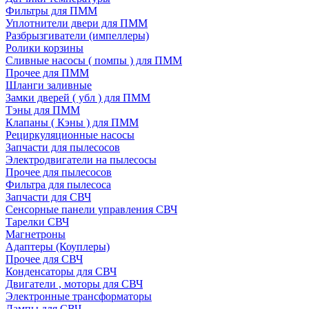
Фильтры для ПММ
Уплотнители двери для ПММ
Разбрызгиватели (импеллеры)
Ролики корзины
Сливные насосы ( помпы ) для ПММ
Прочее для ПММ
Шланги заливные
Замки дверей ( убл ) для ПММ
Тэны для ПММ
Клапаны ( Кэны ) для ПММ
Рециркуляционные насосы
Запчасти для пылесосов
Электродвигатели на пылесосы
Прочее для пылесосов
Фильтра для пылесоса
Запчасти для СВЧ
Сенсорные панели управления СВЧ
Тарелки СВЧ
Магнетроны
Адаптеры (Коуплеры)
Прочее для СВЧ
Конденсаторы для СВЧ
Двигатели , моторы для СВЧ
Электронные трансформаторы
Лампы для СВЧ