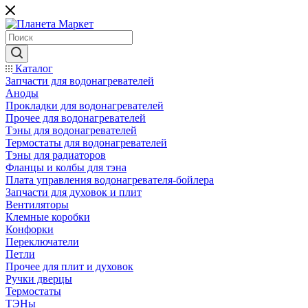
Каталог
Запчасти для водонагревателей
Аноды
Прокладки для водонагревателей
Прочее для водонагревателей
Тэны для водонагревателей
Термостаты для водонагревателей
Тэны для радиаторов
Фланцы и колбы для тэна
Плата управления водонагревателя-бойлера
Запчасти для духовок и плит
Вентиляторы
Клемные коробки
Конфорки
Переключатели
Петли
Прочее для плит и духовок
Ручки дверцы
Термостаты
ТЭНы