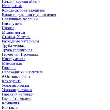
Петли ( кронштейны )
Испарители
Конденсаторные решетки
Блоки индикации и управления
Воздушные заслонки
Инструмент
Прочее
Мультиметры
Стяжки, Хомуты
Расходные материалы
Труба медная
Труба капилярная
Герметик - Промывка
Инструменты
Манометры
Горелки
Переходники и Вентили
Оптовые цены
Как купить
Условия оплаты
Условия доставки
Гарантия на товар
Где найти модель
Компания
Контакты