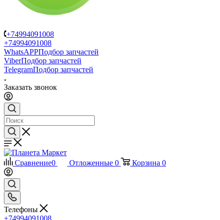
+74994091008
+74994091008
WhatsAPP
Подбор запчастей
Viber
Подбор запчастей
Telegram
Подбор запчастей
Заказать звонок
Сравнение
0
Отложенные
0
Корзина
0
Телефоны
+74994091008