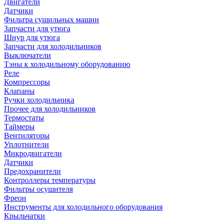
Двигатели
Датчики
Фильтра сушильных машин
Запчасти для утюга
Шнур для утюга
Запчасти для холодильников
Выключатели
Тэны к холодильному оборудованию
Реле
Компрессоры
Клапаны
Ручки холодильника
Прочее для холодильников
Термостаты
Таймеры
Вентиляторы
Уплотнители
Микродвигатели
Датчики
Предохранители
Контроллеры температуры
Фильтры осушителя
Фреон
Инструменты для холодильного оборудования
Крыльчатки