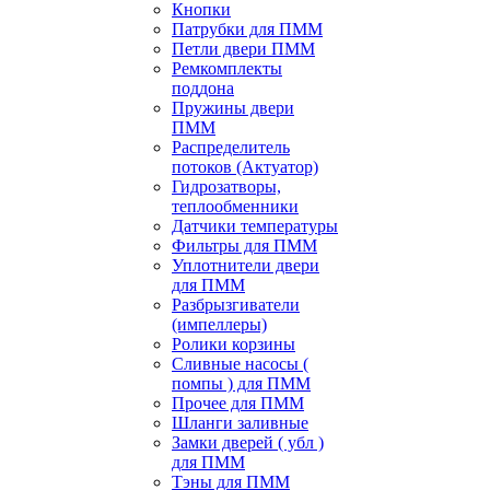
Кнопки
Патрубки для ПММ
Петли двери ПММ
Ремкомплекты
поддона
Пружины двери
ПММ
Распределитель
потоков (Актуатор)
Гидрозатворы,
теплообменники
Датчики температуры
Фильтры для ПММ
Уплотнители двери
для ПММ
Разбрызгиватели
(импеллеры)
Ролики корзины
Сливные насосы (
помпы ) для ПММ
Прочее для ПММ
Шланги заливные
Замки дверей ( убл )
для ПММ
Тэны для ПММ