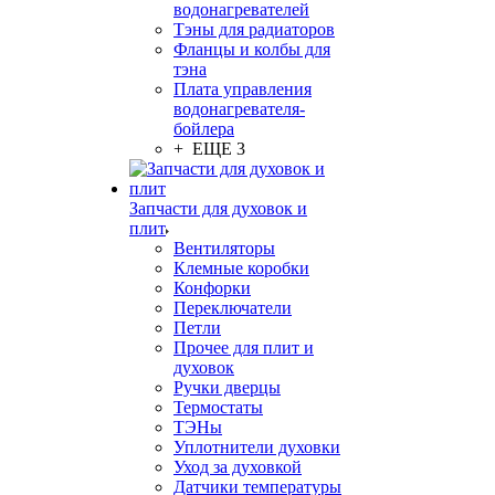
водонагревателей
Тэны для радиаторов
Фланцы и колбы для
тэна
Плата управления
водонагревателя-
бойлера
+ ЕЩЕ 3
Запчасти для духовок и
плит
Вентиляторы
Клемные коробки
Конфорки
Переключатели
Петли
Прочее для плит и
духовок
Ручки дверцы
Термостаты
ТЭНы
Уплотнители духовки
Уход за духовкой
Датчики температуры