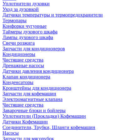
Уплотнители духовки
Уход за духовкой
Датчики температуры и термопредохранители
Термопары
Конфорки чугунные
Таймеры духового шкафа
Лампы духового шкафа
Свечи розжига
Запчасти для кондиционеров
Кондиционеры
Чистящие средства
Дренажные насосы
Датчики давления кондиционера
Клапан кондиционера
Конденсаторы
Кронштейны для кондиционера
Запчасти для кофемашин
Электромагнитные клапана
Чистящие средства
Заварочные блоки и бойлеры
Уплотнители (Прокладки) Кофемашин
Датчики Кофемашин
Соединители, Трубки, Шланги кофемашин
Насосы
Запчасти для мясорубок