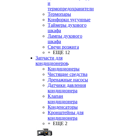
и
термопредохранители
Термопары
Конфорки чугунные
Таймеры духового
шкафа
Лампы духового
шкафа
Свечи розжига
+ ЕЩЕ 12
Запчасти для
кондиционеров
Кондиционеры
Чистящие средства
Дренажные насосы
Датчики давления
кондиционера
Клапан
кондиционера
Конденсаторы
Кронштейны для
кондиционера
+ ЕЩЕ 2