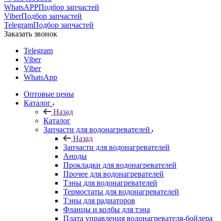
WhatsAPP
Подбор запчастей
Viber
Подбор запчастей
Telegram
Подбор запчастей
Заказать звонок
Telegram
Viber
Viber
WhatsApp
Оптовые цены
Каталог
Назад
Каталог
Запчасти для водонагревателей
Назад
Запчасти для водонагревателей
Аноды
Прокладки для водонагревателей
Прочее для водонагревателей
Тэны для водонагревателей
Термостаты для водонагревателей
Тэны для радиаторов
Фланцы и колбы для тэна
Плата управления водонагревателя-бойлера