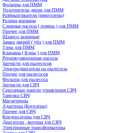
Фильтры для ПММ
Уплотнители двери для ПММ
Разбрызгиватели (импеллеры)
Ролики корзины
Сливные насосы ( помпы ) для ПММ
Прочее для ПММ
Шланги заливные
Замки дверей ( убл ) для ПММ
Тэны для ПММ
Клапаны ( Кэны ) для ПММ
Рециркуляционные насосы
Запчасти для пылесосов
Электродвигатели на пылесосы
Прочее для пылесосов
Фильтра для пылесоса
Запчасти для СВЧ
Сенсорные панели управления СВЧ
Тарелки СВЧ
Магнетроны
Адаптеры (Коуплеры)
Прочее для СВЧ
Конденсаторы для СВЧ
Двигатели , моторы для СВЧ
Электронные трансформаторы
Лампы для СВЧ