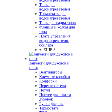
водонагревателей
Тэны для
водонагревателей
Термостаты для
водонагревателей
Тэны для радиаторов
Фланцы и колбы для
тэна
Плата управления
водонагревателя-
бойлера
+ ЕЩЕ 3
Запчасти для духовок и
плит
Вентиляторы
Клемные коробки
Конфорки
Переключатели
Петли
Прочее для плит и
духовок
Ручки дверцы
Термостаты