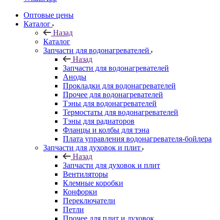
Оптовые цены
Каталог
Назад
Каталог
Запчасти для водонагревателей
Назад
Запчасти для водонагревателей
Аноды
Прокладки для водонагревателей
Прочее для водонагревателей
Тэны для водонагревателей
Термостаты для водонагревателей
Тэны для радиаторов
Фланцы и колбы для тэна
Плата управления водонагревателя-бойлера
Запчасти для духовок и плит
Назад
Запчасти для духовок и плит
Вентиляторы
Клемные коробки
Конфорки
Переключатели
Петли
Прочее для плит и духовок