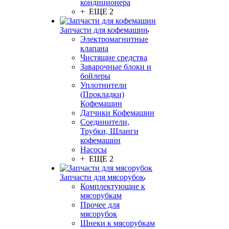
кондиционера
+ ЕЩЕ 2
Запчасти для кофемашин
Электромагнитные
клапана
Чистящие средства
Заварочные блоки и
бойлеры
Уплотнители
(Прокладки)
Кофемашин
Датчики Кофемашин
Соединители,
Трубки, Шланги
кофемашин
Насосы
+ ЕЩЕ 2
Запчасти для мясорубок
Комплектующие к
мясорубкам
Прочее для
мясорубок
Шнеки к мясорубкам