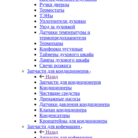
Ручки дверцы
Термостаты
ТЭНы
Уплотнители духовки
Уход за духовкой
Датчики температуры и
термопредохранители
Термопары
Конфорки чугунные
Таймеры духового шкафа
Лампы духового шкафа
Свечи розжига
Запчасти для кондиционеров
Назад
Запчасти для кондиционеров
Кондиционеры
Чистящие средства
Дренажные насосы
Датчики давления кондиционера
Клапан кондиционера
Конденсаторы
Кронштейны для кондиционера
Запчасти для кофемашин
Назад
Запчасти для кофемашин