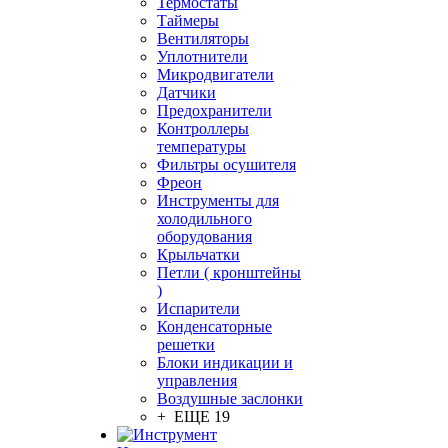
Термостаты
Таймеры
Вентиляторы
Уплотнители
Микродвигатели
Датчики
Предохранители
Контроллеры
температуры
Фильтры осушителя
Фреон
Инструменты для
холодильного
оборудования
Крыльчатки
Петли ( кронштейны
)
Испарители
Конденсаторные
решетки
Блоки индикации и
управления
Воздушные заслонки
+ ЕЩЕ 19