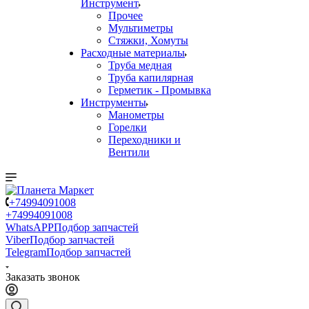
Инструмент
Прочее
Мультиметры
Стяжки, Хомуты
Расходные материалы
Труба медная
Труба капилярная
Герметик - Промывка
Инструменты
Манометры
Горелки
Переходники и
Вентили
+74994091008
+74994091008
WhatsAPP
Подбор запчастей
Viber
Подбор запчастей
Telegram
Подбор запчастей
Заказать звонок