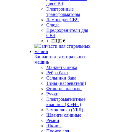
для СВЧ
Электронные
трансформаторы
Лампы для СВЧ
Слюда
Предохранители для
СВЧ
+ ЕЩЕ 6
Запчасти для стиральных
машин
Манжеты люка
Ребра бака
Сальники бака
Тэны (нагреватели)
Фильтры насосов
Ручки
Электромагнитные
клапаны (КЭНы)
Замок люка (УБЛ)
Шланги сливные
Ремни
Шкивы
Прочее для