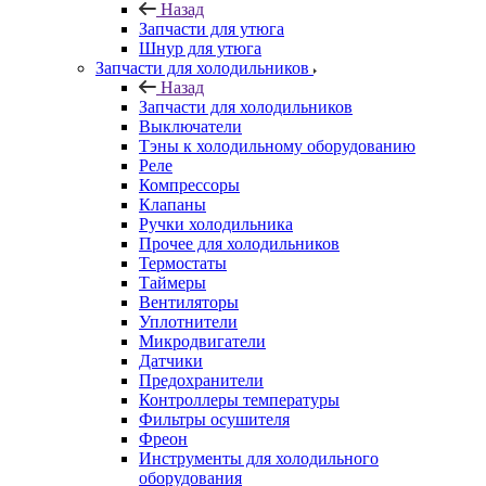
Назад
Запчасти для утюга
Шнур для утюга
Запчасти для холодильников
Назад
Запчасти для холодильников
Выключатели
Тэны к холодильному оборудованию
Реле
Компрессоры
Клапаны
Ручки холодильника
Прочее для холодильников
Термостаты
Таймеры
Вентиляторы
Уплотнители
Микродвигатели
Датчики
Предохранители
Контроллеры температуры
Фильтры осушителя
Фреон
Инструменты для холодильного
оборудования