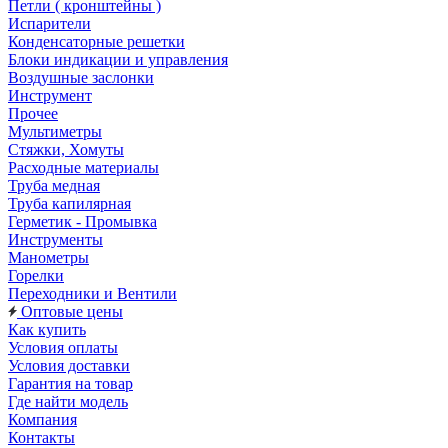
Петли ( кронштейны )
Испарители
Конденсаторные решетки
Блоки индикации и управления
Воздушные заслонки
Инструмент
Прочее
Мультиметры
Стяжки, Хомуты
Расходные материалы
Труба медная
Труба капилярная
Герметик - Промывка
Инструменты
Манометры
Горелки
Переходники и Вентили
Оптовые цены
Как купить
Условия оплаты
Условия доставки
Гарантия на товар
Где найти модель
Компания
Контакты