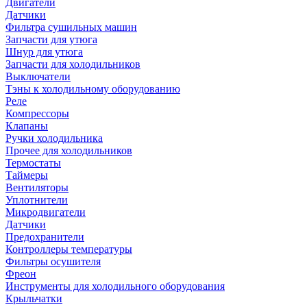
Двигатели
Датчики
Фильтра сушильных машин
Запчасти для утюга
Шнур для утюга
Запчасти для холодильников
Выключатели
Тэны к холодильному оборудованию
Реле
Компрессоры
Клапаны
Ручки холодильника
Прочее для холодильников
Термостаты
Таймеры
Вентиляторы
Уплотнители
Микродвигатели
Датчики
Предохранители
Контроллеры температуры
Фильтры осушителя
Фреон
Инструменты для холодильного оборудования
Крыльчатки