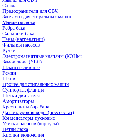
Слюда
Предохранители для СВЧ
Запчасти для стиральных машин
Манжеты люка
Ребра бака
Сальники бака
Тэны (нагреватели)
Фильтры насосов
Ручки
Электромагнитные клапаны (КЭНы)
Замок люка (УБЛ)
Шланги сливные
Ремни
Шкивы
Прочее для стиральных машин
Суппорты, фланцы
Щетки двигателя
Амортизаторы
Крестовины барабана
Датчик уровня воды (прессостат)
Конденсаторы пусковые
Улитки насосов (корпусы)
Петли люка
Кнопки включения