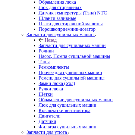
Обрамления люка
Люк для стиральных
Датчик температуры (Тэна) NTC
Шланги заливные
Плата для стиральной машины
Порошкоприемник-дозатор
Запчасти для сушильных машин
Назад
Запчасти для сушильных машин
Ролики
Насос, Помпа сушильной машины
Тэны
Ремкомплекты
Прочее для сушильных машин
Ремень для сушильной машины
Замки люка (Убл)
Ручки люка
Щетки
Обрамление для сушильных машин
Люк для сушильных машин
Крыльчатки вентилятора
Двигатели
Датчики
Фильтра сушильных машин
Запчасти для утюга