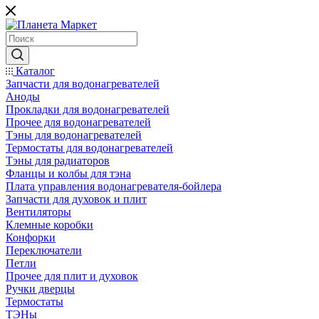
Каталог
Запчасти для водонагревателей
Аноды
Прокладки для водонагревателей
Прочее для водонагревателей
Тэны для водонагревателей
Термостаты для водонагревателей
Тэны для радиаторов
Фланцы и колбы для тэна
Плата управления водонагревателя-бойлера
Запчасти для духовок и плит
Вентиляторы
Клемные коробки
Конфорки
Переключатели
Петли
Прочее для плит и духовок
Ручки дверцы
Термостаты
ТЭНы