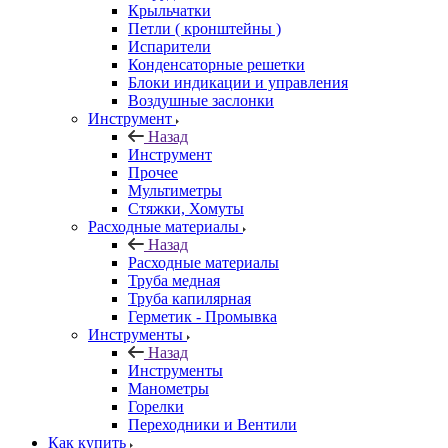
Крыльчатки
Петли ( кронштейны )
Испарители
Конденсаторные решетки
Блоки индикации и управления
Воздушные заслонки
Инструмент
Назад
Инструмент
Прочее
Мультиметры
Стяжки, Хомуты
Расходные материалы
Назад
Расходные материалы
Труба медная
Труба капилярная
Герметик - Промывка
Инструменты
Назад
Инструменты
Манометры
Горелки
Переходники и Вентили
Как купить