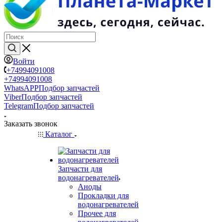
Войти
+74994091008
+74994091008
WhatsAPP
Подбор запчастей
Viber
Подбор запчастей
Telegram
Подбор запчастей
Заказать звонок
Каталог
Запчасти для
водонагревателей
Аноды
Прокладки для
водонагревателей
Прочее для