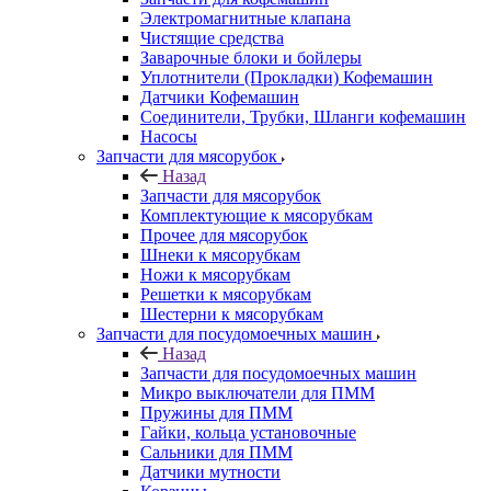
Электромагнитные клапана
Чистящие средства
Заварочные блоки и бойлеры
Уплотнители (Прокладки) Кофемашин
Датчики Кофемашин
Соединители, Трубки, Шланги кофемашин
Насосы
Запчасти для мясорубок
Назад
Запчасти для мясорубок
Комплектующие к мясорубкам
Прочее для мясорубок
Шнеки к мясорубкам
Ножи к мясорубкам
Решетки к мясорубкам
Шестерни к мясорубкам
Запчасти для посудомоечных машин
Назад
Запчасти для посудомоечных машин
Микро выключатели для ПММ
Пружины для ПММ
Гайки, кольца установочные
Сальники для ПММ
Датчики мутности