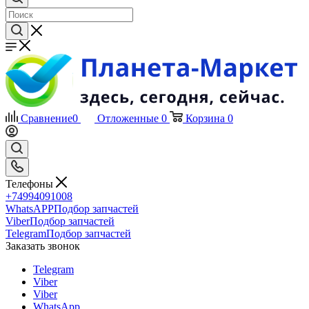
Сравнение
0
Отложенные
0
Корзина
0
Телефоны
+74994091008
WhatsAPP
Подбор запчастей
Viber
Подбор запчастей
Telegram
Подбор запчастей
Заказать звонок
Telegram
Viber
Viber
WhatsApp