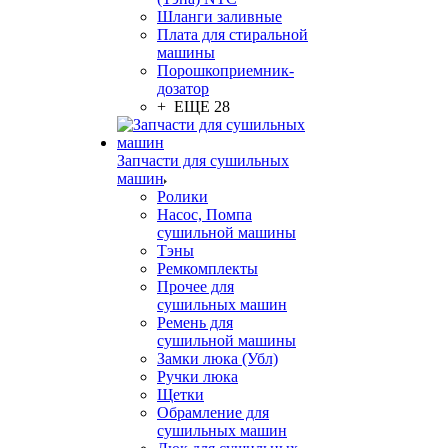
Шланги заливные
Плата для стиральной
машины
Порошкоприемник-
дозатор
+ ЕЩЕ 28
Запчасти для сушильных
машин
Ролики
Насос, Помпа
сушильной машины
Тэны
Ремкомплекты
Прочее для
сушильных машин
Ремень для
сушильной машины
Замки люка (Убл)
Ручки люка
Щетки
Обрамление для
сушильных машин