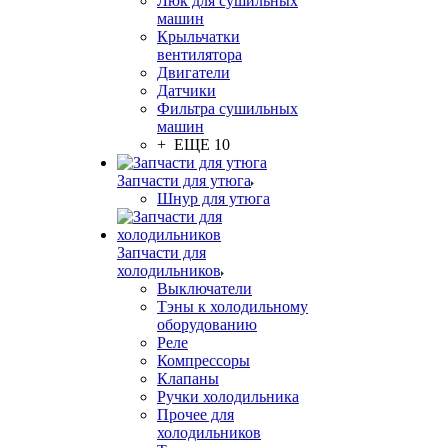
Люк для сушильных
машин
Крыльчатки
вентилятора
Двигатели
Датчики
Фильтра сушильных
машин
+ ЕЩЕ 10
Запчасти для утюга
Шнур для утюга
Запчасти для
холодильников
Выключатели
Тэны к холодильному
оборудованию
Реле
Компрессоры
Клапаны
Ручки холодильника
Прочее для
холодильников