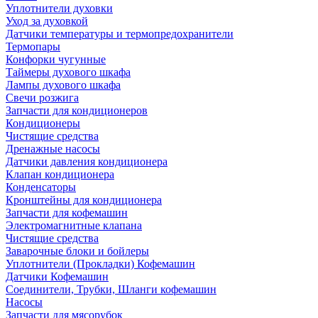
Уплотнители духовки
Уход за духовкой
Датчики температуры и термопредохранители
Термопары
Конфорки чугунные
Таймеры духового шкафа
Лампы духового шкафа
Свечи розжига
Запчасти для кондиционеров
Кондиционеры
Чистящие средства
Дренажные насосы
Датчики давления кондиционера
Клапан кондиционера
Конденсаторы
Кронштейны для кондиционера
Запчасти для кофемашин
Электромагнитные клапана
Чистящие средства
Заварочные блоки и бойлеры
Уплотнители (Прокладки) Кофемашин
Датчики Кофемашин
Соединители, Трубки, Шланги кофемашин
Насосы
Запчасти для мясорубок