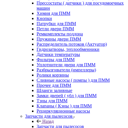
Прессостаты ( датчики ) для посудомоечных
машин
Химия для ПММ
Кнопки
Патрубки для ПММ
Петли двери ПММ
Ремкомплекты поддона
Пружины двери ПММ
Распределитель потоков (Актуатор)
Гидрозатворы, теплообменники
Датчики температуры
Фильтры для ПММ
Уплотнители двери для ПММ
Разбрызгиватели (импеллеры)
Ролики корзины
Сливные насосы ( помпы ) для ПММ
Прочее для ПММ
Шланги заливные
Замки дверей ( убл ) для ПММ
Тэны для ПММ
Клапаны ( Кэны ) для ПММ
Рециркуляционные насосы
Запчасти для пылесосов
Назад
Запчасти для пылесосов