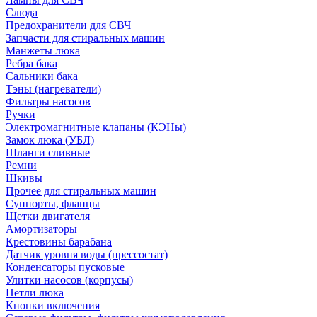
Слюда
Предохранители для СВЧ
Запчасти для стиральных машин
Манжеты люка
Ребра бака
Сальники бака
Тэны (нагреватели)
Фильтры насосов
Ручки
Электромагнитные клапаны (КЭНы)
Замок люка (УБЛ)
Шланги сливные
Ремни
Шкивы
Прочее для стиральных машин
Суппорты, фланцы
Щетки двигателя
Амортизаторы
Крестовины барабана
Датчик уровня воды (прессостат)
Конденсаторы пусковые
Улитки насосов (корпусы)
Петли люка
Кнопки включения