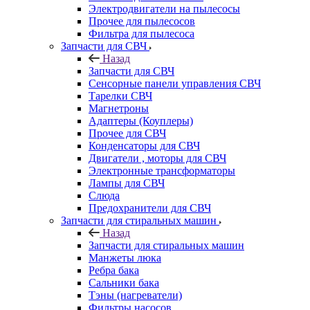
Электродвигатели на пылесосы
Прочее для пылесосов
Фильтра для пылесоса
Запчасти для СВЧ
Назад
Запчасти для СВЧ
Сенсорные панели управления СВЧ
Тарелки СВЧ
Магнетроны
Адаптеры (Коуплеры)
Прочее для СВЧ
Конденсаторы для СВЧ
Двигатели , моторы для СВЧ
Электронные трансформаторы
Лампы для СВЧ
Слюда
Предохранители для СВЧ
Запчасти для стиральных машин
Назад
Запчасти для стиральных машин
Манжеты люка
Ребра бака
Сальники бака
Тэны (нагреватели)
Фильтры насосов