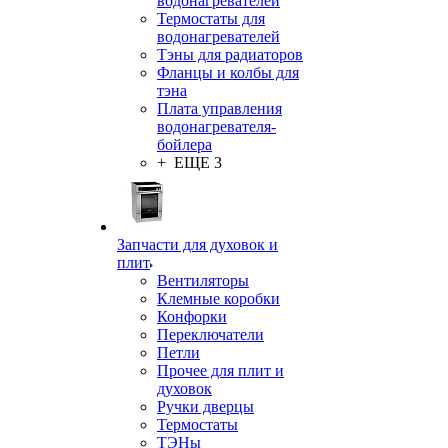
водонагревателей
Термостаты для
водонагревателей
Тэны для радиаторов
Фланцы и колбы для
тэна
Плата управления
водонагревателя-
бойлера
+ ЕЩЕ 3
Запчасти для духовок и
плит
Вентиляторы
Клемные коробки
Конфорки
Переключатели
Петли
Прочее для плит и
духовок
Ручки дверцы
Термостаты
ТЭНы