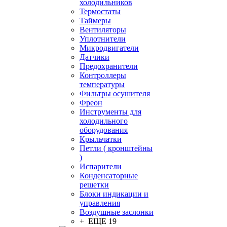
холодильников
Термостаты
Таймеры
Вентиляторы
Уплотнители
Микродвигатели
Датчики
Предохранители
Контроллеры
температуры
Фильтры осушителя
Фреон
Инструменты для
холодильного
оборудования
Крыльчатки
Петли ( кронштейны
)
Испарители
Конденсаторные
решетки
Блоки индикации и
управления
Воздушные заслонки
+ ЕЩЕ 19