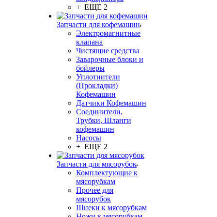
+ ЕЩЕ 2
Запчасти для кофемашин
Электромагнитные
клапана
Чистящие средства
Заварочные блоки и
бойлеры
Уплотнители
(Прокладки)
Кофемашин
Датчики Кофемашин
Соединители,
Трубки, Шланги
кофемашин
Насосы
+ ЕЩЕ 2
Запчасти для мясорубок
Комплектующие к
мясорубкам
Прочее для
мясорубок
Шнеки к мясорубкам
Ножи к мясорубкам