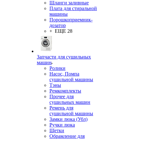
Шланги заливные
Плата для стиральной
машины
Порошкоприемник-
дозатор
+ ЕЩЕ 28
Запчасти для сушильных
машин
Ролики
Насос, Помпа
сушильной машины
Тэны
Ремкомплекты
Прочее для
сушильных машин
Ремень для
сушильной машины
Замки люка (Убл)
Ручки люка
Щетки
Обрамление для