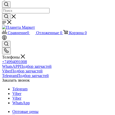
Сравнение
0
Отложенные
0
Корзина
0
Телефоны
+74994091008
WhatsAPP
Подбор запчастей
Viber
Подбор запчастей
Telegram
Подбор запчастей
Заказать звонок
Telegram
Viber
Viber
WhatsApp
Оптовые цены