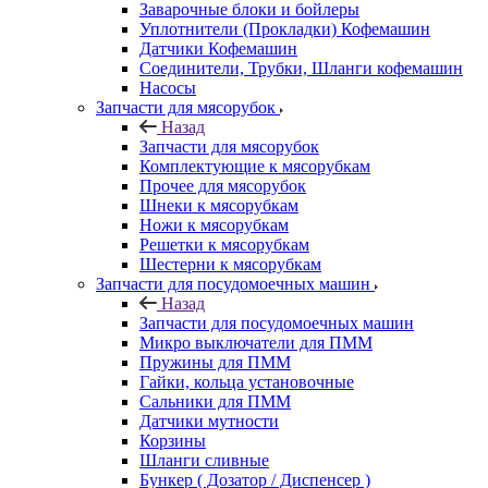
Заварочные блоки и бойлеры
Уплотнители (Прокладки) Кофемашин
Датчики Кофемашин
Соединители, Трубки, Шланги кофемашин
Насосы
Запчасти для мясорубок
Назад
Запчасти для мясорубок
Комплектующие к мясорубкам
Прочее для мясорубок
Шнеки к мясорубкам
Ножи к мясорубкам
Решетки к мясорубкам
Шестерни к мясорубкам
Запчасти для посудомоечных машин
Назад
Запчасти для посудомоечных машин
Микро выключатели для ПММ
Пружины для ПММ
Гайки, кольца установочные
Сальники для ПММ
Датчики мутности
Корзины
Шланги сливные
Бункер ( Дозатор / Диспенсер )