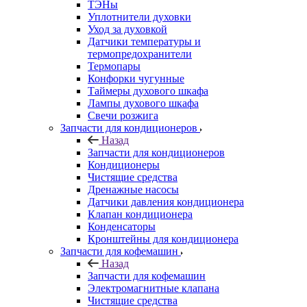
ТЭНы
Уплотнители духовки
Уход за духовкой
Датчики температуры и
термопредохранители
Термопары
Конфорки чугунные
Таймеры духового шкафа
Лампы духового шкафа
Свечи розжига
Запчасти для кондиционеров
Назад
Запчасти для кондиционеров
Кондиционеры
Чистящие средства
Дренажные насосы
Датчики давления кондиционера
Клапан кондиционера
Конденсаторы
Кронштейны для кондиционера
Запчасти для кофемашин
Назад
Запчасти для кофемашин
Электромагнитные клапана
Чистящие средства