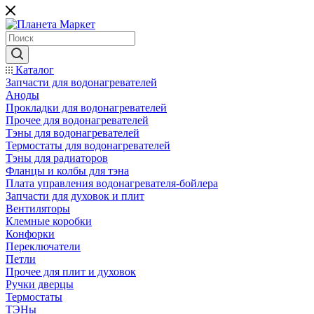
Каталог
Запчасти для водонагревателей
Аноды
Прокладки для водонагревателей
Прочее для водонагревателей
Тэны для водонагревателей
Термостаты для водонагревателей
Тэны для радиаторов
Фланцы и колбы для тэна
Плата управления водонагревателя-бойлера
Запчасти для духовок и плит
Вентиляторы
Клемные коробки
Конфорки
Переключатели
Петли
Прочее для плит и духовок
Ручки дверцы
Термостаты
ТЭНы