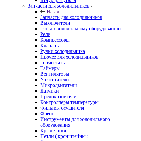
Шнур для утюга
Запчасти для холодильников
Назад
Запчасти для холодильников
Выключатели
Тэны к холодильному оборудованию
Реле
Компрессоры
Клапаны
Ручки холодильника
Прочее для холодильников
Термостаты
Таймеры
Вентиляторы
Уплотнители
Микродвигатели
Датчики
Предохранители
Контроллеры температуры
Фильтры осушителя
Фреон
Инструменты для холодильного
оборудования
Крыльчатки
Петли ( кронштейны )