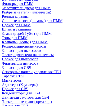
Фильтры для ПММ
Уплотнители двери для ПММ
Разбрызгиватели (импеллеры)
Ролики корзины
Сливные насосы ( помпы ) для ПММ
Прочее для ПММ
Шланги заливные
Замки дверей ( убл ) для ПММ
Тэны для ПММ
Клапаны ( Кэны ) для ПММ
Рециркуляционные насосы
Запчасти для пылесосов
Электродвигатели на пылесосы
Прочее для пылесосов
Фильтра для пылесоса
Запчасти для СВЧ
Сенсорные панели управления СВЧ
Тарелки СВЧ
Магнетроны
Адаптеры (Коуплеры)
Прочее для СВЧ
Конденсаторы для СВЧ
Двигатели , моторы для СВЧ
Электронные трансформаторы
Лампы для СВЧ