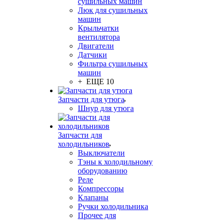
сушильных машин
Люк для сушильных
машин
Крыльчатки
вентилятора
Двигатели
Датчики
Фильтра сушильных
машин
+ ЕЩЕ 10
Запчасти для утюга
Шнур для утюга
Запчасти для
холодильников
Выключатели
Тэны к холодильному
оборудованию
Реле
Компрессоры
Клапаны
Ручки холодильника
Прочее для