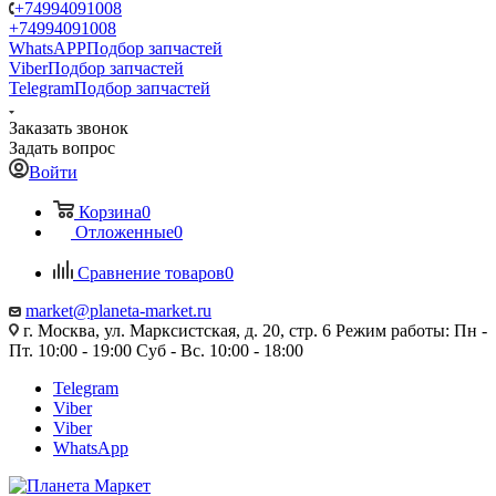
+74994091008
+74994091008
WhatsAPP
Подбор запчастей
Viber
Подбор запчастей
Telegram
Подбор запчастей
Заказать звонок
Задать вопрос
Войти
Корзина
0
Отложенные
0
Сравнение товаров
0
market@planeta-market.ru
г. Москва, ул. Марксистская, д. 20, стр. 6 Режим работы: Пн -
Пт. 10:00 - 19:00 Суб - Вс. 10:00 - 18:00
Telegram
Viber
Viber
WhatsApp