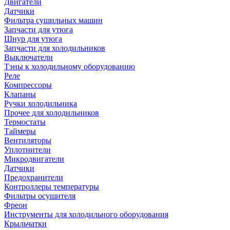
Двигатели
Датчики
Фильтра сушильных машин
Запчасти для утюга
Шнур для утюга
Запчасти для холодильников
Выключатели
Тэны к холодильному оборудованию
Реле
Компрессоры
Клапаны
Ручки холодильника
Прочее для холодильников
Термостаты
Таймеры
Вентиляторы
Уплотнители
Микродвигатели
Датчики
Предохранители
Контроллеры температуры
Фильтры осушителя
Фреон
Инструменты для холодильного оборудования
Крыльчатки