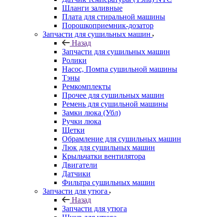
Шланги заливные
Плата для стиральной машины
Порошкоприемник-дозатор
Запчасти для сушильных машин
Назад
Запчасти для сушильных машин
Ролики
Насос, Помпа сушильной машины
Тэны
Ремкомплекты
Прочее для сушильных машин
Ремень для сушильной машины
Замки люка (Убл)
Ручки люка
Щетки
Обрамление для сушильных машин
Люк для сушильных машин
Крыльчатки вентилятора
Двигатели
Датчики
Фильтра сушильных машин
Запчасти для утюга
Назад
Запчасти для утюга