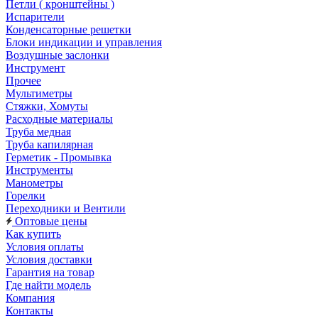
Петли ( кронштейны )
Испарители
Конденсаторные решетки
Блоки индикации и управления
Воздушные заслонки
Инструмент
Прочее
Мультиметры
Стяжки, Хомуты
Расходные материалы
Труба медная
Труба капилярная
Герметик - Промывка
Инструменты
Манометры
Горелки
Переходники и Вентили
Оптовые цены
Как купить
Условия оплаты
Условия доставки
Гарантия на товар
Где найти модель
Компания
Контакты