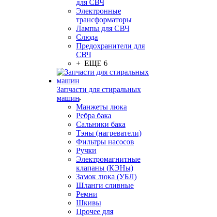
для СВЧ
Электронные
трансформаторы
Лампы для СВЧ
Слюда
Предохранители для
СВЧ
+ ЕЩЕ 6
Запчасти для стиральных
машин
Манжеты люка
Ребра бака
Сальники бака
Тэны (нагреватели)
Фильтры насосов
Ручки
Электромагнитные
клапаны (КЭНы)
Замок люка (УБЛ)
Шланги сливные
Ремни
Шкивы
Прочее для