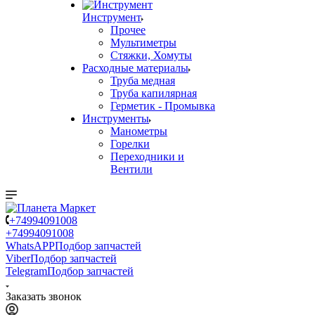
Инструмент
Прочее
Мультиметры
Стяжки, Хомуты
Расходные материалы
Труба медная
Труба капилярная
Герметик - Промывка
Инструменты
Манометры
Горелки
Переходники и
Вентили
+74994091008
+74994091008
WhatsAPP
Подбор запчастей
Viber
Подбор запчастей
Telegram
Подбор запчастей
Заказать звонок