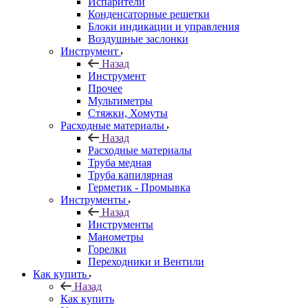
Испарители
Конденсаторные решетки
Блоки индикации и управления
Воздушные заслонки
Инструмент
Назад
Инструмент
Прочее
Мультиметры
Стяжки, Хомуты
Расходные материалы
Назад
Расходные материалы
Труба медная
Труба капилярная
Герметик - Промывка
Инструменты
Назад
Инструменты
Манометры
Горелки
Переходники и Вентили
Как купить
Назад
Как купить