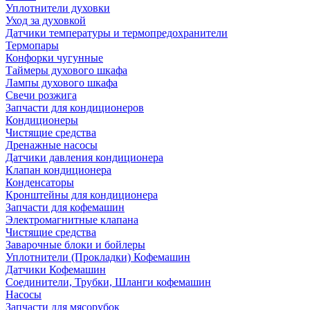
Уплотнители духовки
Уход за духовкой
Датчики температуры и термопредохранители
Термопары
Конфорки чугунные
Таймеры духового шкафа
Лампы духового шкафа
Свечи розжига
Запчасти для кондиционеров
Кондиционеры
Чистящие средства
Дренажные насосы
Датчики давления кондиционера
Клапан кондиционера
Конденсаторы
Кронштейны для кондиционера
Запчасти для кофемашин
Электромагнитные клапана
Чистящие средства
Заварочные блоки и бойлеры
Уплотнители (Прокладки) Кофемашин
Датчики Кофемашин
Соединители, Трубки, Шланги кофемашин
Насосы
Запчасти для мясорубок